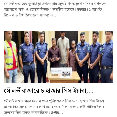
মৌলভীবাজারের কুলাউড়া উপজেলায় জুলাই গণঅভ্যুত্থান দিবস উপলক্ষে
আলোচনা সভা ও পুরস্কার বিতরণ অনুষ্ঠিত হয়েছে। বুধবার (৫ আগস্ট)
বিকেল ৩ টায় উপজেলা প্রশাসনের...
মৌলভীবাজারে ৮ হাজার পিস ইয়াবা,...
মৌলভীবাজার সদর মডেল থানা পুলিশের অভিযানে ৮ হাজার পিস ইয়াবা,
মাদক বিক্রয়লব্ধ নগদ ৪ লাখ ৪০ হাজার টাকা এবং একটি প্রাইভেটকার
জব্দসহ তিন মাদক কারবারিকে গ্রেপ্তার...