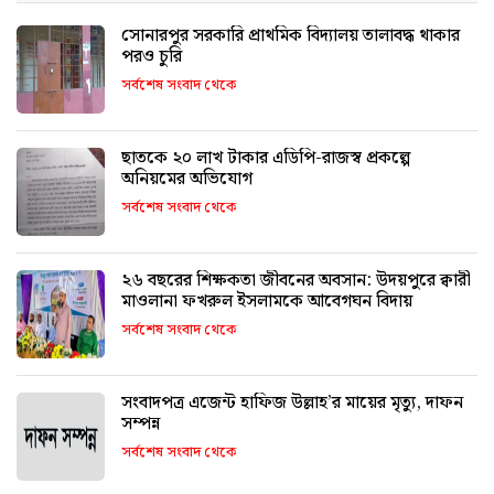
সোনারপুর সরকারি প্রাথমিক বিদ্যালয় তালাবদ্ধ থাকার
পরও চুরি
সর্বশেষ সংবাদ থেকে
ছাতকে ২০ লাখ টাকার এডিপি-রাজস্ব প্রকল্পে
অনিয়মের অভিযোগ
সর্বশেষ সংবাদ থেকে
২৬ বছরের শিক্ষকতা জীবনের অবসান: উদয়পুরে ক্বারী
মাওলানা ফখরুল ইসলামকে আবেগঘন বিদায়
সর্বশেষ সংবাদ থেকে
সংবাদপত্র এজেন্ট হাফিজ উল্লাহ’র মায়ের মৃত্যু, দাফন
সম্পন্ন
সর্বশেষ সংবাদ থেকে