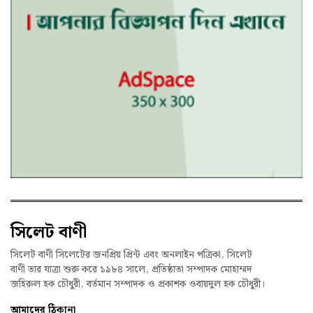
সিলেট বাণী
সিলেট বাণী সিলেটের জনপ্রিয় প্রিন্ট এবং অনলাইন পত্রিকা, সিলেট
বাণী তার যাত্রা শুরু করে ১৯৮৪ সালে, প্রতিষ্ঠাতা সম্পাদক মোহাম্মদ
জহিরুল হক চৌধুরী, বর্তমান সম্পাদক ও প্রকাশক ওবায়দুল হক চৌধুরী।
আমাদের ঠিকানা