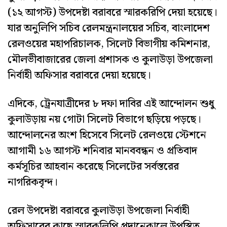
(১২ আগস্ট) উপদেষ্টা বরাবরে স্মারকরিপি দেয়া হয়েছে।
যার অনুলিপি সচিব রেলমন্ত্রনালয়ের সচিব, বাংলাদেশ
রেলওয়ের মহাপরিচালক, সিলেট বিভাগীয় কমিশনার,
মৌলভীবাজারের জেলা প্রশাসক ও কুলাউড়া উপজেলা
নির্বাহী অফিসার বরাবরে দেয়া হয়েছে।
এদিকে, ট্রেনযাত্রীদের ৮ দফা দাবির এই আন্দোলন শুধু
কুলাউড়ায় নয় গোটা সিলেট বিভাগে ছড়িয়ে পড়ছে।
আন্দোলনের অংশ হিসেবে সিলেট রেলওয়ে স্টেশনে
আগামী ১৬ আগস্ট শনিবার মানববন্ধন ও প্রতিবাদ
কর্মসূচির আহবান করেছে সিলেটের সর্বস্তরের
নাগরিকবৃন্দ।
রেল উপদেষ্টা বরাবরে কুলাউড়া উপজেলা নির্বাহী
অফিসারের কাছে স্মারকলিপি প্রদানেকালে উপস্থিত