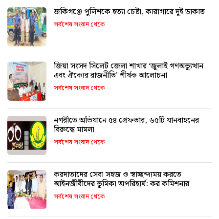
জকিগঞ্জে পুলিশকে হত্যা চেষ্টা, কারাগারে দুই ডাকাত
সর্বশেষ সংবাদ থেকে
জিয়া সংসদ সিলেট জেলা শাখার ‘জুলাই গণঅভ্যুত্থান
এবং ঐক্যের রাজনীতি’ শীর্ষক আলোচনা
সর্বশেষ সংবাদ থেকে
নগরীতে অভিযানে ৫৪ গ্রেফতার, ৬৫টি যানবাহনের
বিরুদ্ধে মামলা
সর্বশেষ সংবাদ থেকে
করদাতাদের সেবা সহজ ও স্বাচ্ছন্দ্যময় করতে
আইনজীবীদের ভূমিকা অপরিহার্য: কর কমিশনার
সর্বশেষ সংবাদ থেকে