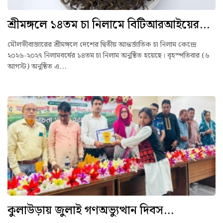
শ্রীমঙ্গলে ১৪তম চা নিলামে বিটিআরআইয়ের...
মৌলভীবাজারের শ্রীমঙ্গলে দেশের দ্বিতীয় আন্তর্জাতিক চা নিলাম কেন্দ্রে
২০২৬-২০২৭ নিলামবর্ষের ১৪তম চা নিলাম অনুষ্ঠিত হয়েছে। বৃহস্পতিবার (৬
আগস্ট) অনুষ্ঠিত এ...
কুলাউড়ায় জুলাই গণঅভ্যুত্থান দিবস...