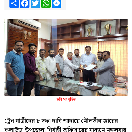
Share
Facebook
Twitter
WhatsApp
Messenger
ছবি সংগৃহিত
ট্রেন যাত্রীদের ৮ দফা দাবি আদায়ে মৌলভীবাজারের
কুলাউড়া উপজেলা নির্বাহী অফিসারের মাধ্যমে মঙ্গলবার