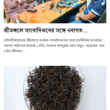
শ্রীমঙ্গলে সাংবাদিকদের সঙ্গে নবাগত...
মৌলভীবাজারের শ্রীমঙ্গলে কর্মরত সাংবাদিকদের সঙ্গে মতবিনিময় করেছেন
নবাগত অফিসার ইনচার্জ (ওসি) সরকার আব্দুল্লাহ আল মামুন। শুক্রবার রাত
৮টায় শ্রীমঙ্গল...