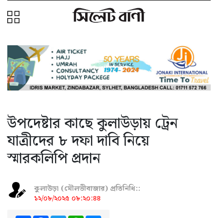
উপদেষ্টার কাছে কুলাউড়ায় ট্রেন
যাত্রীদের ৮ দফা দাবি নিয়ে
স্মারকলিপি প্রদান
কুলাউড়া (মৌলভীবাজার) প্রতিনিধি::
১২/০৮/২০২৫ ০৮:২০:৪৪