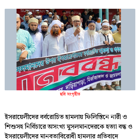
ছবি সংগৃহীত
ইসরায়েলীদের বর্বরোচিত হামলায় ফিলিস্তিনে নারী ও
শিশুসহ নির্বিচারে অসংখ্য মুসলমানদেরকে হত্যা বন্ধ ও
ইসরায়েলীদের মানবতাবিরোধী হামলার প্রতিবাদে