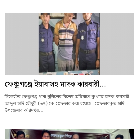
ফেঞ্চুগঞ্জে ইয়াবাসহ মাদক কারবারী...
সিলেটের ফেঞ্চুগঞ্জ থানা পুলিশের বিশেষ অভিযানে কুখ্যাত মাদক ব্যবসায়ী
আব্দুল হাদি চৌধুরী (৩৭) কে গ্রেফতার করা হয়েছে। গ্রেফতারকৃত হাদি
উপজেলার করিমপুর...