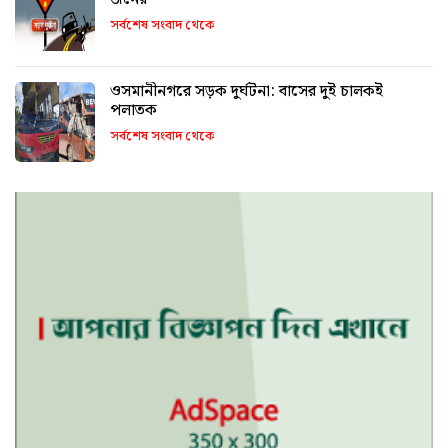
সর্বশেষ সংবাদ থেকে
ওসমানীনগরে সড়ক দুর্ঘটনা: বাসের দুই চালকই
পলাতক
সর্বশেষ সংবাদ থেকে