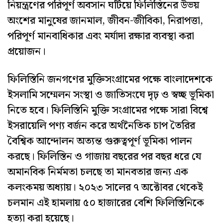
নিয়ন্ত্রণের পরিপূর্ণ অবসান ঘটিয়ে ফিলিস্তিনের উভয়
অংশের মানুষের জানমাল, জীবন-জীবিকা, নিরাপত্তা,
পরিপূর্ণ মানবাধিকার এবং মর্যাদা রক্ষার ব্যবস্থা করা
প্রয়োজন।
ফিলিস্তিনি জনগণের মুক্তিসংগ্রামের পক্ষে বাংলাদেশকে
ইসলামি সম্মেলন সংস্থা ও জাতিসংঘে দৃঢ় ও স্বচ্ছ ভূমিকা
নিতে হবে। ফিলিস্তিনি মুক্তি সংগ্রামের পক্ষে সারা বিশ্বে
ইসরায়েলি পণ্য বর্জন করে অর্থনৈতিক চাপ তৈরির
বৈশ্বিক আন্দোলন অত্যন্ত গুরুত্বপূর্ণ ভূমিকা পালন
করছে। ফিলিস্তিন ও গাজায় বছরের পর বছর ধরে যে
অমানবিক নির্মমতা চলছে তা মানবতার জন্য এক
কলংকময় অধ্যায়। ২০২৩ সালের ৭ অক্টোবর থেকেই
চলমান এই হামলায় ৫০ হাজারের বেশি ফিলিস্তিনিকে
হত্যা করা হয়েছে।