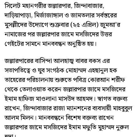
সিলেট মহানগরীর জল্লারপার, জিন্দাবাজার,
দাড়িয়াপাড়া, মির্জাজাঙ্গাল ও জামতলার সর্বস্তরের
মুসল্লীদের উদ্যোগে শুক্রবার (২৫ এপ্রিল) জুমআ’র
নামাজের পর জল্লারপার জামে মসজিদের উত্তর
গেইটের সামনে মানববন্ধন অনুষ্ঠিত হয়।
জল্লারপারের বাসিন্দা আলহাজ্ব বাবর বকস এর
সভাপতিত্বে ও যুব সংগঠক মোহাম্মদ এহছানুল হক
তাহেরের পরিচালনায় শুরুতে পবিত্র কোরআন শরীফ
থেকে তেলাওয়াত করেন জল্লারপার জামে মসজিদের
ইমাম হাফিজ মাওলানা মাসউদ আহমদ। স্বাগত বক্তব্য
রাখেন, জিন্দাবাজার রাজা ম্যানশনের ব্যবসায়ী মাহবুবুল
আলম মিলন। মানববন্ধনে বিশেষ বক্তব্য রাখেন
জল্লারপার জামে মসজিদের ইমাম মফুতি মুহাম্মদ নুরুল