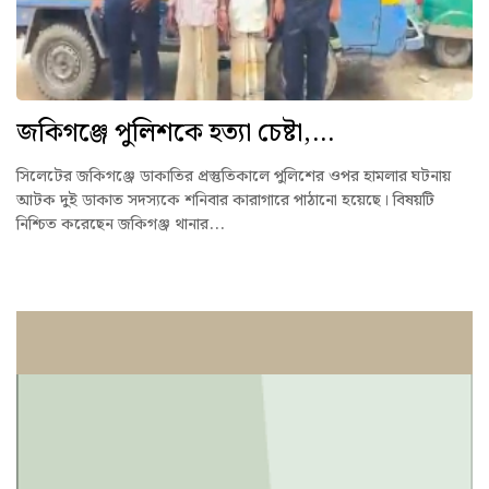
জকিগঞ্জে পুলিশকে হত্যা চেষ্টা,...
সিলেটের জকিগঞ্জে ডাকাতির প্রস্তুতিকালে পুলিশের ওপর হামলার ঘটনায়
আটক দুই ডাকাত সদস্যকে শনিবার কারাগারে পাঠানো হয়েছে। বিষয়টি
নিশ্চিত করেছেন জকিগঞ্জ থানার...