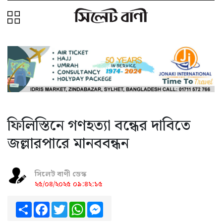
ফিলিস্তিনে গণহত্যা বন্ধের দাবিতে
জল্লারপারে মানববন্ধন
সিলেট বাণী ডেস্ক
২৫/০৪/২০২৫ ০৯:৪২:১৫
Share
Facebook
Twitter
WhatsApp
Messenger