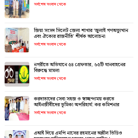
সর্বশেষ সংবাদ থেকে
জিয়া সংসদ সিলেট জেলা শাখার ‘জুলাই গণঅভ্যুত্থান
এবং ঐক্যের রাজনীতি’ শীর্ষক আলোচনা
সর্বশেষ সংবাদ থেকে
নগরীতে অভিযানে ৫৪ গ্রেফতার, ৬৫টি যানবাহনের
বিরুদ্ধে মামলা
সর্বশেষ সংবাদ থেকে
করদাতাদের সেবা সহজ ও স্বাচ্ছন্দ্যময় করতে
আইনজীবীদের ভূমিকা অপরিহার্য: কর কমিশনার
সর্বশেষ সংবাদ থেকে
এআই দিয়ে এমপি নাসের রহমানের অশ্লীল ভিডিও