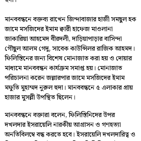
হুদা।
মানববন্ধনে বক্তব্য রাখেন জিন্দাবাজার হাজী সমছুল হক
জামে মসজিদের ইমাম ক্বারী হাফেজ মাওলানা
জাকারিয়া আহমেদ বীরদলী, দাড়িয়াপাড়ার বাসিন্দা
গৌছুল আলম গেদু, সাবেক কাউন্সিলর রাজিক আহমদ।
ফিলিস্তিনের জন্য বিশেষ মোনাজাত করা হয় ও দোয়ার
মাধ্যমে মানববন্ধন কার্যক্রম সমাপ্ত হয়। মোনাজাত
পরিচালনা করেন জল্লারপার জামে মসজিদের ইমাম
মফুতি মুহাম্মদ নুরুল হুদা। মানববন্ধনে ৫ এলাকার প্রায়
হাজার মুসল্লী উপস্থিত ছিলেন।
মানববন্ধনে বক্তারা বলেন, ফিলিস্তিনিদের উপর
দখলদার ইসরায়েলি নারকীয় আগ্রাসন ও গণহত্যা
অনতিবিলম্বে বন্ধ করতে হবে। ইসরায়েলি দখলদারিত্ব ও