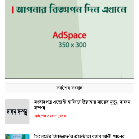
সর্বশেষ সংবাদ
সংবাদপত্র এজেন্ট হাফিজ উল্লাহ’র মায়ের মৃত্যু, দাফন
সম্পন্ন
সর্বশেষ সংবাদ থেকে
সিলেটের জিডিএফ’র প্রতিষ্ঠাতা রজব আলী খানের