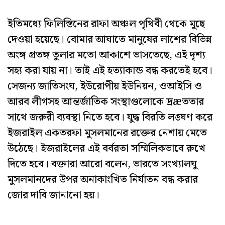
ইতিমধ্যে ফিলিস্তিনের রাফা অঞ্চল পৃথিবী থেকে মুছে
দেওয়া হয়েছে। বোমার আঘাতে মানুষের লাশের বিভিন্ন
অংঙ্গ প্রতঙ্গ তুলার মতো আকাশে ভাসতেছে, এই দৃশ্য
সহ্য করা যায় না। তাই এই হত্যাকান্ড বন্ধ করতেই হবে।
সেজন্য জাতিসংঘ, ইউরোপীয় ইউনিয়ন, ওআইসি ও
আরব লীগসহ আন্তর্জাতিক সংস্থাগুলোকে দ্রæততার
সাথে জরুরী ব্যবস্থা নিতে হবে। যুদ্ধ বিরতি লঙ্ঘণ করে
ইজরাইল একতরফা মুসলমানের রক্তের নেশায় মেতে
উঠেছে। ইজরাইলের এই বর্বরতা সম্মিলিকভাবে রুখে
দিতে হবে। বক্তারা আরো বলেন, ভারতে সংখ্যালঘু
মুসলমানদের উপর অনাকাংখিত নির্যাতন বন্ধ করার
জোর দাবি জানানো হয়।