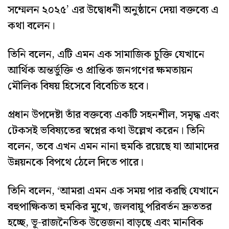
সম্মেলন ২০২৫’ এর উদ্বোধনী অনুষ্ঠানে দেয়া বক্তব্যে এ
কথা বলেন।
তিনি বলেন, এটি এমন এক সামাজিক চুক্তি যেখানে
আর্থিক অন্তর্ভুক্তি ও প্রান্তিক জনগণের ক্ষমতায়ন
মৌলিক বিষয় হিসেবে বিবেচিত হবে।
প্রধান উপদেষ্টা তাঁর বক্তব্যে একটি সহনশীল, সমৃদ্ধ এবং
টেকসই ভবিষ্যতের স্বপ্নের কথা উল্লেখ করেন। তিনি
বলেন, তবে এখন এমন নানা হুমকি রয়েছে যা আমাদের
উন্নয়নকে বিপথে ঠেলে দিতে পারে।
তিনি বলেন, ‘আমরা এমন এক সময় পার করছি যেখানে
বহুপাক্ষিকতা হুমকির মুখে, জলবায়ু পরিবর্তন দ্রুততর
হচ্ছে, ভূ-রাজনৈতিক উত্তেজনা বাড়ছে এবং মানবিক