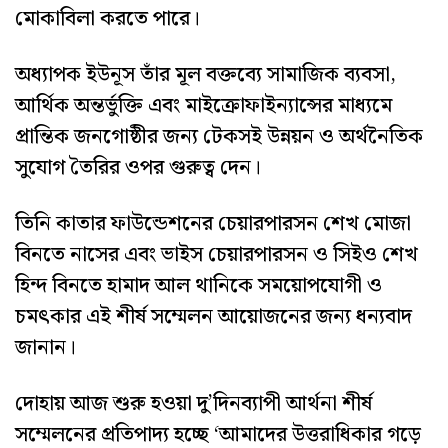
মোকাবিলা করতে পারে।
অধ্যাপক ইউনূস তাঁর মূল বক্তব্যে সামাজিক ব্যবসা,
আর্থিক অন্তর্ভুক্তি এবং মাইক্রোফাইন্যান্সের মাধ্যমে
প্রান্তিক জনগোষ্ঠীর জন্য টেকসই উন্নয়ন ও অর্থনৈতিক
সুযোগ তৈরির ওপর গুরুত্ব দেন।
তিনি কাতার ফাউন্ডেশনের চেয়ারপারসন শেখ মোজা
বিনতে নাসের এবং ভাইস চেয়ারপারসন ও সিইও শেখ
হিন্দ বিনতে হামাদ আল থানিকে সময়োপযোগী ও
চমৎকার এই শীর্ষ সম্মেলন আয়োজনের জন্য ধন্যবাদ
জানান।
দোহায় আজ শুরু হওয়া দু’দিনব্যাপী আর্থনা শীর্ষ
সম্মেলনের প্রতিপাদ্য হচ্ছে ‘আমাদের উত্তরাধিকার গড়ে