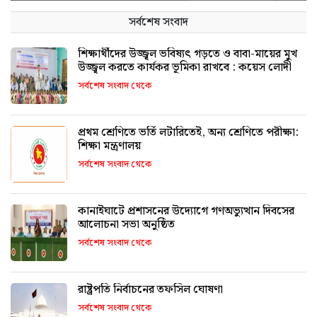
সর্বশেষ সংবাদ
শিক্ষার্থীদের উজ্জ্বল ভবিষ্যৎ গড়তে ও বাবা-মায়ের মুখ
উজ্জ্বল করতে কার্যকর ভূমিকা রাখবে : কয়েস লোদী
সর্বশেষ সংবাদ থেকে
প্রথম শ্রেণিতে ভর্তি লটারিতেই, অন্য শ্রেণিতে পরীক্ষা:
শিক্ষা মন্ত্রণালয়
সর্বশেষ সংবাদ থেকে
কানাইঘাটে প্রশাসনের উদ্যোগে গণঅভ্যুত্থান দিবসের
আলোচনা সভা অনুষ্ঠিত
সর্বশেষ সংবাদ থেকে
রাষ্ট্রপতি নির্বাচনের তফসিল ঘোষণা
সর্বশেষ সংবাদ থেকে