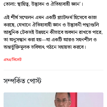
তোলা: স্থায়িত্ব, উদ্ভাবন ও ঐতিহ্যবাহী জ্ঞান’।
এই শীর্ষ সম্মেলন এমন একটি প্ল্যাটফর্ম হিসেবে কাজ
করছে, যেখানে ঐতিহ্যবাহী জ্ঞান ও উদ্ভাবনী পন্থাগুলি
আধুনিক টেকসই উন্নয়নে কীভাবে অবদান রাখতে পারে,
তা অনুসন্ধান করা হয়—যা একটি আরও সহনশীল ও
অন্তর্ভুক্তিমূলক ভবিষ্যৎ গঠনে সহায়তা করবে।
এসএ/সিলেট
সম্পর্কিত পোস্ট