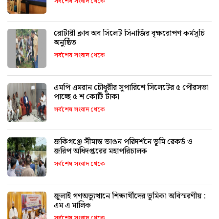
সর্বশেষ সংবাদ থেকে
রোটারী ক্লাব অব সিলেট সিনার্জির বৃক্ষরোপণ কর্মসূচি
অনুষ্ঠিত
সর্বশেষ সংবাদ থেকে
এমপি এমরান চৌধুরীর সুপারিশে সিলেটের ৫ পৌরসভা
পাচ্ছে ৫ শ কোটি টাকা
সর্বশেষ সংবাদ থেকে
জকিগঞ্জে সীমান্ত ভাঙন পরিদর্শনে ভূমি রেকর্ড ও
জরিপ অধিদপ্তরের মহাপরিচালক
সর্বশেষ সংবাদ থেকে
জুলাই গণঅভ্যুত্থানে শিক্ষার্থীদের ভূমিকা অবিস্মরণীয় :
এম এ মালিক
সর্বশেষ সংবাদ থেকে