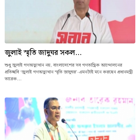
জুলাই স্মৃতি জাদুঘর সকল...
শুধু জুলাই গণঅভ্যুত্থান নয়, বাংলাদেশের সব গণতান্ত্রিক আন্দোলনের
প্রতিচ্ছবি ‘জুলাই গণঅভ্যুত্থান স্মৃতি জাদুঘর’-এমনটাই মনে করছেন প্রধানমন্ত্রী
তারেক...