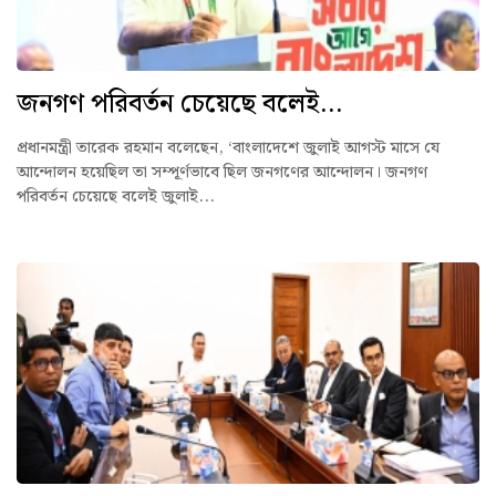
জনগণ পরিবর্তন চেয়েছে বলেই...
প্রধানমন্ত্রী তারেক রহমান বলেছেন, ‘বাংলাদেশে জুলাই আগস্ট মাসে যে
আন্দোলন হয়েছিল তা সম্পূর্ণভাবে ছিল জনগণের আন্দোলন। জনগণ
পরিবর্তন চেয়েছে বলেই জুলাই...