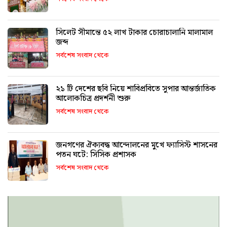
সিলেট সীমান্তে ৫২ লাখ টাকার চোরাচালানি মালামাল
জব্দ
সর্বশেষ সংবাদ থেকে
২১ টি দেশের ছবি নিয়ে শাবিপ্রবিতে সুপার আন্তর্জাতিক
আলোকচিত্র প্রদর্শনী শুরু
সর্বশেষ সংবাদ থেকে
জনগণের ঐক্যবদ্ধ আন্দোলনের মুখে ফ্যাসিস্ট শাসনের
পতন ঘটে: সিসিক প্রশাসক
সর্বশেষ সংবাদ থেকে