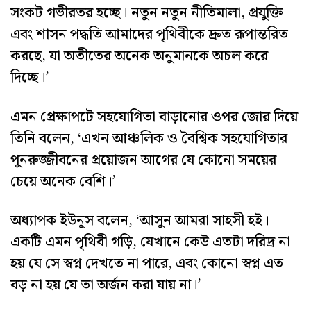
সংকট গভীরতর হচ্ছে। নতুন নতুন নীতিমালা, প্রযুক্তি
এবং শাসন পদ্ধতি আমাদের পৃথিবীকে দ্রুত রূপান্তরিত
করছে, যা অতীতের অনেক অনুমানকে অচল করে
দিচ্ছে।’
এমন প্রেক্ষাপটে সহযোগিতা বাড়ানোর ওপর জোর দিয়ে
তিনি বলেন, ‘এখন আঞ্চলিক ও বৈশ্বিক সহযোগিতার
পুনরুজ্জীবনের প্রয়োজন আগের যে কোনো সময়ের
চেয়ে অনেক বেশি।’
অধ্যাপক ইউনূস বলেন, ‘আসুন আমরা সাহসী হই।
একটি এমন পৃথিবী গড়ি, যেখানে কেউ এতটা দরিদ্র না
হয় যে সে স্বপ্ন দেখতে না পারে, এবং কোনো স্বপ্ন এত
বড় না হয় যে তা অর্জন করা যায় না।’