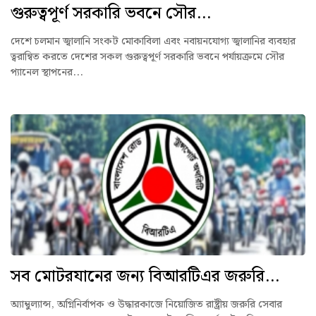
গুরুত্বপূর্ণ সরকারি ভবনে সৌর...
দেশে চলমান জ্বালানি সংকট মোকাবিলা এবং নবায়নযোগ্য জ্বালানির ব্যবহার
ত্বরান্বিত করতে দেশের সকল গুরুত্বপূর্ণ সরকারি ভবনে পর্যায়ক্রমে সৌর
প্যানেল স্থাপনের...
সব মোটরযানের জন্য বিআরটিএর জরুরি...
অ্যাম্বুল্যান্স, অগ্নিনির্বাপক ও উদ্ধারকাজে নিয়োজিত রাষ্ট্রীয় জরুরি সেবার