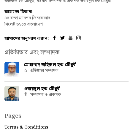
জহিরুল হক চৌধুরী, বর্তমান সম্পাদক ও প্রকাশক ওবায়দুল হক চৌধুরী।
আমাদের ঠিকানা
৪৪ রাজা ম্যানশন জিন্দাবাজার
সিলেট ৩১০০ বাংলাদেশ
আমাদের অনুসরণ করুন:
প্রতিষ্ঠাতার এবং সম্পাদক
মোহাম্মদ জহিরুল হক চৌধুরী
প্রতিষ্ঠাতা সম্পাদক
ওবায়দুল হক চৌধুরী
সম্পাদক ও প্রকাশক
Pages
Terms & Conditions