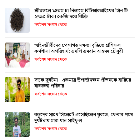
শ্রীমঙ্গলে ১৪তম চা নিলামে বিটিআরআইয়ের গ্রিন টি
২৭৯০ টাকা কেজি দরে বিক্রি
সর্বশেষ সংবাদ থেকে
আইনজীবীদের পেশাগত দক্ষতা বৃদ্ধিতে প্রশিক্ষণ
কর্মশালা অপরিহার্য: এমপি এমরান আহমদ চৌধুরী
সর্বশেষ সংবাদ থেকে
সড়ক দুর্ঘটনা : একমাত্র উপার্জনক্ষম প্রীতমকে হারিয়ে
বাকরুদ্ধ পরিবার
সর্বশেষ সংবাদ থেকে
বন্ধুদের সাথে সিলেটে এসেছিলেন ঘুরতে, ফেরার পথে
দুর্ঘটনায় মারা যান সাইফুল
সর্বশেষ সংবাদ থেকে