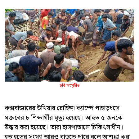
ছবি সংগৃহীত
কক্সবাজারের উখিয়ার রোহিঙ্গা ক্যাম্পে পাহাড়ধসে
মক্তবের ৮ শিক্ষার্থীর মৃত্যু হয়েছে। আহত ৫ জনকে
উদ্ধার করা হয়েছে। তারা হাসপাতালে চিকিৎসাধীন।
হতাহতের সংখ্যা আরও বাড়তে পারে বলে আশঙ্কা করা