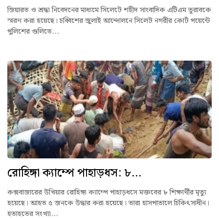
জিয়ারত ও শ্রদ্ধা নিবেদনের মাধ্যমে সিলেটে শহীদ সাংবাদিক এটিএম তুরাবকে
স্মরণ করা হয়েছে। চব্বিশের জুলাই আন্দোলনে সিলেট নগরীর কোর্ট পয়েন্টে
পুলিশের গুলিতে...
রোহিঙ্গা ক্যাম্পে পাহাড়ধস: ৮...
কক্সবাজারের উখিয়ার রোহিঙ্গা ক্যাম্পে পাহাড়ধসে মক্তবের ৮ শিক্ষার্থীর মৃত্যু
হয়েছে। আহত ৫ জনকে উদ্ধার করা হয়েছে। তারা হাসপাতালে চিকিৎসাধীন।
হতাহতের সংখ্যা...