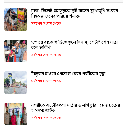
ঢাকা-সিলেট মহাসড়কে দুটি বাসের মুখোমুখি সংঘর্ষে
নিহত ৯ জনের পরিচয় শনাক্ত
সর্বশেষ সংবাদ থেকে
‘ভোরে তাকে গাড়িতে তুলে দিলাম, সেটাই শেষ যাত্রা
হবে ভাবিনি’
সর্বশেষ সংবাদ থেকে
টাঙ্গুয়ার হাওরে গোসলে নেমে পর্যটকের মৃত্যু
সর্বশেষ সংবাদ থেকে
নগরীতে অটোরিকশা যাত্রীর ৩ লাখ চুরি : চোর চক্রের
২ সদস্য আটক
সর্বশেষ সংবাদ থেকে