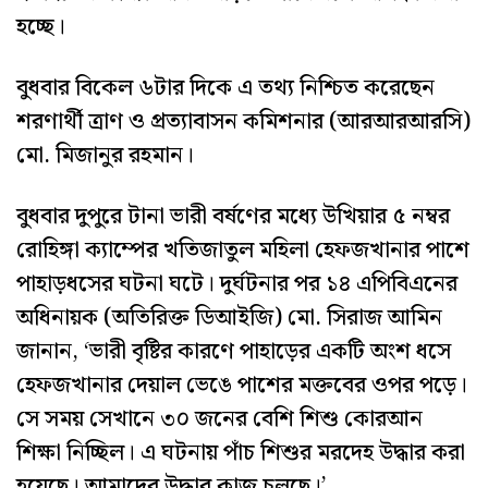
হচ্ছে।
বুধবার বিকেল ৬টার দিকে এ তথ্য নিশ্চিত করেছেন
শরণার্থী ত্রাণ ও প্রত্যাবাসন কমিশনার (আরআরআরসি)
মো. মিজানুর রহমান।
বুধবার দুপুরে টানা ভারী বর্ষণের মধ্যে উখিয়ার ৫ নম্বর
রোহিঙ্গা ক্যাম্পের খতিজাতুল মহিলা হেফজখানার পাশে
পাহাড়ধসের ঘটনা ঘটে। দুর্ঘটনার পর ১৪ এপিবিএনের
অধিনায়ক (অতিরিক্ত ডিআইজি) মো. সিরাজ আমিন
জানান, ‘ভারী বৃষ্টির কারণে পাহাড়ের একটি অংশ ধসে
হেফজখানার দেয়াল ভেঙে পাশের মক্তবের ওপর পড়ে।
সে সময় সেখানে ৩০ জনের বেশি শিশু কোরআন
শিক্ষা নিচ্ছিল। এ ঘটনায় পাঁচ শিশুর মরদেহ উদ্ধার করা
হয়েছে। আমাদের উদ্ধার কাজ চলছে।’