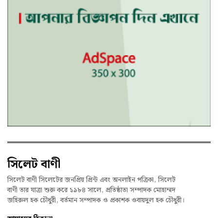
সিলেট বাণী
সিলেট বাণী সিলেটের জনপ্রিয় প্রিন্ট এবং অনলাইন পত্রিকা, সিলেট
বাণী তার যাত্রা শুরু করে ১৯৮৪ সালে, প্রতিষ্ঠাতা সম্পাদক মোহাম্মদ
জহিরুল হক চৌধুরী, বর্তমান সম্পাদক ও প্রকাশক ওবায়দুল হক চৌধুরী।