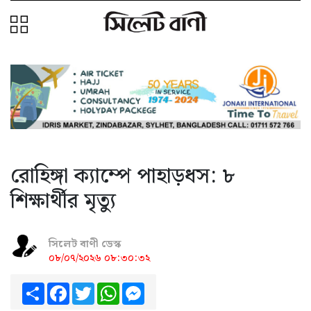
রোহিঙ্গা ক্যাম্পে পাহাড়ধস: ৮
শিক্ষার্থীর মৃত্যু
সিলেট বাণী ডেস্ক
০৮/০৭/২০২৬ ০৮:৩০:৩২
Share
Facebook
Twitter
WhatsApp
Messenger