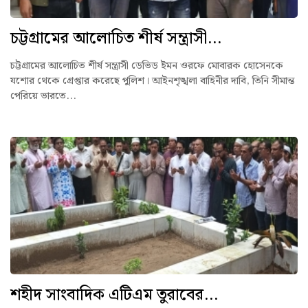
চট্টগ্রামের আলোচিত শীর্ষ সন্ত্রাসী...
চট্টগ্রামের আলোচিত শীর্ষ সন্ত্রাসী ডেভিড ইমন ওরফে মোবারক হোসেনকে
যশোর থেকে গ্রেপ্তার করেছে পুলিশ। আইনশৃঙ্খলা বাহিনীর দাবি, তিনি সীমান্ত
পেরিয়ে ভারতে...
শহীদ সাংবাদিক এটিএম তুরাবের...