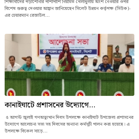
শিক্ষার্থীদের পড়াশোনার পাশাপাশি নিয়মিত খেলাধুলায় অংশ নেওয়ার ওপর
বিশেষ গুরুত্ব দেওয়ার আহ্বান জানিয়েছেন সিলেট উন্নয়ন কর্তৃপক্ষ (সিউক)-
এর চেয়ারম্যান রেজাউল...
কানাইঘাটে প্রশাসনের উদ্যোগে...
৫ আগস্ট জুলাই গণঅভ্যুত্থান দিবস উপলক্ষে কানাইঘাট উপজেলা প্রশাসনের
উদ্যোগে আলোচনা সভা সহ দিবসের অন্যান্য কর্মসূচী পালন করা হয়েছে। এ
উপলক্ষে বিকেল সাড়ে...