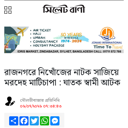
রাজনগরে নিখোঁজের নাটক সাজিয়ে
মরদেহ মাটিচাপা : ঘাতক স্বামী আটক
মৌলভীবাজার প্রতিনিধি
০৬/০৭/২০২৬ ০৭:৩৪:৪৩
Share
Facebook
Twitter
WhatsApp
Messenger