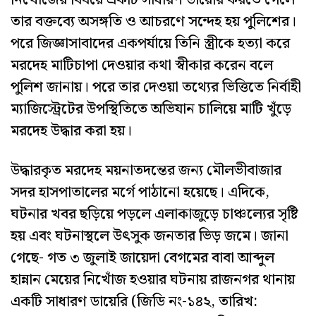
তার বক্তব্যে অসঙ্গতি ও আচরণে সন্দেহ হয় পুলিশের।
পরে জিজ্ঞাসাবাদের একপর্যায়ে তিনি স্ত্রীকে হত্যা করে
মরদেহ মাটিচাপা দেওয়ার কথা স্বীকার করেন বলে
পুলিশ জানায়। পরে তার দেওয়া তথ্যের ভিত্তিতে নির্বাহী
ম্যাজিস্ট্রেটের উপস্থিতিতে অভিযান চালিয়ে মাটি খুঁড়ে
মরদেহ উদ্ধার করা হয়।
উদ্ধারকৃত মরদেহ ময়নাতদন্তের জন্য মৌলভীবাজার
সদর হাসপাতালের মর্গে পাঠানো হয়েছে। এদিকে,
ঘটনার খবর ছড়িয়ে পড়লে এলাকাজুড়ে চাঞ্চল্যের সৃষ্টি
হয় এবং ঘটনাস্থলে উৎসুক জনতার ভিড় জমে। জানা
গেছে- গত ৩ জুলাই জায়েদা বেগমের বাবা আব্দুল
হান্নান মেয়ের নিখোঁজ হওয়ার ঘটনায় রাজনগর থানায়
একটি সাধারণ ডায়েরি (জিডি নং-১৪২, তারিখ: