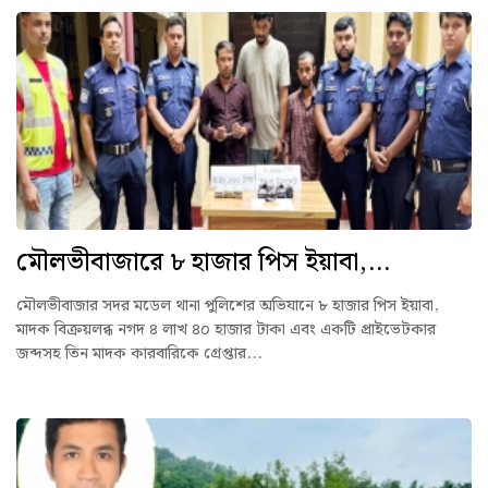
মৌলভীবাজারে ৮ হাজার পিস ইয়াবা,...
মৌলভীবাজার সদর মডেল থানা পুলিশের অভিযানে ৮ হাজার পিস ইয়াবা,
মাদক বিক্রয়লব্ধ নগদ ৪ লাখ ৪০ হাজার টাকা এবং একটি প্রাইভেটকার
জব্দসহ তিন মাদক কারবারিকে গ্রেপ্তার...