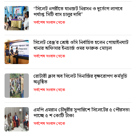
“সিলেট নগরীতে যানজট নিরসন ও দুর্ভোগ লাগবে
পর্যাপ্ত সিটি বাস চালুর দাবি”
সর্বশেষ সংবাদ থেকে
সিলেট রেঞ্জ’র শ্রেষ্ঠ ওসি নির্বাচিত হলেন গোয়াইনঘাট
থানার অফিসার ইনচার্জ ওমর ফারুক মোড়ল
সর্বশেষ সংবাদ থেকে
রোটারী ক্লাব অব সিলেট সিনার্জির বৃক্ষরোপণ কর্মসূচি
অনুষ্ঠিত
সর্বশেষ সংবাদ থেকে
এমপি এমরান চৌধুরীর সুপারিশে সিলেটের ৫ পৌরসভা
পাচ্ছে ৫ শ কোটি টাকা
সর্বশেষ সংবাদ থেকে