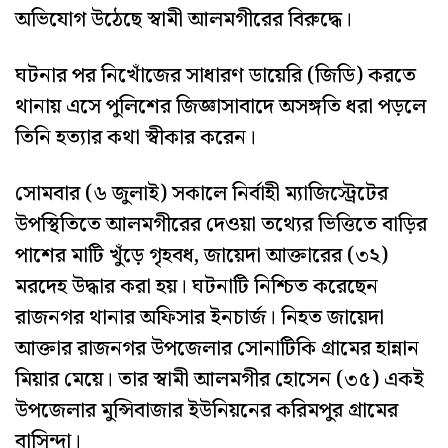
অভিযোগ উঠেছে স্বামী আলমগীরের বিরুদ্ধে।
ঘটনার পর নিখোঁজের সাধারণ ডায়েরি (জিডি) করতে
থানায় এসে পুলিশের জিজ্ঞাসাবাদে অসঙ্গতি ধরা পড়লে
তিনি হত্যার কথা স্বীকার করেন।
সোমবার (৬ জুলাই) সকালে নির্বাহী ম্যাজিস্ট্রেটের
উপস্থিতিতে আলমগীরের দেওয়া তথ্যের ভিত্তিতে বাড়ির
পাশের মাটি খুঁড়ে গৃহবধ‚ জায়েদা আক্তারের (৩২)
মরদেহ উদ্ধার করা হয়। ঘটনাটি নিশ্চিত করেছেন
রাজনগর থানার অফিসার ইনচার্জ। নিহত জায়েদা
আক্তার রাজনগর উপজেলার সোনাটিকি গ্রামের হান্নান
মিয়ার মেয়ে। তার স্বামী আলমগীর হোসেন (৩৫) একই
উপজেলার মুন্সিবাজার ইউনিয়নের করিমপুর গ্রামের
বাসিন্দা।