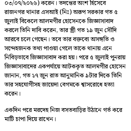
০৩/০৭/২০২৬) করেন। তদন্তের অংশ হিসেবে
রাজনগর থানার এসআই (নিঃ) অরূপ সরকার গত ৫
জুলাই বিকেলে আলমগীর হোসেনকে জিজ্ঞাসাবাদ
করলে তিনি দাবি করেন, তার স্ত্রী গত ১৯ জুন সৌদি
আরবে চলে গেছেন। তবে তার বক্তব্যে অসঙ্গতি ও
সন্দেহজনক তথ্য পাওয়া গেলে তাকে থানায় এনে
নিবিড়ভাবে জিজ্ঞাসাবাদ করা হয়। পরে ৫ জুলাই পুনরায়
জিজ্ঞাসাবাদের একপর্যায়ে আটককৃত আলমগীর হোসেন
জানান, গত ১৭ জুন রাত আনুমানিক ৯টার দিকে তিনি
তার সহযোগীসহ জায়েদা বেগমকে শ্বাসরোধে হত্যা
করেন।
একদিন পরে মরদেহ নিজ বসতবাড়ির উঠানে গর্ত করে
মাটি চাপা দিয়ে রাখেন।