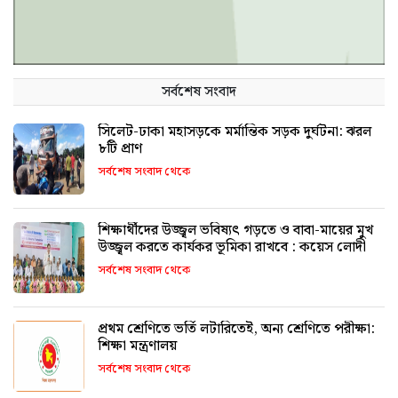
সর্বশেষ সংবাদ
সিলেট-ঢাকা মহাসড়কে মর্মান্তিক সড়ক দুর্ঘটনা: ঝরল
৮টি প্রাণ
সর্বশেষ সংবাদ থেকে
শিক্ষার্থীদের উজ্জ্বল ভবিষ্যৎ গড়তে ও বাবা-মায়ের মুখ
উজ্জ্বল করতে কার্যকর ভূমিকা রাখবে : কয়েস লোদী
সর্বশেষ সংবাদ থেকে
প্রথম শ্রেণিতে ভর্তি লটারিতেই, অন্য শ্রেণিতে পরীক্ষা:
শিক্ষা মন্ত্রণালয়
সর্বশেষ সংবাদ থেকে