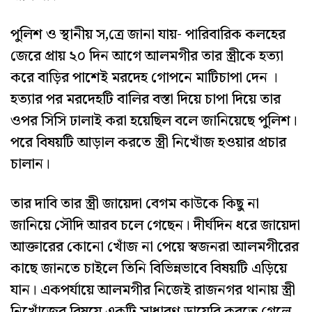
পুলিশ ও স্থানীয় স‚ত্রে জানা যায়- পারিবারিক কলহের
জেরে প্রায় ২০ দিন আগে আলমগীর তার স্ত্রীকে হত্যা
করে বাড়ির পাশেই মরদেহ গোপনে মাটিচাপা দেন ।
হত্যার পর মরদেহটি বালির বস্তা দিয়ে চাপা দিয়ে তার
ওপর সিসি ঢালাই করা হয়েছিল বলে জানিয়েছে পুলিশ।
পরে বিষয়টি আড়াল করতে স্ত্রী নিখোঁজ হওয়ার প্রচার
চালান।
তার দাবি তার স্ত্রী জায়েদা বেগম কাউকে কিছু না
জানিয়ে সৌদি আরব চলে গেছেন। দীর্ঘদিন ধরে জায়েদা
আক্তারের কোনো খোঁজ না পেয়ে স্বজনরা আলমগীরের
কাছে জানতে চাইলে তিনি বিভিন্নভাবে বিষয়টি এড়িয়ে
যান। একপর্যায়ে আলমগীর নিজেই রাজনগর থানায় স্ত্রী
নিখোঁজের বিষয়ে একটি সাধারণ ডায়েরি করতে গেলে