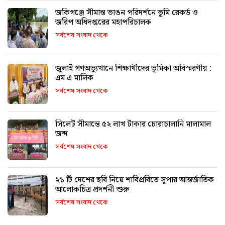
জকিগঞ্জে সীমান্ত ভাঙন পরিদর্শনে ভূমি রেকর্ড ও
জরিপ অধিদপ্তরের মহাপরিচালক
সর্বশেষ সংবাদ থেকে
জুলাই গণঅভ্যুত্থানে শিক্ষার্থীদের ভূমিকা অবিস্মরণীয় :
এম এ মালিক
সর্বশেষ সংবাদ থেকে
সিলেট সীমান্তে ৫২ লাখ টাকার চোরাচালানি মালামাল
জব্দ
সর্বশেষ সংবাদ থেকে
২১ টি দেশের ছবি নিয়ে শাবিপ্রবিতে সুপার আন্তর্জাতিক
আলোকচিত্র প্রদর্শনী শুরু
সর্বশেষ সংবাদ থেকে