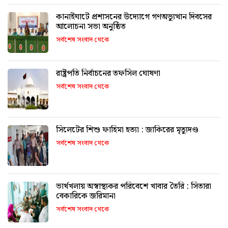
কানাইঘাটে প্রশাসনের উদ্যোগে গণঅভ্যুত্থান দিবসের
আলোচনা সভা অনুষ্ঠিত
সর্বশেষ সংবাদ থেকে
রাষ্ট্রপতি নির্বাচনের তফসিল ঘোষণা
সর্বশেষ সংবাদ থেকে
সিলেটের শিশু ফাহিমা হত্যা : জাকিরের মৃত্যুদণ্ড
সর্বশেষ সংবাদ থেকে
ভার্থখলায় অস্বাস্থ্যকর পরিবেশে খাবার তৈরি : সিতারা
বেকারিকে জরিমানা
সর্বশেষ সংবাদ থেকে