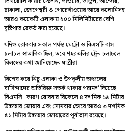
ভিখরোলি ফায়ার স্টেশন, পাওয়াই, ভান্ডুপ, আন্দেরি,
চাকালা, জোগেশ্বরী ও গোরেগাঁওয়ের আরে কলোনিসহ
আরও কয়েকটি এলাকায় ২০০ মিলিমিটারের বেশি
বৃষ্টিপাত রেকর্ড করা হয়েছে।
যদিও রোববার সকাল পর্যন্ত মেট্রো ও বিএসটি বাস
চলাচল স্বাভাবিক ছিল, তবে শহরতলির ট্রেন চলাচলে
বিলম্বের কথা জানিয়েছেন যাত্রীরা।
বিশেষ করে নিচু এলাকা ও উপকূলীয় অঞ্চলের
বাসিন্দাদের অতিরিক্ত সতর্ক থাকার পরামর্শ দিয়েছে
বিএমসি। কারণ রোববার বিকেলে ৪ দশমিক ১৯ মিটার
উচ্চতার জোয়ার এবং সোমবার ভোরে আরও ৩ দশমিক
৫১ মিটার উচ্চতার জোয়ারের পূর্বাভাস রয়েছে।