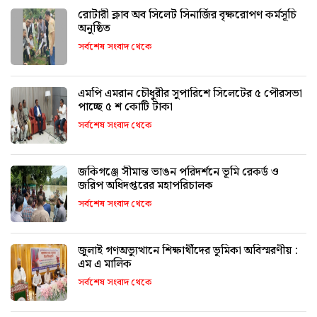
রোটারী ক্লাব অব সিলেট সিনার্জির বৃক্ষরোপণ কর্মসূচি
অনুষ্ঠিত
সর্বশেষ সংবাদ থেকে
এমপি এমরান চৌধুরীর সুপারিশে সিলেটের ৫ পৌরসভা
পাচ্ছে ৫ শ কোটি টাকা
সর্বশেষ সংবাদ থেকে
জকিগঞ্জে সীমান্ত ভাঙন পরিদর্শনে ভূমি রেকর্ড ও
জরিপ অধিদপ্তরের মহাপরিচালক
সর্বশেষ সংবাদ থেকে
জুলাই গণঅভ্যুত্থানে শিক্ষার্থীদের ভূমিকা অবিস্মরণীয় :
এম এ মালিক
সর্বশেষ সংবাদ থেকে