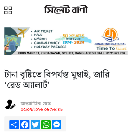
টানা বৃষ্টিতে বিপর্যস্ত মুম্বাই, জারি
‘রেড অ্যালার্ট’
আন্তর্জাতিক ডেস্ক
০৫/০৭/২০২৬ ০৮:২৬:৪৬
Share
Facebook
Twitter
WhatsApp
Messenger