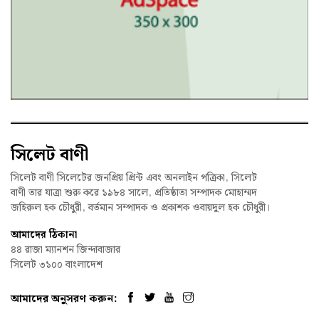
সিলেট বাণী
সিলেট বাণী সিলেটের জনপ্রিয় প্রিন্ট এবং অনলাইন পত্রিকা, সিলেট
বাণী তার যাত্রা শুরু করে ১৯৮৪ সালে, প্রতিষ্ঠাতা সম্পাদক মোহাম্মদ
জহিরুল হক চৌধুরী, বর্তমান সম্পাদক ও প্রকাশক ওবায়দুল হক চৌধুরী।
আমাদের ঠিকানা
৪৪ রাজা ম্যানশন জিন্দাবাজার
সিলেট ৩১০০ বাংলাদেশ
আমাদের অনুসরণ করুন: