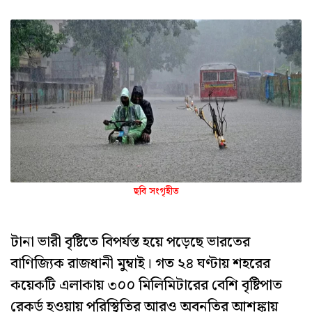
ছবি সংগৃহীত
টানা ভারী বৃষ্টিতে বিপর্যস্ত হয়ে পড়েছে ভারতের
বাণিজ্যিক রাজধানী মুম্বাই। গত ২৪ ঘণ্টায় শহরের
কয়েকটি এলাকায় ৩০০ মিলিমিটারের বেশি বৃষ্টিপাত
রেকর্ড হওয়ায় পরিস্থিতির আরও অবনতির আশঙ্কায়