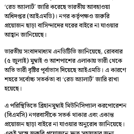
‘রেড অ্যালার্ট’ জারি করেছে ভারতীয় আবহাওয়া
অধিদপ্তর (আইএমডি)। নগর কর্তৃপক্ষও জরুরি
প্রয়োজন ছাড়া বাসিন্দাদের ঘরের বাইরে না যাওয়ার
আহ্বান জানিয়েছে।
ভারতীয় সংবাদমাধ্যম এনডিটিভি জানিয়েছে, রোববার
(৫ জুলাই) মুম্বাই ও আশপাশের এলাকায় ভারী থেকে
অতি ভারী বৃষ্টির পূর্বাভাস দিয়েছে আইএমডি। এ কারণে
শহরে সর্বোচ্চ সতর্কতা বা ‘রেড অ্যালার্ট’ জারি রাখা
হয়েছে।
এ পরিস্থিতিতে ব্রিহানমুম্বাই মিউনিসিপ্যাল করপোরেশন
(বিএমসি) নগরবাসীকে সতর্ক থাকার এবং একান্ত
প্রয়োজন ছাড়া বাইরে না যাওয়ার অনুরোধ জানিয়েছে।
একই সঙ্গে জরুরি প্রয়োজনে দ্রুত সহায়তার জন্য