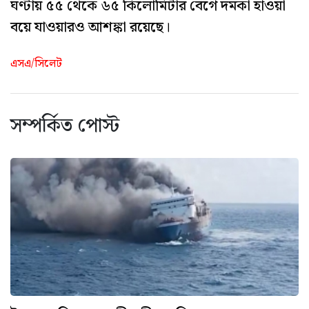
ঘণ্টায় ৫৫ থেকে ৬৫ কিলোমিটার বেগে দমকা হাওয়া
বয়ে যাওয়ারও আশঙ্কা রয়েছে।
এসএ/সিলেট
সম্পর্কিত পোস্ট