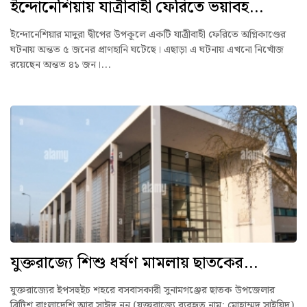
ইন্দোনেশিয়ায় যাত্রীবাহী ফেরিতে ভয়াবহ...
ইন্দোনেশিয়ার মাদুরা দ্বীপের উপকূলে একটি যাত্রীবাহী ফেরিতে অগ্নিকাণ্ডের
ঘটনায় অন্তত ৫ জনের প্রাণহানি ঘটেছে। এছাড়া এ ঘটনায় এখনো নিখোঁজ
রয়েছেন অন্তত ৪১ জন।...
যুক্তরাজ্যে শিশু ধর্ষণ মামলায় ছাতকের...
যুক্তরাজ্যের ইপসহুইচ শহরে বসবাসকারী সুনামগঞ্জের ছাতক উপজেলার
ব্রিটিশ বাংলাদেশি আবু সাঈদ নুনু (যুক্তরাজ্যে ব্যবহৃত নাম: মোহাম্মদ সাইয়িদ)