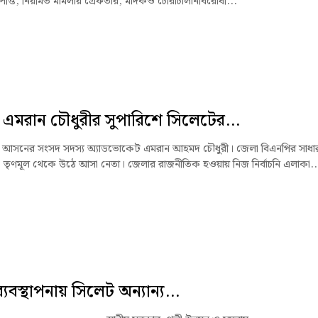
্পত্তি, নিয়মিত মামলায় গ্রেফতার, মাদকও চোরাচালানবিরোধী...
এমরান চৌধুরীর সুপারিশে সিলেটের...
 আসনের সংসদ সদস্য অ্যাডভোকেট এমরান আহমদ চৌধুরী। জেলা বিএনপির সাধা
 তৃণমূল থেকে উঠে আসা নেতা। জেলার রাজনীতিক হওয়ায় নিজ নির্বাচনি এলাকা..
 ব্যবস্থাপনায় সিলেট অন্যান্য...