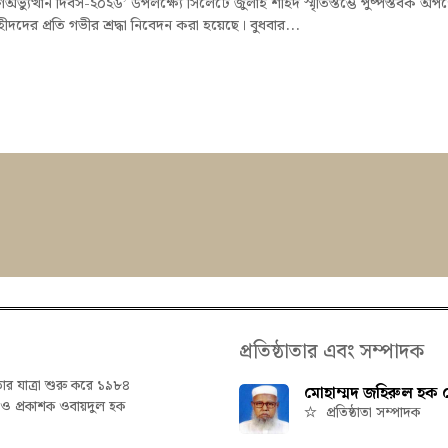
অভ্যুত্থান দিবস-২০২৬’ উপলক্ষ্যে সিলেটে জুলাই শহিদ স্মৃতিস্তম্ভে পুষ্পস্তবক অর্প
হীদদের প্রতি গভীর শ্রদ্ধা নিবেদন করা হয়েছে। বুধবার...
প্রতিষ্ঠাতার এবং সম্পাদক
তার যাত্রা শুরু করে ১৯৮৪
মোহাম্মদ জহিরুল হক চ
ক ও প্রকাশক ওবায়দুল হক
প্রতিষ্ঠাতা সম্পাদক