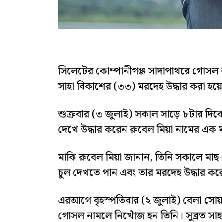
সিলেটের কোম্পানীগঞ্জ সাদাপাথরে গোসল 
সাহা বিকাশের (৩৩) মরদেহ উদ্ধার করা হয়
শুক্রবার (৩ জুলাই) সকাল সাড়ে ৮টার দিক
দেখে উদ্ধার করেন রুবেল মিয়া নামের এক 
মাঝি রুবেল মিয়া জানান, তিনি সকালে মাছ 
চুল দেখতে পান এবং তার মরদেহ উদ্ধার ক
এরআগে বৃহস্পতিবার (২ জুলাই) বেলা সোয়
গোসল নামলে নিখোঁজ হন তিনি। সুব্রত সাহ