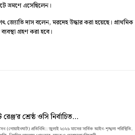
েটে ভ্রমণে এসেছিলেন।
ৎ জ্যোতি দাস বলেন, মরদেহ উদ্ধার করা হয়েছে। প্রাথমিক
্যবস্থা গ্রহণ করা হবে।
রেঞ্জ’র শ্রেষ্ঠ ওসি নির্বাচিত...
 (গোয়াইনঘাট) প্রতিনিধি:: ‎জুলাই ২০২৬ মাসের সার্বিক আইন-শৃঙ্খলা পরিস্থিতি,