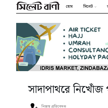
হোম
সিলেট
সাদাপাথরে নিখোঁজ প
নিজস্ব প্রতিবেদক