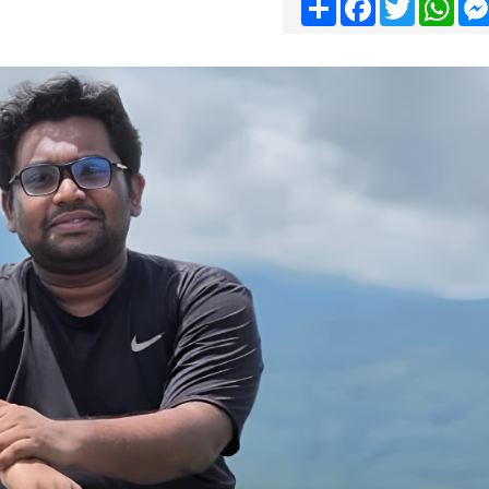
Share
Facebook
Twitter
Wha