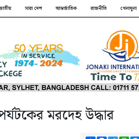
জাতীয়
সারা দেশ
আন্তর্জাতিক
রাজনীতি
খেলাধুলা
র্যটকের মরদেহ উদ্ধার