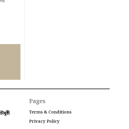
ণের
Pages
Terms & Conditions
ৌধুরী
Privacy Policy