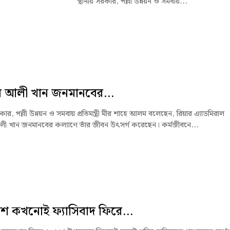
নীয় সরকার, পল্লী উন্নয়ন ও সমবায়...
ব আলী খান জনমানবের...
রকার, পল্লী উন্নয়ন ও সমবায় প্রতিমন্ত্রী মীর শাহে আলম বলেছেন, রিয়ার এ্যাডমিরাল
লী খান জনমানবের কল্যাণে তাঁর জীবন উৎসর্গ করেছেন। কর্মজীবনে...
ে কখনোই ফ্যাসিবাদ ফিরে...