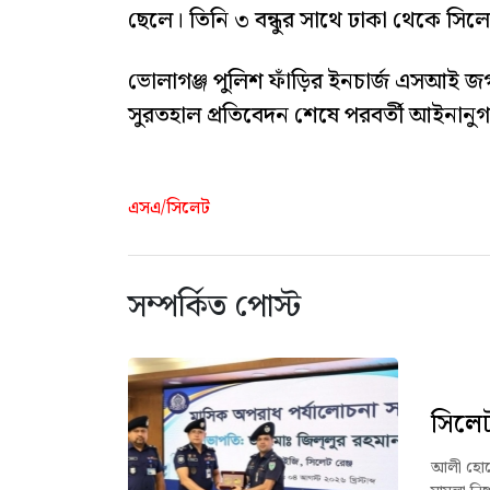
ছেলে। তিনি ৩ বন্ধুর সাথে ঢাকা থেকে সিল
ভোলাগঞ্জ পুলিশ ফাঁড়ির ইনচার্জ এসআই জগ
সুরতহাল প্রতিবেদন শেষে পরবর্তী আইনানুগ ব
এসএ/সিলেট
সম্পর্কিত পোস্ট
সিলেট 
আলী হোসেন