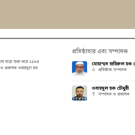
প্রতিষ্ঠাতার এবং সম্পাদক
তার যাত্রা শুরু করে ১৯৮৪
মোহাম্মদ জহিরুল হক চ
ক ও প্রকাশক ওবায়দুল হক
প্রতিষ্ঠাতা সম্পাদক
ওবায়দুল হক চৌধুরী
সম্পাদক ও প্রকাশক
hetbani | All rights reserved | Powered by
IT Factory