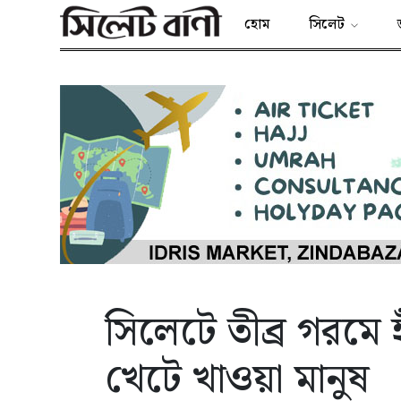
হোম
সিলেট
সিলেটে তীব্র গরমে 
খেটে খাওয়া মানুষ