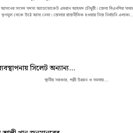
 আসনের সংসদ সদস্য অ্যাডভোকেট এমরান আহমদ চৌধুরী। জেলা বিএনপির সাধা
 তৃণমূল থেকে উঠে আসা নেতা। জেলার রাজনীতিক হওয়ায় নিজ নির্বাচনি এলাকা..
 ব্যবস্থাপনায় সিলেট অন্যান্য...
নীয় সরকার, পল্লী উন্নয়ন ও সমবায়...