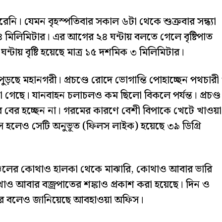
েনি। যেমন বৃহস্পতিবার সকাল ৬টা থেকে শুক্রবার সন্ধ্যা
্র ৭৪ মিলিমিটার। এর আগের ২৪ ঘন্টায় বলতে গেলে বৃষ্টিপাত
্টায় বৃষ্টি হয়েছে মাত্র ১৫ দশমিক ৩ মিলিমিটার।
ুড়ছে মহানগরী। প্রচণ্ডে রোদে ভোগান্তি পোহাচ্ছেন পথচারী
া গেছে। যানবাহন চলাচলও কম ছিলো বিকলে পর্যন্ত। প্রচণ্ড
বের হচ্ছেন না। গরমের কারণে বেশী বিপাকে খেটে খাওয়া
াস হলেও সেটি অনুভূত (ফিলস লাইক) হয়েছে ৩৯ ডিগ্রি
্চলের কোথাও হালকা থেকে মাঝারি, কোথাও আবার ভারি
থাও আবার বজ্রপাতের শঙ্কাও প্রকাশ করা হয়েছে। দিন ও
 পারে বলেও জানিয়েছে আবহাওয়া অফিস।