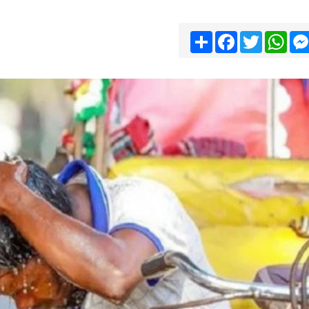
Share
Facebook
Twitter
Wha