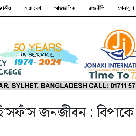
জাতীয়
সারা দেশ
আন্তর্জাতিক
রাজনীতি
খেলাধুলা
হাঁসফাঁস জনজীবন : বিপাকে