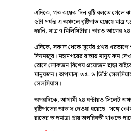
এদিকে, গত কয়েক দিন বৃষ্টি বলতে গেলে ঝর
৬টা পর্যন্ত এ অঞ্চলে বৃষ্টিপাত হয়েছে মাত
হয়নি, মাত্র ৭ মিলিমিটার। তারও আগের ২৪ ঘন
এদিকে, সকাল থেকে সূর্যের প্রখর খরতাপে প
দিনমজুর। মহানগরের রাস্তায় মানুষ কম দেখ
রোদে লোকজন বিশেষ প্রয়োজন ছাড়া বাইরে 
মানুষজন। তাপমাত্রা ৩৫. ৬ ডিগ্রি সেলসিয়
সেলসিয়াস।
অপরদিকে, আগামী ২৪ ঘন্টায়ও সিলেট অঞ
বৃষ্টিপাতের আভাস দেওয়া হয়েছে। সঙ্গে কো
রাতের তাপমাত্রা প্রায় অপরিবর্তী থাকতে