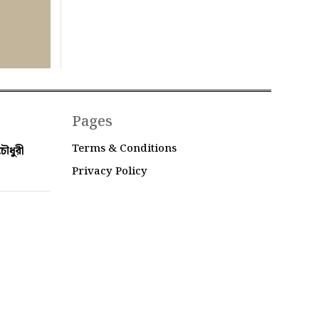
Pages
Terms & Conditions
ৌধুরী
Privacy Policy
 Bangladesh