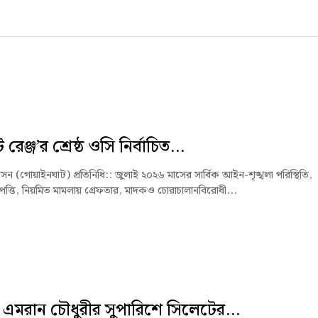
রেঞ্জ’র শ্রেষ্ঠ ওসি নির্বাচিত...
 (গোয়াইনঘাট) প্রতিনিধি:: ‎জুলাই ২০২৬ মাসের সার্বিক আইন-শৃঙ্খলা পরিস্থিতি,
্পত্তি, নিয়মিত মামলায় গ্রেফতার, মাদকও চোরাচালানবিরোধী...
এমরান চৌধুরীর সুপারিশে সিলেটের...