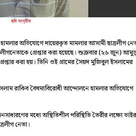
ছবি সংগৃহীত
ে হামলার অভিযোগে দায়েরকৃত মামলার আসামী ছাত্রলীগ নে
লীগনেতাকে গ্রেপ্তার করা হয়েছে। শুক্রবার (২৬ জুন) আমুড়
প্তার করা হয়। তিনি ওই গ্রামের সৈয়দ মুজিবুল ইসলামের
র ইসলাম রাকিব বৈষম্যবিরোধী আন্দোলনে হামলার অভিযোগে
হ জনসাধারণের মধ্যে অস্থিতিশীল পরিস্থিতি তৈরীর লক্ষ্যে ভাই
ত্রলীগ নেতা।