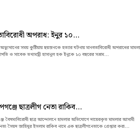
াবিরোধী অপরাধ: ইনুর ১০...
অভ্যুত্থানের সময় কুষ্টিয়ায় ছয়জনকে হত্যার ঘটনায় মানবতাবিরোধী অপরাধের মামল
পতি ও সাবেক তথ্যমন্ত্রী হাসানুল হক ইনুকে ১০ বছরের সশ্রম...
গঞ্জে ছাত্রলীগ নেতা রাকিব...
জে বৈষম্যবিরোধী ছাত্র আন্দোলনে হামলার অভিযোগে দায়েরকৃত মামলার আসামী
নেতা সৈয়দ জাহিদুর ইসলাম রাকিব নামে এক ছাত্রলীগনেতাকে গ্রেপ্তার করা...