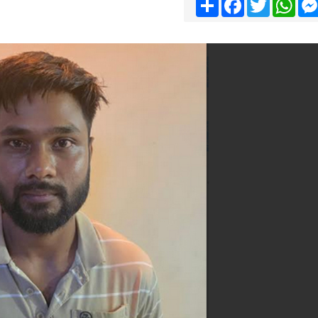
Share
Facebook
Twitter
Wha