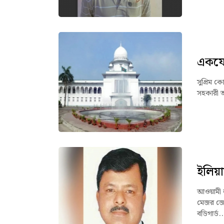
একযোগ
সুপ্রিম ক
সহকারী অ্
ইলিয়া
আওয়ামী ল
মেজর জেন
বডিগার্ড..