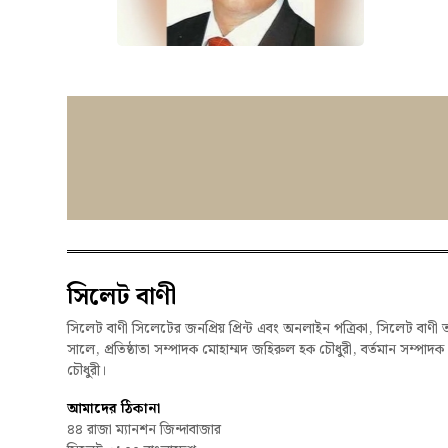
সিলেট বাণী
সিলেট বাণী সিলেটের জনপ্রিয় প্রিন্ট এবং অনলাইন পত্রিকা, সিলেট বাণী 
সালে, প্রতিষ্ঠাতা সম্পাদক মোহাম্মদ জহিরুল হক চৌধুরী, বর্তমান সম্পাদ
চৌধুরী।
আমাদের ঠিকানা
৪৪ রাজা ম্যানশন জিন্দাবাজার