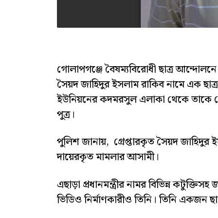
গোলাপগঞ্জে বৈষম্যবিরোধী ছাত্র আন্দোলন
সৈয়দ জাহিদুর ইসলাম রাকিব নামে এক ছাত্র
ইউনিয়নের কদমরসুল এলাকা থেকে তাকে গ্রে
পুত্র।
পুলিশ জানায়, গ্রেপ্তারকৃত সৈয়দ জাহিদু
দায়েরকৃত মামলার আসামী।
এছাড়া প্রধানমন্ত্রীর নামর বিভিন্ন কটুক্তিস
ভিডিও নির্মাণকারীও তিনি। তিনি একজন ছা