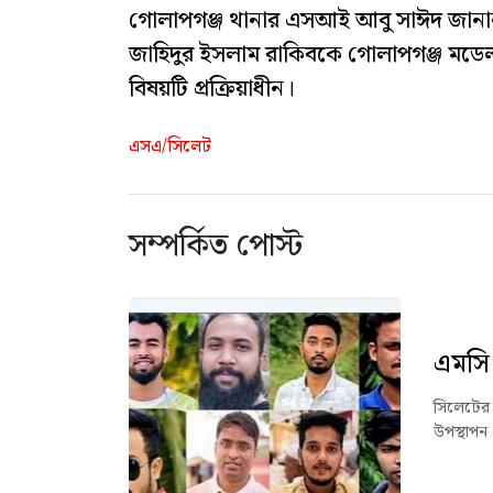
গোলাপগঞ্জ থানার এসআই আবু সাঈদ জানান, 
জাহিদুর ইসলাম রাকিবকে গোলাপগঞ্জ মডেল 
বিষয়টি প্রক্রিয়াধীন।
এসএ/সিলেট
সম্পর্কিত পোস্ট
এমসি 
সিলেটের 
উপস্থাপন