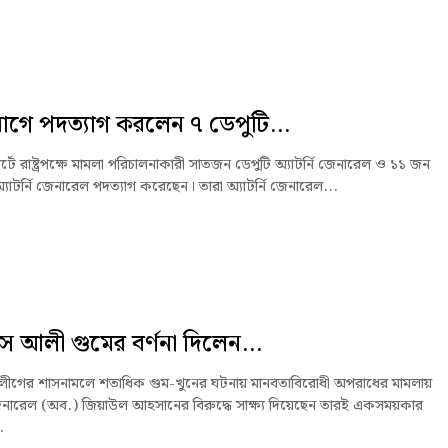
ে পদত্যাগ করলেন ৭ ডেপুটি...
োর্টে রাষ্ট্রপক্ষে মামলা পরিচালনাকারী সাতজন ডেপুটি অ্যাটর্নি জেনারেল ও ১১ জন
যাটর্নি জেনারেল পদত্যাগ করেছেন। তারা অ্যাটর্নি জেনারেল...
স আলী গুমের বর্ণনা দিলেন...
ীগের শাসনামলে শতাধিক গুম-খুনের ঘটনায় মানবতাবিরোধী অপরাধের মামলায়
ারেল (অব.) জিয়াউল আহসানের বিরুদ্ধে সাক্ষ্য দিয়েছেন তারই একসময়কার
.