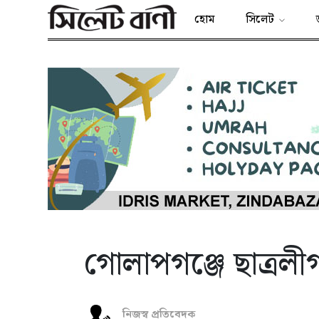
হোম
সিলেট
গোলাপগঞ্জে ছাত্রলীগ
নিজস্ব প্রতিবেদক