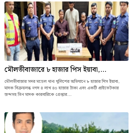
মৌলভীবাজারে ৮ হাজার পিস ইয়াবা,...
মৌলভীবাজার সদর মডেল থানা পুলিশের অভিযানে ৮ হাজার পিস ইয়াবা,
মাদক বিক্রয়লব্ধ নগদ ৪ লাখ ৪০ হাজার টাকা এবং একটি প্রাইভেটকার
জব্দসহ তিন মাদক কারবারিকে গ্রেপ্তার...