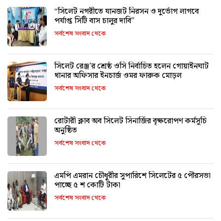
“সিলেট নগরীতে যানজট নিরসন ও দুর্ভোগ লাগবে
পর্যাপ্ত সিটি বাস চালুর দাবি”
সর্বশেষ সংবাদ থেকে
সিলেট রেঞ্জ’র শ্রেষ্ঠ ওসি নির্বাচিত হলেন গোয়াইনঘাট
থানার অফিসার ইনচার্জ ওমর ফারুক মোড়ল
সর্বশেষ সংবাদ থেকে
রোটারী ক্লাব অব সিলেট সিনার্জির বৃক্ষরোপণ কর্মসূচি
অনুষ্ঠিত
সর্বশেষ সংবাদ থেকে
এমপি এমরান চৌধুরীর সুপারিশে সিলেটের ৫ পৌরসভা
পাচ্ছে ৫ শ কোটি টাকা
সর্বশেষ সংবাদ থেকে