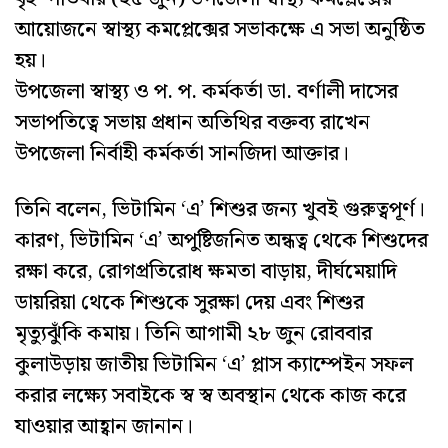
আয়োজনে স্বাস্থ্য কমপ্লেক্সের সভাকক্ষে এ সভা অনুষ্ঠিত
হয়।
উপজেলা স্বাস্থ্য ও প. প. কর্মকর্তা ডা. বর্ণালী দাসের
সভাপতিত্বে সভায় প্রধান অতিথির বক্তব্য রাখেন
উপজেলা নির্বাহী কর্মকর্তা সানজিদা আক্তার।
তিনি বলেন, ভিটামিন ‘এ’ শিশুর জন্য খুবই গুরুত্বপূর্ণ।
কারণ, ভিটামিন ‘এ’ অপুষ্টিজনিত অন্ধত্ব থেকে শিশুদের
রক্ষা করে, রোগপ্রতিরোধ ক্ষমতা বাড়ায়, দীর্ঘমেয়াদি
ডায়রিয়া থেকে শিশুকে সুরক্ষা দেয় এবং শিশুর
মৃত্যুঝুঁকি কমায়। তিনি আগামী ২৮ জুন রোববার
কুলাউড়ায় জাতীয় ভিটামিন ‘এ’ প্লাস ক্যাম্পেইন সফল
করার লক্ষ্যে সবাইকে স্ব স্ব অবস্থান থেকে কাজ করে
যাওয়ার আহ্বান জানান।