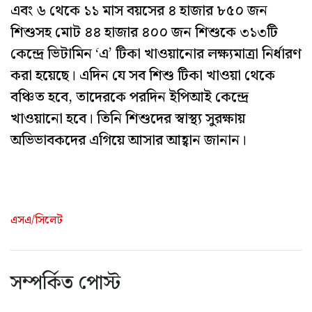
এবং ৬ থেকে ১১ মাস বয়সের ৪ হাজার ৮৫০ জন
শিশুসহ মোট ৪৪ হাজার ৪০০ জন শিশুকে ৩১৩টি
কেন্দ্রে ভিটামিন ‘এ’ টিকা খাওয়ানোর লক্ষ্যমাত্রা নির্ধারণ
করা হয়েছে। এদিন যে সব শিশু টিকা খাওয়া থেকে
বঞ্চিত হবে, তাদেরকে পরদিন ইপিআই কেন্দ্রে
খাওয়ানো হবে। তিনি শিশুদের স্বাস্থ্য সুরক্ষায়
অভিভাবকদের এগিয়ে আসার আহ্বান জানান।
এসএ/সিলেট
সম্পর্কিত পোস্ট