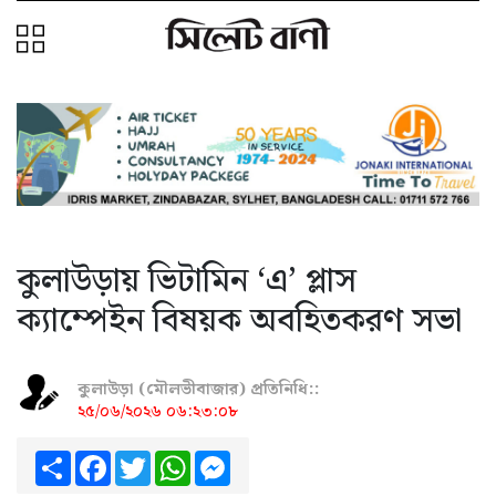
কুলাউড়ায় ভিটামিন ‘এ’ প্লাস
ক্যাম্পেইন বিষয়ক অবহিতকরণ সভা
কুলাউড়া (মৌলভীবাজার) প্রতিনিধি::
২৫/০৬/২০২৬ ০৬:২৩:০৮
Share
Facebook
Twitter
WhatsApp
Messenger