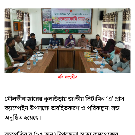
ছবি সংগৃহীত
মৌলভীবাজারের কুলাউড়ায় জাতীয় ভিটামিন ‘এ’ প্লাস
ক্যাম্পেইন উপলক্ষে অবহিতকরণ ও পরিকল্পনা সভা
অনুষ্ঠিত হয়েছে।
বৃহস্পতিবার (২৫ জুন) উপজেলা স্বাস্থ্য কমপ্লেক্সের