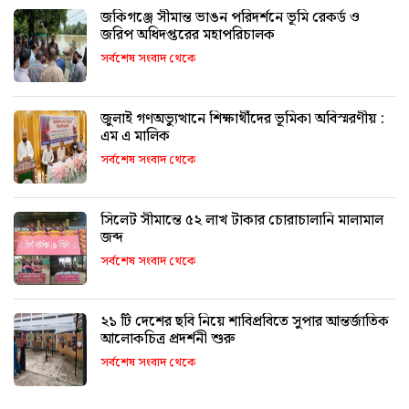
জকিগঞ্জে সীমান্ত ভাঙন পরিদর্শনে ভূমি রেকর্ড ও
জরিপ অধিদপ্তরের মহাপরিচালক
সর্বশেষ সংবাদ থেকে
জুলাই গণঅভ্যুত্থানে শিক্ষার্থীদের ভূমিকা অবিস্মরণীয় :
এম এ মালিক
সর্বশেষ সংবাদ থেকে
সিলেট সীমান্তে ৫২ লাখ টাকার চোরাচালানি মালামাল
জব্দ
সর্বশেষ সংবাদ থেকে
২১ টি দেশের ছবি নিয়ে শাবিপ্রবিতে সুপার আন্তর্জাতিক
আলোকচিত্র প্রদর্শনী শুরু
সর্বশেষ সংবাদ থেকে