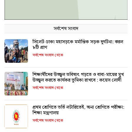
সর্বশেষ সংবাদ
সিলেট-ঢাকা মহাসড়কে মর্মান্তিক সড়ক দুর্ঘটনা: ঝরল
৮টি প্রাণ
সর্বশেষ সংবাদ থেকে
শিক্ষার্থীদের উজ্জ্বল ভবিষ্যৎ গড়তে ও বাবা-মায়ের মুখ
উজ্জ্বল করতে কার্যকর ভূমিকা রাখবে : কয়েস লোদী
সর্বশেষ সংবাদ থেকে
প্রথম শ্রেণিতে ভর্তি লটারিতেই, অন্য শ্রেণিতে পরীক্ষা:
শিক্ষা মন্ত্রণালয়
সর্বশেষ সংবাদ থেকে