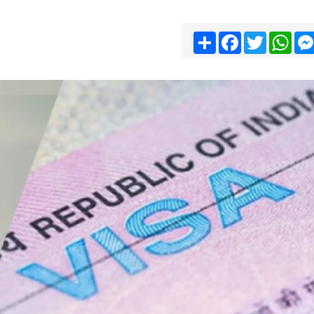
Share
Facebook
Twitter
Wha