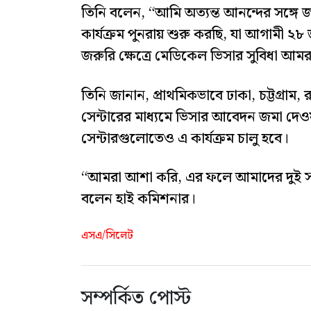
তিনি বলেন, “আমি অত্যন্ত আনন্দের সঙ্গে জা
কার্যক্রম পুনরায় শুরু করছি, যা আগামী ২
জরুরি ক্ষেত্রে মেডিকেল ভিসার সুবিধা আম
তিনি জানান, প্রাথমিকভাবে ঢাকা, চট্টগ্রাম
সেন্টারের মাধ্যমে ভিসার আবেদন জমা দেওয়া
সেন্টারগুলোতেও এ কার্যক্রম চালু হবে।
“আমরা আশা করি, এর ফলে আমাদের দুই সার
বলেন হাই কমিশনার।
এসএ/সিলেট
সম্পর্কিত পোস্ট