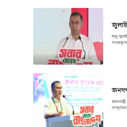
জুলাই
শুধু জুলা
গণঅভ্যুত্
জনগণ 
প্রধানমন
সম্পূর্ণ