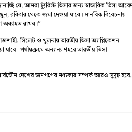
নাচ্ছি যে, আমরা ট্যুরিস্ট ভিসার জন্য স্বাভাবিক ভিসা আবে
৮ জুন, রবিবার থেকে জমা দেওয়া যাবে। মানবিক বিবেচনায়
রা অব্যাহত রাখব।”
, রাজশাহী, সিলেট ও খুলনায় ভারতীয় ভিসা অ্যাপ্লিকেশন
 যাবে। পর্যায়ক্রমে অন্যান্য শহরে ভারতীয় ভিসা
্বভৌম দেশের জনগণের মধ্যকার সম্পর্ক আরও সুদৃঢ় হবে,