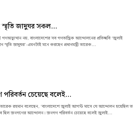
 স্মৃতি জাদুঘর সকল...
ই গণঅভ্যুত্থান নয়, বাংলাদেশের সব গণতান্ত্রিক আন্দোলনের প্রতিচ্ছবি ‘জুলাই
থান স্মৃতি জাদুঘর’-এমনটাই মনে করছেন প্রধানমন্ত্রী তারেক...
পরিবর্তন চেয়েছে বলেই...
্ত্রী তারেক রহমান বলেছেন, ‘বাংলাদেশে জুলাই আগস্ট মাসে যে আন্দোলন হয়েছিল ত
ভাবে ছিল জনগণের আন্দোলন। জনগণ পরিবর্তন চেয়েছে বলেই জুলাই...