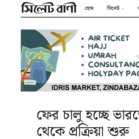
হোম
সিলেট
ফের চালু হচ্ছে ভারত
থেকে প্রক্রিয়া শুরু