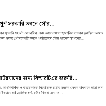
্বপূর্ণ সরকারি ভবনে সৌর...
ন জ্বালানি সংকট মোকাবিলা এবং নবায়নযোগ্য জ্বালানির ব্যবহার ত্বরান্বিত করতে
 গুরুত্বপূর্ণ সরকারি ভবনে পর্যায়ক্রমে সৌর প্যানেল স্থাপনের...
োটরযানের জন্য বিআরটিএর জরুরি...
যান্স, অগ্নিনির্বাপক ও উদ্ধারকাজে নিয়োজিত রাষ্ট্রীয় জরুরি সেবার যানবাহন ছাড়া অন্য
যানে হাইড্রোলিক হর্ন, হুটার কিংবা অন্যান্য...