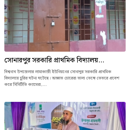
সোনারপুর সরকারি প্রাথমিক বিদ্যালয়...
বিশ্বনাথ উপজেলার লামাকাজী ইউনিয়নের সোনাপুর সরকারি প্রাথমিক
বিদ্যালয়ে চুরির ঘটনা ঘটেছে। অজ্ঞাত চোরেরা তালা ভেঙ্গে ভেতরে প্রবেশ
করে সিসিটিভি ক্যামেরা,...