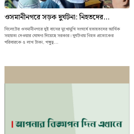
ওসমানীনগরে সড়ক দুর্ঘটনা: নিহতদের...
সিলেটের ওসমানীনগরে দুই বাসের মুখোমুখি সংঘর্ষে হতাহতদের আর্থিক
সহায়তা দেওয়ার ঘোষণা দিয়েছে সরকার। দুর্ঘটনায় নিহত প্রত্যেকের
পরিবারকে ৫ লাখ টাকা, পঙ্গুত্ব...