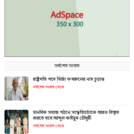
সর্বশেষ সংবাদ
রাষ্ট্রপতি পদে মির্জা ফখরুলের নাম চূড়ান্ত
সর্বশেষ সংবাদ থেকে
মানবিক সমাজ গঠনে সংস্কৃতিচর্চাকে আরও বিস্তৃত
করতে হবে:আব্দুল কাইয়ুম চৌধুরী
সর্বশেষ সংবাদ থেকে