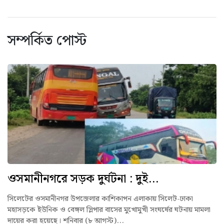
সম্পর্কিত পোস্ট
ওসমানীনগরে সড়ক দুর্ঘটনা : দুই...
সিলেটের ওসমানীনগর উপজেলার কাশিকাপন এলাকায় সিলেট-ঢাকা
মহাসড়কে ইউনিক ও বেঙ্গল স্লিপার বাসের মুখোমুখী সংঘর্ষের ঘটনায় মামলা
দায়ের করা হয়েছে। শনিবার (৮ আগস্ট)...