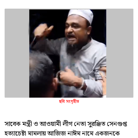
ছবি সংগৃহীত
সাবেক মন্ত্রী ও আওয়ামী লীগ নেতা সুরঞ্জিত সেনগুপ্ত
হত্যাচেষ্টা মামলায় আজিজ নাঈম নামে একজনকে