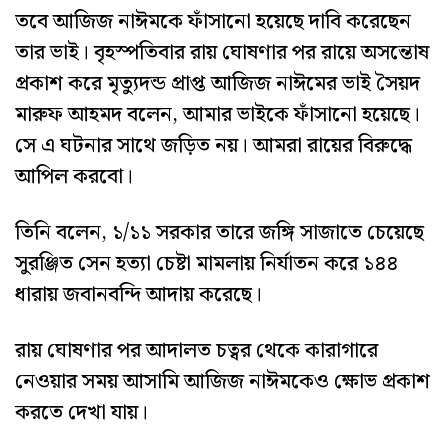
তবে আজিজ নাঈমকে ফাঁসানো হয়েছে দাবি করেছেন
তার ভাই। বৃহস্পতিবার রায় ঘোষণার পর রায়ে অসন্তোষ
প্রকাশ করে মৃত্যুদন্ড প্রাপ্ত আজিজ নাঈমের ভাই সৈয়দ
মারুফ আহমদ বলেন, আমার ভাইকে ফাঁসানো হয়েছে।
সে এ ঘটনার সাথে জড়িত নয়। আমরা রায়ের বিরুদ্ধে
আপিল করবো।
তিনি বলেন, ১/১১ সরকার তারে জঙ্গি সাজাতে চেয়েছে
সুরঞ্জিত সেন হত্যা চেষ্টা মামলায় নির্যাতন করে ১৪৪
ধারায় জবানবন্দি আদায় করেছে।
রায় ঘোষণার পর আদালত চত্বর থেকে কারাগারে
নেওয়ার সময় আসামি আজিজ নাঈমকেও ক্ষোভ প্রকাশ
করতে দেখা যায়।