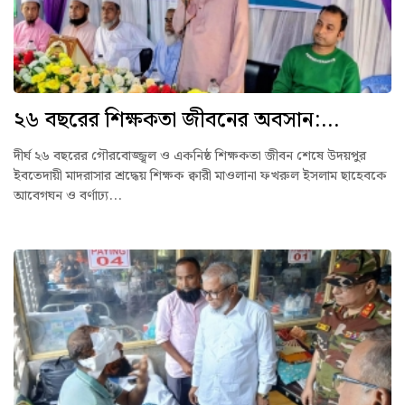
২৬ বছরের শিক্ষকতা জীবনের অবসান:...
দীর্ঘ ২৬ বছরের গৌরবোজ্জ্বল ও একনিষ্ঠ শিক্ষকতা জীবন শেষে উদয়পুর
ইবতেদায়ী মাদরাসার শ্রদ্ধেয় শিক্ষক ক্বারী মাওলানা ফখরুল ইসলাম ছাহেবকে
আবেগঘন ও বর্ণাঢ্য...