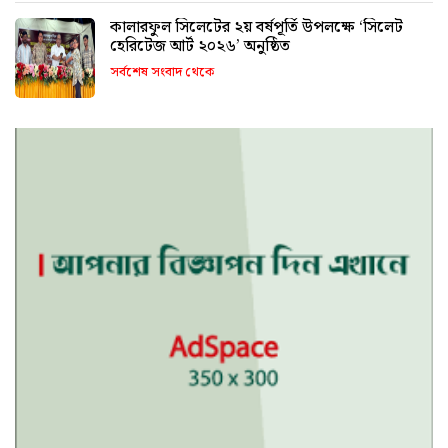
কালারফুল সিলেটের ২য় বর্ষপূর্তি উপলক্ষে ‘সিলেট
হেরিটেজ আর্ট ২০২৬’ অনুষ্ঠিত
সর্বশেষ সংবাদ থেকে