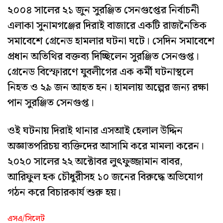
২০০৪ সালের ২১ জুন সুরঞ্জিত সেনগুপ্তের নির্বাচনী
এলাকা সুনামগঞ্জের দিরাই বাজারে একটি রাজনৈতিক
সমাবেশে গ্রেনেড হামলার ঘটনা ঘটে। সেদিন সমাবেশে
প্রধান অতিথির বক্তব্য দিচ্ছিলেন সুরঞ্জিত সেনগুপ্ত।
গ্রেনেড বিস্ফোরণে যুবলীগের এক কর্মী ঘটনাস্থলে
নিহত ও ২৯ জন আহত হন। হামলায় অল্পের জন্য রক্ষা
পান সুরঞ্জিত সেনগুপ্ত।
ওই ঘটনায় দিরাই থানার এসআই হেলাল উদ্দিন
অজ্ঞাতপরিচয় ব্যক্তিদের আসামি করে মামলা করেন।
২০২০ সালের ২২ অক্টোবর লুৎফুজ্জামান বাবর,
আরিফুল হক চৌধুরীসহ ১০ জনের বিরুদ্ধে অভিযোগ
গঠন করে বিচারকার্য শুরু হয়।
এসএ/সিলেট