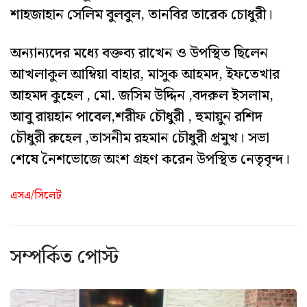
শাহজাহান সেলিম বুলবুল, তানবির তারেক চোধুরী।
অন্যান্যদের মধ্যে বক্তব্য রাখেন ও উপস্থিত ছিলেন
আখলাকুল আম্বিয়া বাহার, মাসুক আহমদ, ইফতেখার
আহমদ কুহেল , মো. জসিম উদ্দিন ,বদরুল ইসলাম,
আবু রায়হান পাবেল,শরীফ চৌধুরী , হুমায়ুন রশিদ
চৌধুরী রুহেল ,তাসনীম রহমান চৌধুরী প্রমুখ। সভা
শেষে নৈশভোজে অংশ গ্রহণ করেন উপস্থিত নেতৃবৃন্দ।
এসএ/সিলেট
সম্পর্কিত পোস্ট