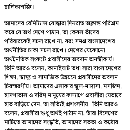
চালিকাশক্তি।
আমাদের রেমিট্যান্স যোদ্ধারা দিনরাত অক্লান্ত পরিশ্রম
করে যে অর্থ দেশে পাঠান, তা কেবল তাঁদের
পরিবারকেই সচল রাখে না, বরং সমগ্র বাংলাদেশের
অর্থনীতির চাকা সচল রাখে। দেশের যেকোনো
অর্থনৈতিক সংকটে প্রবাসীদের অবদান অনস্বীকার্য।
তিনি আরও বলেন, কানাইঘাট তথা সারা বাংলাদেশের
শিক্ষা, স্বাস্থ্য ও সামাজিক উন্নয়নে প্রবাসীদের অবদান
চিরস্মরণীয়। আমাদের এলাকার স্কুল-মাদ্রাসা, মসজিদ,
হাসপাতাল ও দরিদ্র মানুষের কল্যাণে প্রবাসীরা যেভাবে
হাত বাড়িয়ে দেন, তা সত্যিই প্রশংসনীয়। তিনি আরও
বলেন, প্রবাসীরা শুধু অর্থই পাঠান না, তাঁরা বিদেশের
মাটিতে আমাদের সংস্কৃতি, আমাদের সততা ও কঠোর