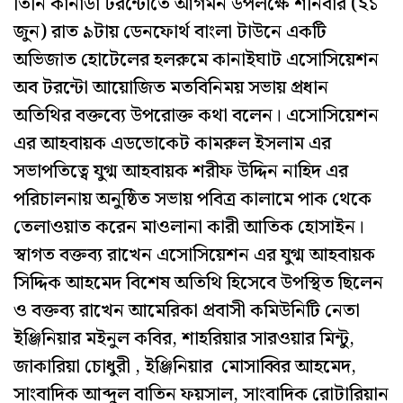
তিনি কানাডা টরন্টোতে আগমন উপলক্ষে শনিবার (২১
জুন) রাত ৯টায় ডেনফোর্থ বাংলা টাউনে একটি
অভিজাত হোটেলের হলরুমে কানাইঘাট এসোসিয়েশন
অব টরন্টো আয়োজিত মতবিনিময় সভায় প্রধান
অতিথির বক্তব্যে উপরোক্ত কথা বলেন। এসোসিয়েশন
এর আহবায়ক এডভোকেট কামরুল ইসলাম এর
সভাপতিত্বে যুগ্ম আহবায়ক শরীফ উদ্দিন নাহিদ এর
পরিচালনায় অনুষ্ঠিত সভায় পবিত্র কালামে পাক থেকে
তেলাওয়াত করেন মাওলানা কারী আতিক হোসাইন।
স্বাগত বক্তব্য রাখেন এসোসিয়েশন এর যুগ্ম আহবায়ক
সিদ্দিক আহমেদ বিশেষ অতিথি হিসেবে উপস্থিত ছিলেন
ও বক্তব্য রাখেন আমেরিকা প্রবাসী কমিউনিটি নেতা
ইঞ্জিনিয়ার মইনুল কবির, শাহরিয়ার সারওয়ার মিন্টু,
জাকারিয়া চোধুরী , ইঞ্জিনিয়ার মোসাব্বির আহমেদ,
সাংবাদিক আব্দুল বাতিন ফয়সাল, সাংবাদিক রোটারিয়ান