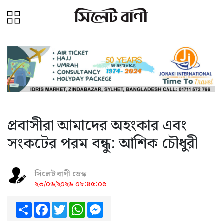
প্রবাসীরা আমাদের অহংকার এবং
সংকটের পরম বন্ধু: আশিক চৌধুরী
সিলেট বাণী ডেস্ক
২৩/০৬/২০২৬ ০৮:৪৫:০৫
Share
Facebook
Twitter
WhatsApp
Messenger