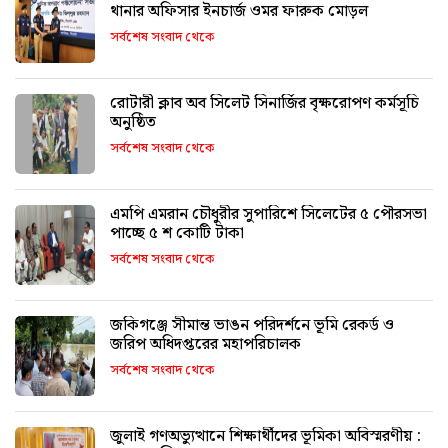
থানার অফিসার ইনচার্জ ওমর ফারুক মোড়ল
সর্বশেষ সংবাদ থেকে
রোটারী ক্লাব অব সিলেট সিনার্জির বৃক্ষরোপণ কর্মসূচি
অনুষ্ঠিত
সর্বশেষ সংবাদ থেকে
এমপি এমরান চৌধুরীর সুপারিশে সিলেটের ৫ পৌরসভা
পাচ্ছে ৫ শ কোটি টাকা
সর্বশেষ সংবাদ থেকে
জকিগঞ্জে সীমান্ত ভাঙন পরিদর্শনে ভূমি রেকর্ড ও
জরিপ অধিদপ্তরের মহাপরিচালক
সর্বশেষ সংবাদ থেকে
জুলাই গণঅভ্যুত্থানে শিক্ষার্থীদের ভূমিকা অবিস্মরণীয় :