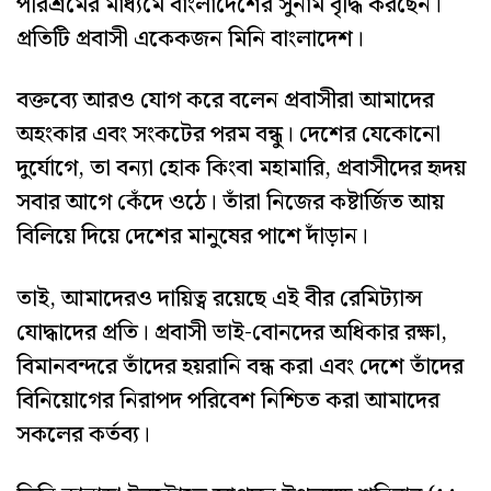
পরিশ্রমের মাধ্যমে বাংলাদেশের সুনাম বৃদ্ধি করছেন।
প্রতিটি প্রবাসী একেকজন মিনি বাংলাদেশ।
বক্তব্যে আরও যোগ করে বলেন প্রবাসীরা আমাদের
অহংকার এবং সংকটের পরম বন্ধু। দেশের যেকোনো
দুর্যোগে, তা বন্যা হোক কিংবা মহামারি, প্রবাসীদের হৃদয়
সবার আগে কেঁদে ওঠে। তাঁরা নিজের কষ্টার্জিত আয়
বিলিয়ে দিয়ে দেশের মানুষের পাশে দাঁড়ান।
তাই, আমাদেরও দায়িত্ব রয়েছে এই বীর রেমিট্যান্স
যোদ্ধাদের প্রতি। প্রবাসী ভাই-বোনদের অধিকার রক্ষা,
বিমানবন্দরে তাঁদের হয়রানি বন্ধ করা এবং দেশে তাঁদের
বিনিয়োগের নিরাপদ পরিবেশ নিশ্চিত করা আমাদের
সকলের কর্তব্য।