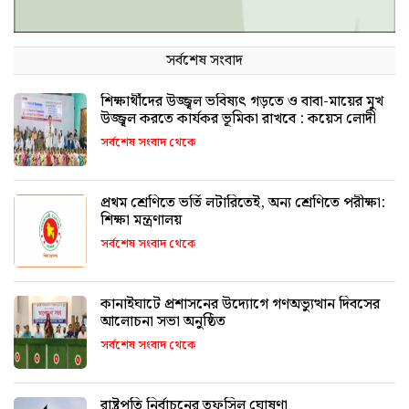
সর্বশেষ সংবাদ
শিক্ষার্থীদের উজ্জ্বল ভবিষ্যৎ গড়তে ও বাবা-মায়ের মুখ
উজ্জ্বল করতে কার্যকর ভূমিকা রাখবে : কয়েস লোদী
সর্বশেষ সংবাদ থেকে
প্রথম শ্রেণিতে ভর্তি লটারিতেই, অন্য শ্রেণিতে পরীক্ষা:
শিক্ষা মন্ত্রণালয়
সর্বশেষ সংবাদ থেকে
কানাইঘাটে প্রশাসনের উদ্যোগে গণঅভ্যুত্থান দিবসের
আলোচনা সভা অনুষ্ঠিত
সর্বশেষ সংবাদ থেকে
রাষ্ট্রপতি নির্বাচনের তফসিল ঘোষণা