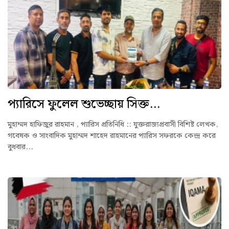
প্যারিসে ফুলেল শুভেচ্ছায় সিক্ত...
মুহাম্মদ হাফিজুর রাহমান , প্যারিস প্রতিনিধি :: যুক্তরাজ্যপ্রবাসী বিশিষ্ট লেখক,
গবেষক ও সাংবাদিক মুহাম্মদ শাহেদ রাহমানের প্যারিস সফরকে কেন্দ্র করে
বুধবার...