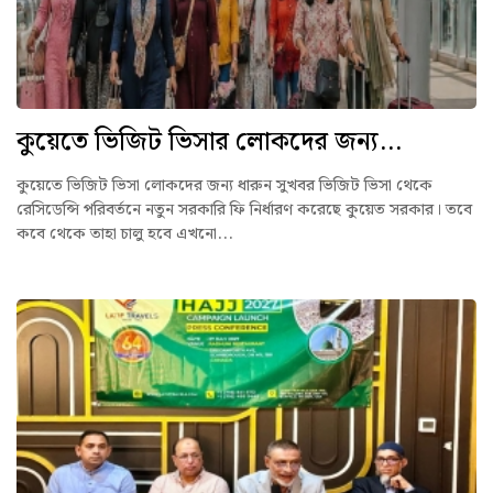
কুয়েতে ভিজিট ভিসার লোকদের জন্য...
কুয়েতে ভিজিট ভিসা লোকদের জন্য ধারুন সুখবর ভিজিট ভিসা থেকে
রেসিডেন্সি পরিবর্তনে নতুন সরকারি ফি নির্ধারণ করেছে কুয়েত সরকার। তবে
কবে থেকে তাহা চালু হবে এখনো...