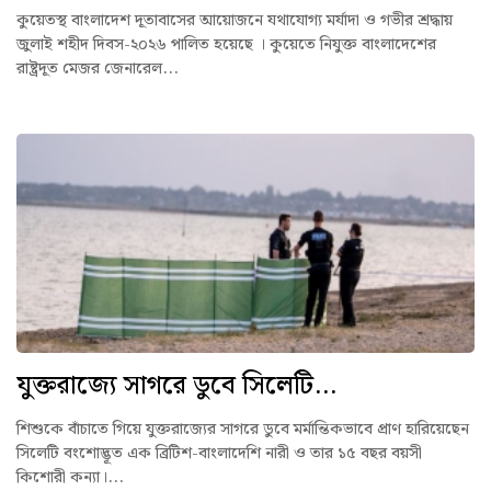
কুয়েতস্থ বাংলাদেশ দূতাবাসের আয়োজনে যথাযোগ্য মর্যাদা ও গভীর শ্রদ্ধায়
জুলাই শহীদ দিবস-২০২৬ পালিত হয়েছে । কুয়েতে নিযুক্ত বাংলাদেশের
রাষ্ট্রদূত মেজর জেনারেল...
যুক্তরাজ্যে সাগরে ডুবে সিলেটি...
শিশুকে বাঁচাতে গিয়ে যুক্তরাজ্যের সাগরে ডুবে মর্মান্তিকভাবে প্রাণ হারিয়েছেন
সিলেটি বংশোদ্ভূত এক ব্রিটিশ-বাংলাদেশি নারী ও তার ১৫ বছর বয়সী
কিশোরী কন্যা।...