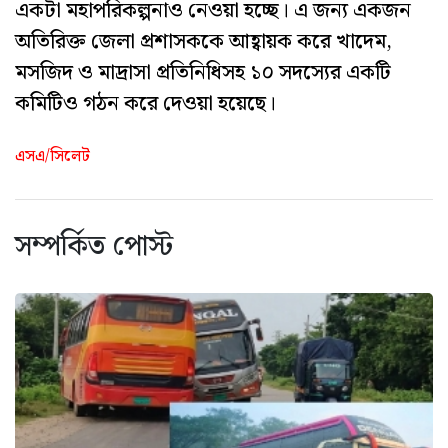
একটা মহাপরিকল্পনাও নেওয়া হচ্ছে। এ জন্য একজন
অতিরিক্ত জেলা প্রশাসককে আহ্বায়ক করে খাদেম,
মসজিদ ও মাদ্রাসা প্রতিনিধিসহ ১০ সদস্যের একটি
কমিটিও গঠন করে দেওয়া হয়েছে।
এসএ/সিলেট
সম্পর্কিত পোস্ট