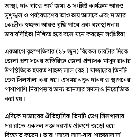
আস্থা, দান বাক্সে অর্থ জমা ও সংশ্লিষ্ট কার্যক্রম আরও
সুশৃঙ্খল ও পর্যবেক্ষণের আওতায় আসবে এবং মাজার
কেন্দ্রীক স্বচ্ছতা আরও বৃদ্ধি পাবে এবং ব্যবস্থাপনায়
জবাবদিহিতা নিশ্চিত হবে বলে মনে করছেন সংশ্লিষ্টরা।
এরআগে বৃহস্পতিবার (১৮ জুন) বিকেল চারটার দিকে
জেলা প্রশাসনের অতিরিক্ত জেলা প্রশাসক মাসুদ রানার
উপস্থিতিতে হযরত শাহজালাল (রহ.) মাজারের তিনটি
ডেগ সিলগালা করা হয়। এসময় নতুন দানবাক্স স্থাপনের
পাশাপাশি নিরাপত্তার জন্য আনসার সদস্যও নিয়োজিত
করা হয়।
এদিকে মাজারের ঐতিহাসিক তিনটি ডেগ সিলগালার
পর রাতে একদল ভক্ত দরগাহ প্রাঙ্গণে জড়ো হয়ে
বিক্ষোভ করেন। তারা ‘লালে লাল-বাবা শাহজালাল’