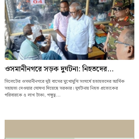
ওসমানীনগরে সড়ক দুর্ঘটনা: নিহতদের...
সিলেটের ওসমানীনগরে দুই বাসের মুখোমুখি সংঘর্ষে হতাহতদের আর্থিক
সহায়তা দেওয়ার ঘোষণা দিয়েছে সরকার। দুর্ঘটনায় নিহত প্রত্যেকের
পরিবারকে ৫ লাখ টাকা, পঙ্গুত্ব...