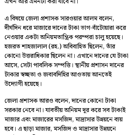
এখন আর এমনটা করা যাবে না।
এ বিষয়ে জেলা প্রশাসক সারওয়ার আলম বলেন,
দীর্ঘদিন ধরে মাজারে দানের টাকা ভাগ-বাঁটোয়ারা করে
নেওয়ার একটা অনিয়মতান্ত্রিক পরম্পরা চালু হয়েছে।
হজরত শাহজালাল (রহ.) অবিবাহিত ছিলেন, তাঁর
কোনো উত্তরাধিকার ছিলেন না। এখানে দানের যে টাকা
আসে, সেটা পাবলিক সম্পত্তি। স্থানীয় প্রশাসন দানের
টাকার স্বচ্ছতা ও জবাবদিহির আওতায় আনতেই
উদ্যোগী হয়েছে।
জেলা প্রশাসক আরও বলেন, দানের কোনো টাকা
সরকার নেবে না। যাবতীয় অনিয়ম দূর করে সব টাকাই
মাজার এবং মাজারের মসজিদ, মাদ্রাসার উন্নয়নে ব্যয়
হবে। এ ছাড়া মাজার, মসজিদ ও মাদ্রাসার উন্নয়নে