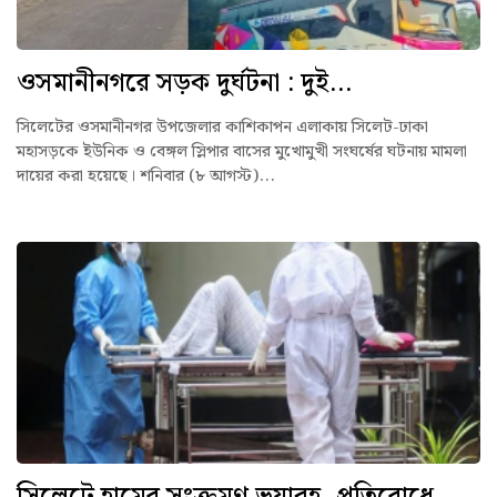
ওসমানীনগরে সড়ক দুর্ঘটনা : দুই...
সিলেটের ওসমানীনগর উপজেলার কাশিকাপন এলাকায় সিলেট-ঢাকা
মহাসড়কে ইউনিক ও বেঙ্গল স্লিপার বাসের মুখোমুখী সংঘর্ষের ঘটনায় মামলা
দায়ের করা হয়েছে। শনিবার (৮ আগস্ট)...
সিলেটে হামের সংক্রমণ ভয়াবহ, প্রতিরোধে...