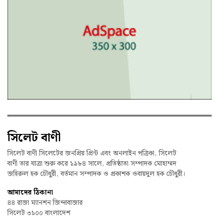
সিলেট বাণী
সিলেট বাণী সিলেটের জনপ্রিয় প্রিন্ট এবং অনলাইন পত্রিকা, সিলেট
বাণী তার যাত্রা শুরু করে ১৯৮৪ সালে, প্রতিষ্ঠাতা সম্পাদক মোহাম্মদ
জহিরুল হক চৌধুরী, বর্তমান সম্পাদক ও প্রকাশক ওবায়দুল হক চৌধুরী।
আমাদের ঠিকানা
৪৪ রাজা ম্যানশন জিন্দাবাজার
সিলেট ৩১০০ বাংলাদেশ