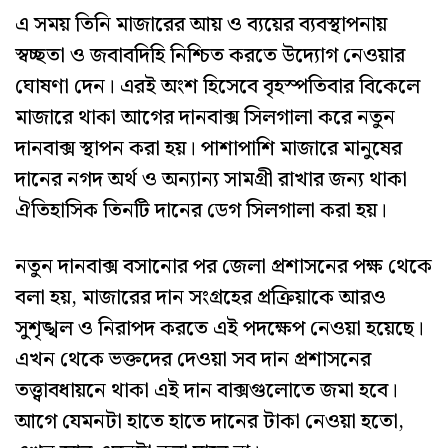
এ সময় তিনি মাজারের আয় ও ব্যয়ের ব্যবস্থাপনায়
স্বচ্ছতা ও জবাবদিহি নিশ্চিত করতে উদ্যোগ নেওয়ার
ঘোষণা দেন। এরই অংশ হিসেবে বৃহস্পতিবার বিকেলে
মাজারে থাকা আগের দানবাক্স সিলগালা করে নতুন
দানবাক্স স্থাপন করা হয়। পাশাপাশি মাজারে মানুষের
দানের নগদ অর্থ ও অন্যান্য সামগ্রী রাখার জন্য থাকা
ঐতিহাসিক তিনটি দানের ডেগ সিলগালা করা হয়।
নতুন দানবাক্স বসানোর পর জেলা প্রশাসনের পক্ষ থেকে
বলা হয়, মাজারের দান সংগ্রহের প্রক্রিয়াকে আরও
সুশৃঙ্খল ও নিরাপদ করতে এই পদক্ষেপ নেওয়া হয়েছে।
এখন থেকে ভক্তদের দেওয়া সব দান প্রশাসনের
তত্ত্বাবধায়নে থাকা এই দান বাক্সগুলোতে জমা হবে।
আগে যেমনটা হাতে হাতে দানের টাকা নেওয়া হতো,