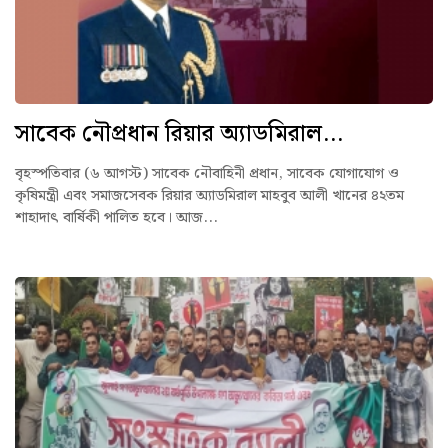
সাবেক নৌপ্রধান রিয়ার অ্যাডমিরাল...
বৃহস্পতিবার (৬ আগস্ট) সাবেক নৌবাহিনী প্রধান, সাবেক যোগাযোগ ও
কৃষিমন্ত্রী এবং সমাজসেবক রিয়ার অ্যাডমিরাল মাহবুব আলী খানের ৪২তম
শাহাদাৎ বার্ষিকী পালিত হবে। আজ...