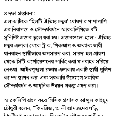
​৪ দফা প্রস্তাবনা:
​এলাকাটিকে ‘ছিলটি ঐতিহ্য চত্বর’ ঘোষণার পাশাপাশি
এর নিরাপত্তা ও সৌন্দর্যবর্ধনে স্মারকলিপিতে ৪টি
সুনির্দিষ্ট প্রস্তাব তুলে ধরা হয়। প্রস্তাবগুলো হলো- ঐতিহ্য
চত্বর এলাকা থেকে ট্রাক, পিকআপ ও অন্যান্য ভারী
যানবাহন স্থায়ীভাবে অপসারণ করা, সারদা হল প্রাঙ্গণ
থেকে সিটি কর্পোরেশনের পার্কিং করা যানবাহন সরিয়ে
নেওয়া, আইনশৃঙ্খলা রক্ষায় এলাকায় একটি স্থায়ী পুলিশ
ক্যাম্প স্থাপন করা এবং সরকারি উদ্যোগে সমন্বিত
সৌন্দর্যবর্ধন ও আধুনিক উন্নয়ন প্রকল্প গ্রহণ করা।
​স্মারকলিপি গ্রহণ করে সিসিক প্রশাসক আব্দুল কাইয়ুম
চৌধুরী বলেন, "কিনব্রিজ, আলী আমজদের ঘড়ি,