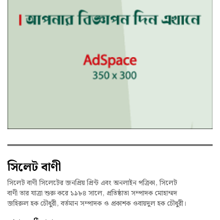
সিলেট বাণী
সিলেট বাণী সিলেটের জনপ্রিয় প্রিন্ট এবং অনলাইন পত্রিকা, সিলেট
বাণী তার যাত্রা শুরু করে ১৯৮৪ সালে, প্রতিষ্ঠাতা সম্পাদক মোহাম্মদ
জহিরুল হক চৌধুরী, বর্তমান সম্পাদক ও প্রকাশক ওবায়দুল হক চৌধুরী।