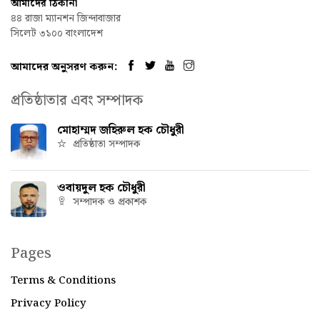
আমাদের ঠিকানা
৪৪ রাজা ম্যানশন জিন্দাবাজার
সিলেট ৩১০০ বাংলাদেশ
আমাদের অনুসরণ করুন:
প্রতিষ্ঠাতার এবং সম্পাদক
মোহাম্মদ জহিরুল হক চৌধুরী
প্রতিষ্ঠাতা সম্পাদক
ওবায়দুল হক চৌধুরী
সম্পাদক ও প্রকাশক
Pages
Terms & Conditions
Privacy Policy