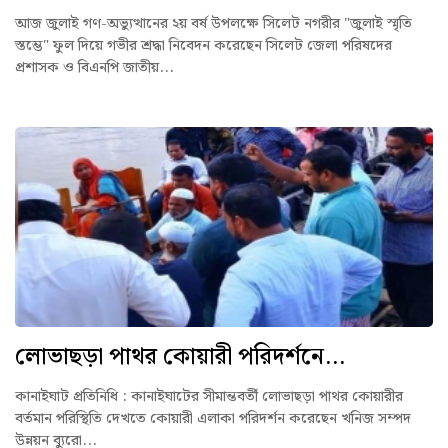
আজ জুলাই গণ-অভ্যুত্থানের ২য় বর্ষ উপলক্ষে সিলেট নগরীর "জুলাই স্মৃতি
স্তম্ভে" ফুল দিয়ে গভীর শ্রদ্ধা নিবেদন করেছেন সিলেট জেলা পরিষদের
প্রশাসক ও বিএনপি জাতীয়...
লোভাছড়া পাথর কোয়ারী পরিদর্শনে...
কানাইঘাট প্রতিনিধি : কানাইঘাটের সীমান্তবর্তী লোভাছড়া পাথর কোয়ারীর
বর্তমান পরিস্থিতি দেখতে কোয়ারী এলাকা পরিদর্শন করেছেন খনিজ সম্পদ
উন্নয়ন ব্যুরো...