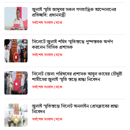
জুলাই স্মৃতি জাদুঘর সকল গণতান্ত্রিক আন্দোলনের
প্রতিচ্ছবি: প্রধানমন্ত্রী
সর্বশেষ সংবাদ থেকে
সিলেটে জুলাই শহিদ স্মৃতিস্তম্ভে পুষ্পস্তবক অর্পণ
করলেন সিসিক প্রশাসক
সর্বশেষ সংবাদ থেকে
সিলেট জেলা পরিষদের প্রশাসক আবুল কাহের চৌধুরী
শামীমের জুলাই স্মৃতি স্তম্ভে শ্রদ্ধা নিবেদন
সর্বশেষ সংবাদ থেকে
জুলাই স্মৃতিস্তম্ভে সিলেট অনলাইন প্রেসক্লাবের শ্রদ্ধা
নিবেদন
সর্বশেষ সংবাদ থেকে