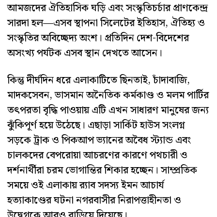
আমজদের ঐতিহাসিক ঘড়ি এবং সংস্কৃতিচর্চার প্রাণকেন্দ্র
সারদা হল—এসব স্থাপনা সিলেটের ইতিহাস, ঐতিহ্য ও
সংস্কৃতির অবিচ্ছেদ্য অংশ। প্রতিদিন দেশ-বিদেশের
অসংখ্য পর্যটক এসব স্থান দেখতে আসেন।
​কিন্তু দীর্ঘদিন ধরে এলাকাটিতে ছিনতাই, চাঁদাবাজি,
মাদকসেবন, ভাসমান অনৈতিক কর্মকাণ্ড ও মলম পার্টির
তৎপরতা বৃদ্ধি পাওয়ায় এটি এখন সাধারণ মানুষের জন্য
ঝুঁকিপূর্ণ হয়ে উঠেছে। এছাড়া সার্কিট হাউস সংলগ্ন
সড়কে ট্রাক ও পিকআপ ভ্যানের অবৈধ স্ট্যান্ড এবং
চালকদের বেপরোয়া আচরণের কারণে পথচারী ও
দর্শনার্থীরা চরম ভোগান্তির শিকার হচ্ছেন। সাম্প্রতিক
সময়ে ওই এলাকায় র‍্যাব সদস্য ইমন আচার্য
হত্যাকাণ্ডের ঘটনা নগরবাসীর নিরাপত্তাহীনতা ও
উদ্বেগকে আরও বাড়িয়ে দিয়েছে।