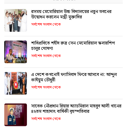
রসময় মেমোরিয়াল উচ্চ বিদ্যালয়ের নতুন ভবনের
উদ্বোধন করলেন মন্ত্রী মুক্তাদির
সর্বশেষ সংবাদ থেকে
শাবিপ্রবিতে শহীদ রুদ্র সেন মেমোরিয়াল স্কলারশিপ
চালুর ঘোষণা
সর্বশেষ সংবাদ থেকে
এ দেশে কখনোই ফ্যাসিবাদ ফিরে আসবে না: আব্দুল
কাইয়ুম চৌধুরী
সর্বশেষ সংবাদ থেকে
সাবেক নৌপ্রধান রিয়ার অ্যাডমিরাল মাহবুব আলী খানের
৪২তম শাহাদাৎ বার্ষিকী বৃহস্পতিবার
সর্বশেষ সংবাদ থেকে