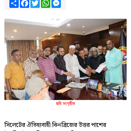
Share
Facebook
Twitter
WhatsApp
Messenger
ছবি সংগৃহীত
সিলেটের ঐতিহ্যবাহী কিনব্রিজের উত্তর পাশের