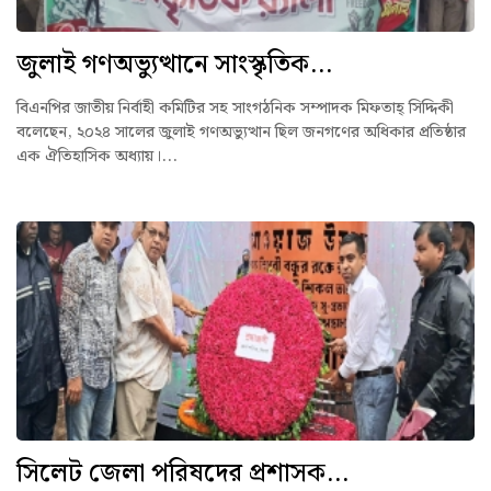
জুলাই গণঅভ্যুত্থানে সাংস্কৃতিক...
বিএনপির জাতীয় নির্বাহী কমিটির সহ সাংগঠনিক সম্পাদক মিফতাহ্ সিদ্দিকী
বলেছেন, ২০২৪ সালের জুলাই গণঅভ্যুত্থান ছিল জনগণের অধিকার প্রতিষ্ঠার
এক ঐতিহাসিক অধ্যায়।...
সিলেট জেলা পরিষদের প্রশাসক...