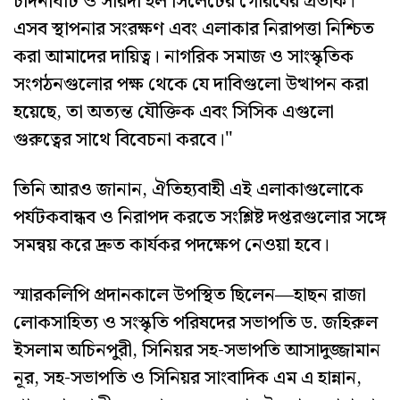
চাঁদনীঘাট ও সারদা হল সিলেটের গৌরবের প্রতীক।
এসব স্থাপনার সংরক্ষণ এবং এলাকার নিরাপত্তা নিশ্চিত
করা আমাদের দায়িত্ব। নাগরিক সমাজ ও সাংস্কৃতিক
সংগঠনগুলোর পক্ষ থেকে যে দাবিগুলো উত্থাপন করা
হয়েছে, তা অত্যন্ত যৌক্তিক এবং সিসিক এগুলো
গুরুত্বের সাথে বিবেচনা করবে।"
তিনি আরও জানান, ঐতিহ্যবাহী এই এলাকাগুলোকে
পর্যটকবান্ধব ও নিরাপদ করতে সংশ্লিষ্ট দপ্তরগুলোর সঙ্গে
সমন্বয় করে দ্রুত কার্যকর পদক্ষেপ নেওয়া হবে।
​স্মারকলিপি প্রদানকালে উপস্থিত ছিলেন—হাছন রাজা
লোকসাহিত্য ও সংস্কৃতি পরিষদের সভাপতি ড. জহিরুল
ইসলাম অচিনপুরী, সিনিয়র সহ-সভাপতি আসাদুজ্জামান
নূর, সহ-সভাপতি ও সিনিয়র সাংবাদিক এম এ হান্নান,