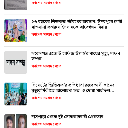
সর্বশেষ সংবাদ থেকে
২৬ বছরের শিক্ষকতা জীবনের অবসান: উদয়পুরে ক্বারী
মাওলানা ফখরুল ইসলামকে আবেগঘন বিদায়
সর্বশেষ সংবাদ থেকে
সংবাদপত্র এজেন্ট হাফিজ উল্লাহ’র মায়ের মৃত্যু, দাফন
সম্পন্ন
সর্বশেষ সংবাদ থেকে
সিলেটের জিডিএফ’র প্রতিষ্ঠাতা রজব আলী খানের
মৃত্যুবার্ষিকীতে আলোচনা সভা ও দোয়া মাহফিল
অনুষ্ঠিত
সর্বশেষ সংবাদ থেকে
দাসপাড়া থেকে দুই চোরাকারবারী গ্রেফতার
সর্বশেষ সংবাদ থেকে