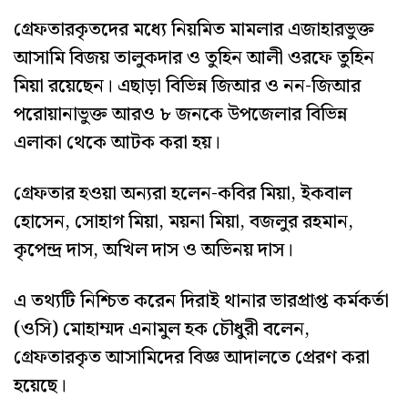
গ্রেফতারকৃতদের মধ্যে নিয়মিত মামলার এজাহারভুক্ত
আসামি বিজয় তালুকদার ও তুহিন আলী ওরফে তুহিন
মিয়া রয়েছেন। এছাড়া বিভিন্ন জিআর ও নন-জিআর
পরোয়ানাভুক্ত আরও ৮ জনকে উপজেলার বিভিন্ন
এলাকা থেকে আটক করা হয়।
গ্রেফতার হওয়া অন্যরা হলেন-কবির মিয়া, ইকবাল
হোসেন, সোহাগ মিয়া, ময়না মিয়া, বজলুর রহমান,
কৃপেন্দ্র দাস, অখিল দাস ও অভিনয় দাস।
এ তথ্যটি নিশ্চিত করেন দিরাই থানার ভারপ্রাপ্ত কর্মকর্তা
(ওসি) মোহাম্মদ এনামুল হক চৌধুরী বলেন,
গ্রেফতারকৃত আসামিদের বিজ্ঞ আদালতে প্রেরণ করা
হয়েছে।