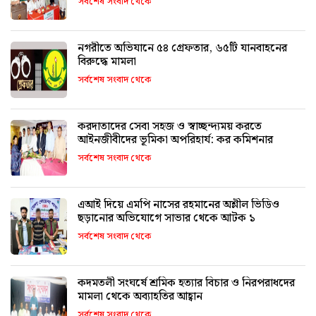
সর্বশেষ সংবাদ থেকে
নগরীতে অভিযানে ৫৪ গ্রেফতার, ৬৫টি যানবাহনের
বিরুদ্ধে মামলা
সর্বশেষ সংবাদ থেকে
করদাতাদের সেবা সহজ ও স্বাচ্ছন্দ্যময় করতে
আইনজীবীদের ভূমিকা অপরিহার্য: কর কমিশনার
সর্বশেষ সংবাদ থেকে
এআই দিয়ে এমপি নাসের রহমানের অশ্লীল ভিডিও
ছড়ানোর অভিযোগে সাভার থেকে আটক ১
সর্বশেষ সংবাদ থেকে
কদমতলী সংঘর্ষে শ্রমিক হত্যার বিচার ও নিরপরাধদের
মামলা থেকে অব্যাহতির আহ্বান
সর্বশেষ সংবাদ থেকে