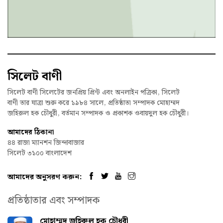
সিলেট বাণী
সিলেট বাণী সিলেটের জনপ্রিয় প্রিন্ট এবং অনলাইন পত্রিকা, সিলেট
বাণী তার যাত্রা শুরু করে ১৯৮৪ সালে, প্রতিষ্ঠাতা সম্পাদক মোহাম্মদ
জহিরুল হক চৌধুরী, বর্তমান সম্পাদক ও প্রকাশক ওবায়দুল হক চৌধুরী।
আমাদের ঠিকানা
৪৪ রাজা ম্যানশন জিন্দাবাজার
সিলেট ৩১০০ বাংলাদেশ
আমাদের অনুসরণ করুন:
প্রতিষ্ঠাতার এবং সম্পাদক
মোহাম্মদ জহিরুল হক চৌধুরী