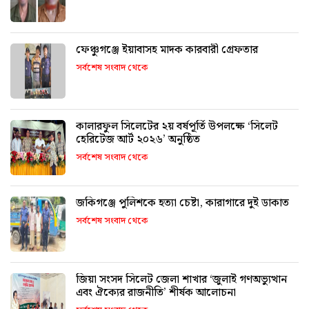
ফেঞ্চুগঞ্জে ইয়াবাসহ মাদক কারবারী গ্রেফতার
সর্বশেষ সংবাদ থেকে
কালারফুল সিলেটের ২য় বর্ষপূর্তি উপলক্ষে ‘সিলেট
হেরিটেজ আর্ট ২০২৬’ অনুষ্ঠিত
সর্বশেষ সংবাদ থেকে
জকিগঞ্জে পুলিশকে হত্যা চেষ্টা, কারাগারে দুই ডাকাত
সর্বশেষ সংবাদ থেকে
জিয়া সংসদ সিলেট জেলা শাখার ‘জুলাই গণঅভ্যুত্থান
এবং ঐক্যের রাজনীতি’ শীর্ষক আলোচনা