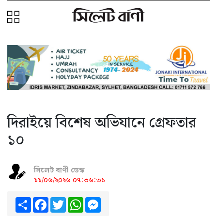
দিরাইয়ে বিশেষ অভিযানে গ্রেফতার
১০
সিলেট বাণী ডেস্ক
১১/০৬/২০২৬ ০৭:৩৬:৩১
Share
Facebook
Twitter
WhatsApp
Messenger