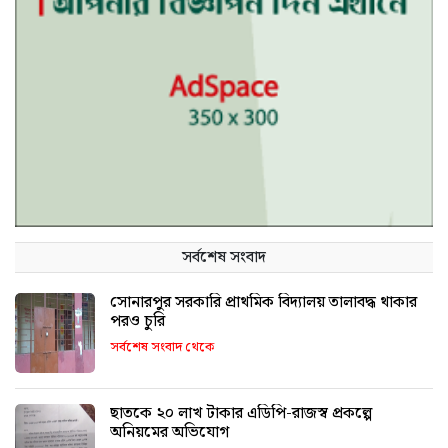
সর্বশেষ সংবাদ
সোনারপুর সরকারি প্রাথমিক বিদ্যালয় তালাবদ্ধ থাকার
পরও চুরি
সর্বশেষ সংবাদ থেকে
ছাতকে ২০ লাখ টাকার এডিপি-রাজস্ব প্রকল্পে
অনিয়মের অভিযোগ