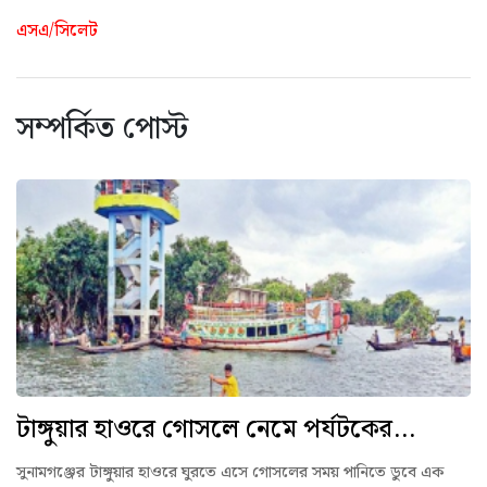
এসএ/সিলেট
সম্পর্কিত পোস্ট
টাঙ্গুয়ার হাওরে গোসলে নেমে পর্যটকের...
সুনামগঞ্জের টাঙ্গুয়ার হাওরে ঘুরতে এসে গোসলের সময় পানিতে ডুবে এক