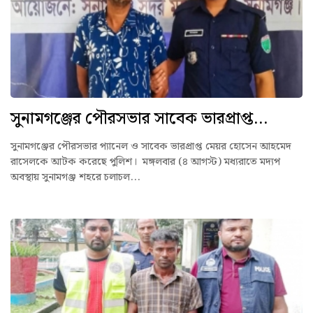
সুনামগঞ্জের পৌরসভার সাবেক ভারপ্রাপ্ত...
সুনামগঞ্জের পৌরসভার প্যানেল ও সাবেক ভারপ্রাপ্ত মেয়র হোসেন আহমেদ
রাসেলকে আটক করেছে পুলিশ। মঙ্গলবার (৪ আগস্ট) মধ্যরাতে মদ্যপ
অবস্থায় সুনামগঞ্জ শহরে চলাচল...