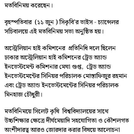
মতবিনিময় করেছেন।
বৃহস্পতিবার (১১ জুন ) সিকৃবি'র ভাইস - চ্যান্সেলর
সচিবালয়ে এই মতবিনিময় সভা অনুষ্ঠিত হয়।
অস্ট্রেলিয়ান হাই কমিশনের প্রতিনিধি দলে ছিলেন
ঢাকার অস্ট্রেলিয়ান হাই কমিশনের ট্রেড অ্যান্ড
ইনভেস্টমেন্ট কমিশনার মেঘা গুপ্ত, ট্রেড অ্যান্ড
ইনভেস্টমেন্টের সিনিয়র পরিচালক মোস্তাফিজুর রহমান
এবং ট্রেড অ্যান্ড ইনভেস্টমেন্টের সিনিয়র পরিচালক
মিনহাজ চৌধুরী।
মতবিনিময়ে সিলেট কৃষি বিশ্ববিদ্যালয়ের সাথে
উচ্চশিক্ষার ক্ষেত্রে দীর্ঘমেয়াদি সহযোগিতা ও কৌশলগত
অংশীদারত্ব আরও জোরদার করার বিষয়ে আলোচনা