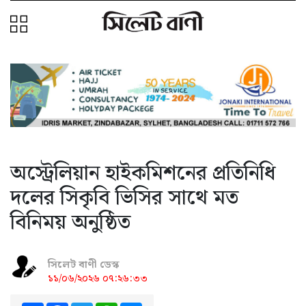
অস্ট্রেলিয়ান হাইকমিশনের প্রতিনিধি
দলের সিকৃবি ভিসির সাথে মত
বিনিময় অনুষ্ঠিত
সিলেট বাণী ডেস্ক
১১/০৬/২০২৬ ০৭:২৬:৩৩