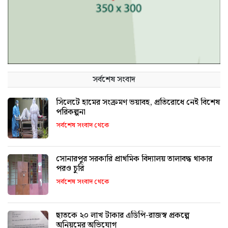
সর্বশেষ সংবাদ
সিলেটে হামের সংক্রমণ ভয়াবহ, প্রতিরোধে নেই বিশেষ
পরিকল্পনা
সর্বশেষ সংবাদ থেকে
সোনারপুর সরকারি প্রাথমিক বিদ্যালয় তালাবদ্ধ থাকার
পরও চুরি
সর্বশেষ সংবাদ থেকে
ছাতকে ২০ লাখ টাকার এডিপি-রাজস্ব প্রকল্পে
অনিয়মের অভিযোগ