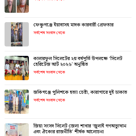
ফেঞ্চুগঞ্জে ইয়াবাসহ মাদক কারবারী গ্রেফতার
সর্বশেষ সংবাদ থেকে
কালারফুল সিলেটের ২য় বর্ষপূর্তি উপলক্ষে ‘সিলেট
হেরিটেজ আর্ট ২০২৬’ অনুষ্ঠিত
সর্বশেষ সংবাদ থেকে
জকিগঞ্জে পুলিশকে হত্যা চেষ্টা, কারাগারে দুই ডাকাত
সর্বশেষ সংবাদ থেকে
জিয়া সংসদ সিলেট জেলা শাখার ‘জুলাই গণঅভ্যুত্থান
এবং ঐক্যের রাজনীতি’ শীর্ষক আলোচনা