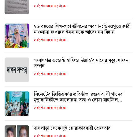
সর্বশেষ সংবাদ থেকে
২৬ বছরের শিক্ষকতা জীবনের অবসান: উদয়পুরে ক্বারী
মাওলানা ফখরুল ইসলামকে আবেগঘন বিদায়
সর্বশেষ সংবাদ থেকে
সংবাদপত্র এজেন্ট হাফিজ উল্লাহ’র মায়ের মৃত্যু, দাফন
সম্পন্ন
সর্বশেষ সংবাদ থেকে
সিলেটের জিডিএফ’র প্রতিষ্ঠাতা রজব আলী খানের
মৃত্যুবার্ষিকীতে আলোচনা সভা ও দোয়া মাহফিল
অনুষ্ঠিত
সর্বশেষ সংবাদ থেকে
দাসপাড়া থেকে দুই চোরাকারবারী গ্রেফতার
সর্বশেষ সংবাদ থেকে