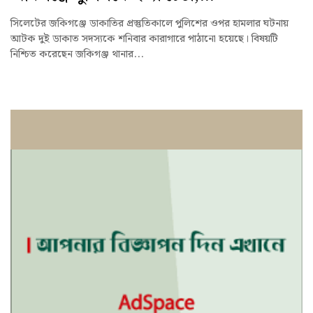
সিলেটের জকিগঞ্জে ডাকাতির প্রস্তুতিকালে পুলিশের ওপর হামলার ঘটনায়
আটক দুই ডাকাত সদস্যকে শনিবার কারাগারে পাঠানো হয়েছে। বিষয়টি
নিশ্চিত করেছেন জকিগঞ্জ থানার...