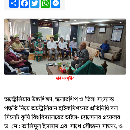
Share
Facebook
Twitter
WhatsApp
Messenger
ছবি সংগৃহীত
অস্ট্রেলিয়ায় উচ্চশিক্ষা, স্কলারশিপ ও ভিসা সংক্রান্ত
পদ্ধতি নিয়ে অস্ট্রেলিয়ান হাইকমিশনের প্রতিনিধি দল
সিলেট কৃষি বিশ্ববিদ্যালয়ের ভাইস- চ্যান্সেলর প্রফেসর
ড. মো: আলিমুল ইসলাম এর সাথে সৌজন্য সাক্ষাৎ ও