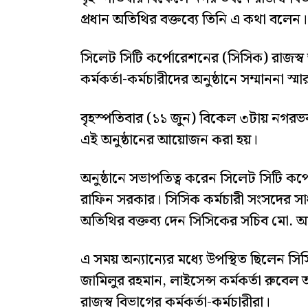
প্রধান অতিথির বক্তব্যে তিনি এ কথা বলেন।
​সিলেট সিটি কর্পোরেশনের (সিসিক) রাজস্ব 
কর্মকর্তা-কর্মচারীদের অনুষ্ঠানে সম্মাননা স্
​বৃহস্পতিবার (১১ জুন) বিকেল ৩টায় নগরভব
এই অনুষ্ঠানের আয়োজন করা হয়।
অনুষ্ঠানে সভাপতিত্ব করেন সিলেট সিটি কর্পোর
রাফিন সরকার। ​সিসিক কর্মচারী সংসদের স
অতিথির বক্তব্য দেন সিসিকের সচিব মো. আশি
​এ সময় অন্যান্যের মধ্যে উপস্থিত ছিলেন স
জামিলুর রহমান, লাইসেন্স কর্মকর্তা রুবেল
রাজস্ব বিভাগের কর্মকর্তা-কর্মচারীরা।