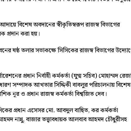
আদায়ে বিশেষ অবদানের স্বীকৃতিস্বরূপ রাজস্ব বিভাগের
মারক প্রদান করা হয়।
নের ষষ্ঠ তলার সভাকক্ষে সিসিকের রাজস্ব বিভাগের উদ্যো
েশনের প্রধান নির্বাহী কর্মকর্তা (যুগ্ম সচিব) মোহাম্মদ রেজ
াধারণ সম্পাদক আখতার সিদ্দিকী বাবলুর পরিচালনায় বিশেষ
ক নূর ও প্রধান রাজস্ব কর্মকর্তা বিশ্বজিত দেব।
িসিকের প্রধান এসেসর মো. আবদুল বাছিত, কর কর্মকর্তা
 আহমদ নান্নু, বাজার তত্ত্বাবধায়ক আলবাব আহমদ চৌধুরীসহ