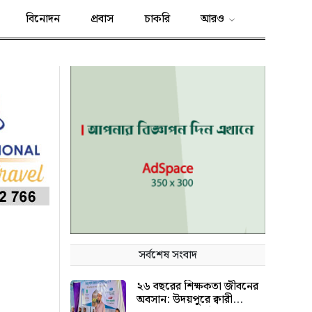
বিনোদন
প্রবাস
চাকরি
আরও
সর্বশেষ সংবাদ
২৬ বছরের শিক্ষকতা জীবনের
অবসান: উদয়পুরে ক্বারী