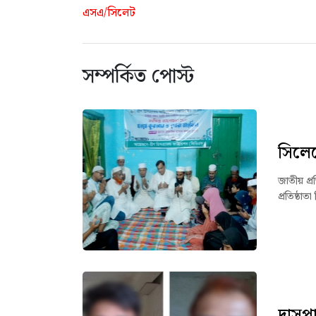
এসএ/সিলেট
সম্পর্কিত পোস্ট
সিলেট
জাতীয় প্
প্রতিষ্ঠা
দাসপা