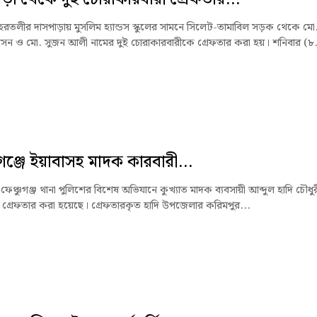
রতলীর দাসপাড়ায় মুসলিম হ্যান্ডস স্কুলের সামনে সিলেট-তামাবিল সড়ক থেকে মো
ন ও মো. সুজন আলী নামের দুই চোরাকারবারীকে গ্রেফতার করা হয়। শনিবার (৮.
ুগঞ্জে ইয়াবাসহ মাদক কারবারী...
েঞ্চুগঞ্জ থানা পুলিশের বিশেষ অভিযানে কুখ্যাত মাদক ব্যবসায়ী আব্দুল হাদি চৌধুর
গ্রেফতার করা হয়েছে। গ্রেফতারকৃত হাদি উপজেলার করিমপুর...