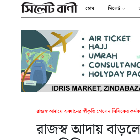
হোম
সিলেট
​রাজস্ব আদায়ে অবদানের স্বীকৃতি পেলেন সিসিকের কর্মকর্
রাজস্ব আদায় বাড়লে 