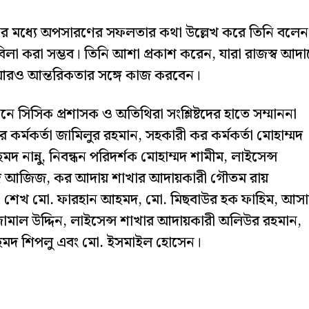
ণ্টার মধ্যে অপসারণের সফলতার কথা উল্লেখ করে তিনি বলেন
াবিলা করা সম্ভব। তিনি আশা প্রকাশ করেন, যারা রাজস্ব আদা
রও আন্তরিকতার সঙ্গে কাজ করবেন।
ে সিসিক প্রশাসক ও অতিথিরা সংশ্লিষ্টদের হাতে সম্মাননা
কর কর্মকর্তা জামিলুর রহমান, সহকারী কর কর্মকর্তা মোহাম্মদ
 নান্নু, নিবন্ধন পরিদর্শক মোহাম্মদ শামীম, লাইসেন্স
িদ আজিজ, কর আদায় শাখার আদায়কারী গৌতম রায়
াম, শেখ মো. ফারহান আহমদ, মো. মিছবাউর হক ফাহিম, আস
মাল উদ্দিন, লাইসেন্স শাখার আদায়কারী অলিউর রহমান,
 আহমদ শিপলু এবং মো. ইসমাইল হোসেন।