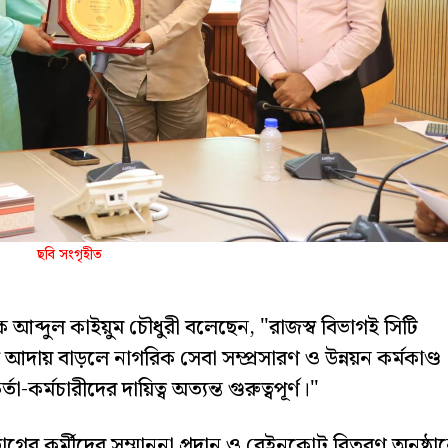
ছবি সংগৃহীত
 আব্দুল কাইয়ুম চৌধুরী বলেছেন, "রাজস্ব বিভাগই সিটি
আদায় বাড়লে নাগরিক সেবা সম্প্রসারণ ও উন্নয়ন কর্মকাণ্ড
কর্মচারীদের দায়িত্ব অত্যন্ত গুরুত্বপূর্ণ।"
গের কর্মীদের সম্মাননা প্রদান ও রেইনকোট বিতরণ অনুষ্ঠা