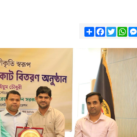
Share
Facebook
Twitter
Wha