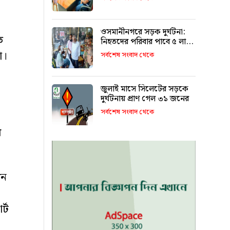
ওসমানীনগরে সড়ক দুর্ঘটনা:
ে
নিহতদের পরিবার পাবে ৫ লাখ,
আহতরা ১ থেকে ৩ লাখ
া।
সর্বশেষ সংবাদ থেকে
জুলাই মাসে সিলেটের সড়কে
দুর্ঘটনায় প্রাণ গেল ৩১ জনের
সর্বশেষ সংবাদ থেকে
র
বন
র্ট