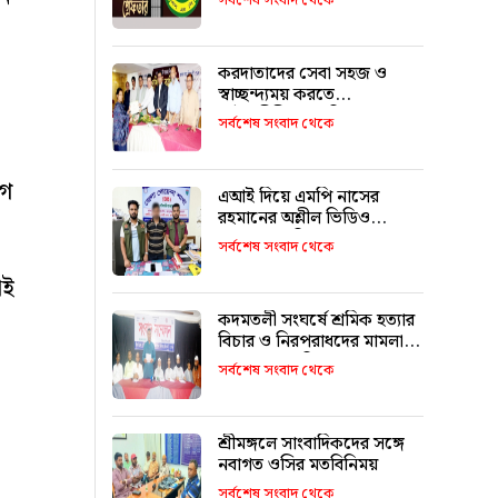
সর্বশেষ সংবাদ থেকে
করদাতাদের সেবা সহজ ও
স্বাচ্ছন্দ্যময় করতে
আইনজীবীদের ভূমিকা
সর্বশেষ সংবাদ থেকে
অপরিহার্য: কর কমিশনার
গে
এআই দিয়ে এমপি নাসের
রহমানের অশ্লীল ভিডিও
ছড়ানোর অভিযোগে সাভার
সর্বশেষ সংবাদ থেকে
থেকে আটক ১
াই
কদমতলী সংঘর্ষে শ্রমিক হত্যার
বিচার ও নিরপরাধদের মামলা
থেকে অব্যাহতির আহ্বান
সর্বশেষ সংবাদ থেকে
শ্রীমঙ্গলে সাংবাদিকদের সঙ্গে
নবাগত ওসির মতবিনিময়
সর্বশেষ সংবাদ থেকে