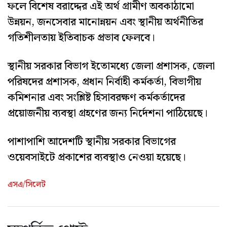
ফলে বিশেষ বরাদ্দের এই অর্থ গ্রামীণ অবকাঠামো
উন্নয়ন, জনসেবার মানোন্নয়ন এবং স্থানীয় অর্থনীতির
গতিশীলতায় ইতিবাচক প্রভাব ফেলবে।
স্থানীয় সরকার বিভাগ ইতোমধ্যে জেলা প্রশাসক, জেলা
পরিষদের প্রশাসক, প্রধান নির্বাহী কর্মকর্তা, বিভাগীয়
কমিশনার এবং সংশ্লিষ্ট হিসাবরক্ষণ কর্মকর্তাদের
প্রয়োজনীয় ব্যবস্থা গ্রহণের জন্য নির্দেশনা পাঠিয়েছে।
পাশাপাশি আদেশটি স্থানীয় সরকার বিভাগের
ওয়েবসাইটে প্রকাশের ব্যবস্থাও নেওয়া হয়েছে।
এসএ/সিলেট