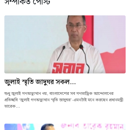
সম্পর্কিত পোস্ট
জুলাই স্মৃতি জাদুঘর সকল...
শুধু জুলাই গণঅভ্যুত্থান নয়, বাংলাদেশের সব গণতান্ত্রিক আন্দোলনের
প্রতিচ্ছবি ‘জুলাই গণঅভ্যুত্থান স্মৃতি জাদুঘর’-এমনটাই মনে করছেন প্রধানমন্ত্রী
তারেক...