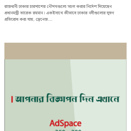
রাজধানী ঢাকার চারপাশের নৌপথগুলো সচল করার নির্দেশ দিয়েছেন
প্রধানমন্ত্রী তারেক রহমান। একইসাথে কীভাবে ঢাকার নদীগুলোর দূষণ
প্রতিরোধ করা যায়, ড্রেনেজ...