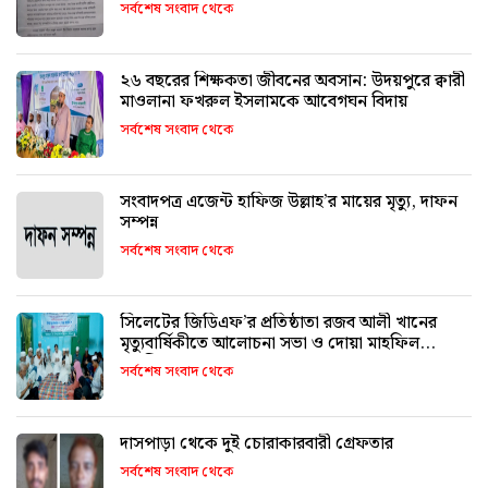
সর্বশেষ সংবাদ থেকে
২৬ বছরের শিক্ষকতা জীবনের অবসান: উদয়পুরে ক্বারী
মাওলানা ফখরুল ইসলামকে আবেগঘন বিদায়
সর্বশেষ সংবাদ থেকে
সংবাদপত্র এজেন্ট হাফিজ উল্লাহ’র মায়ের মৃত্যু, দাফন
সম্পন্ন
সর্বশেষ সংবাদ থেকে
সিলেটের জিডিএফ’র প্রতিষ্ঠাতা রজব আলী খানের
মৃত্যুবার্ষিকীতে আলোচনা সভা ও দোয়া মাহফিল
অনুষ্ঠিত
সর্বশেষ সংবাদ থেকে
দাসপাড়া থেকে দুই চোরাকারবারী গ্রেফতার
সর্বশেষ সংবাদ থেকে