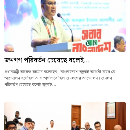
জনগণ পরিবর্তন চেয়েছে বলেই...
প্রধানমন্ত্রী তারেক রহমান বলেছেন, ‘বাংলাদেশে জুলাই আগস্ট মাসে যে
আন্দোলন হয়েছিল তা সম্পূর্ণভাবে ছিল জনগণের আন্দোলন। জনগণ
পরিবর্তন চেয়েছে বলেই জুলাই...