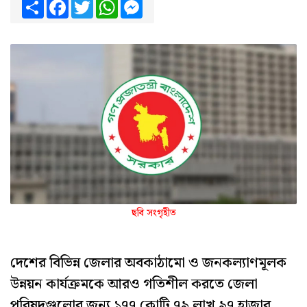
Share
Facebook
Twitter
WhatsApp
Messenger
ছবি সংগৃহীত
দেশের বিভিন্ন জেলার অবকাঠামো ও জনকল্যাণমূলক
উন্নয়ন কার্যক্রমকে আরও গতিশীল করতে জেলা
পরিষদগুলোর জন্য ১৭৭ কোটি ৭৯ লাখ ৯৭ হাজার