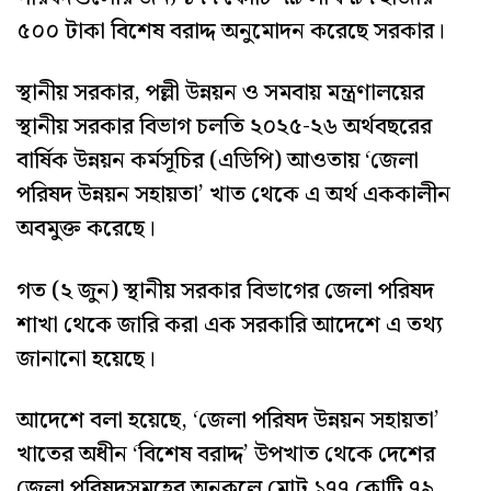
৫০০ টাকা বিশেষ বরাদ্দ অনুমোদন করেছে সরকার।
স্থানীয় সরকার, পল্লী উন্নয়ন ও সমবায় মন্ত্রণালয়ের
স্থানীয় সরকার বিভাগ চলতি ২০২৫-২৬ অর্থবছরের
বার্ষিক উন্নয়ন কর্মসূচির (এডিপি) আওতায় ‘জেলা
পরিষদ উন্নয়ন সহায়তা’ খাত থেকে এ অর্থ এককালীন
অবমুক্ত করেছে।
গত (২ জুন) স্থানীয় সরকার বিভাগের জেলা পরিষদ
শাখা থেকে জারি করা এক সরকারি আদেশে এ তথ্য
জানানো হয়েছে।
আদেশে বলা হয়েছে, ‘জেলা পরিষদ উন্নয়ন সহায়তা’
খাতের অধীন ‘বিশেষ বরাদ্দ’ উপখাত থেকে দেশের
জেলা পরিষদসমূহের অনুকূলে মোট ১৭৭ কোটি ৭৯