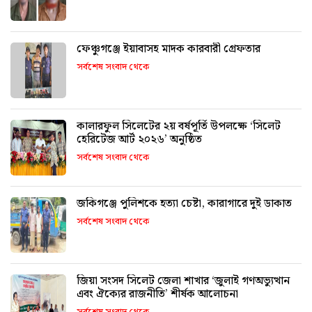
ফেঞ্চুগঞ্জে ইয়াবাসহ মাদক কারবারী গ্রেফতার
সর্বশেষ সংবাদ থেকে
কালারফুল সিলেটের ২য় বর্ষপূর্তি উপলক্ষে ‘সিলেট
হেরিটেজ আর্ট ২০২৬’ অনুষ্ঠিত
সর্বশেষ সংবাদ থেকে
জকিগঞ্জে পুলিশকে হত্যা চেষ্টা, কারাগারে দুই ডাকাত
সর্বশেষ সংবাদ থেকে
জিয়া সংসদ সিলেট জেলা শাখার ‘জুলাই গণঅভ্যুত্থান
এবং ঐক্যের রাজনীতি’ শীর্ষক আলোচনা