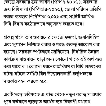
ক্ষেত্রে সরকারি ক্রয় আইন (পিপিএ-২০০৬), সরকারি
ক্রয় বিধিমালা (পিপিআর-২০২৫), জেলা পরিষদ এডিপি
বরাদ্দ ব্যবহার নির্দেশিকা-২০২২ এবং সংশ্লিষ্ট আর্থিক
বিধি-বিধান কঠোরভাবে অনুসরণ করতে হবে।
প্রকল্প গ্রহণ ও বাস্তবায়নের ক্ষেত্রে স্বচ্ছতা, জবাবদিহিতা
এবং সুশাসন নিশ্চিত করার ওপরও গুরুত্ব আরোপ করা
হয়েছে। সরকার স্পষ্টভাবে জানিয়েছে, নির্ধারিত উন্নয়ন
কার্যক্রম বাস্তবায়ন ছাড়া অন্য কোনো খাতে এই অর্থ ব্যয়
করা যাবে না। কোনো ধরনের অনিয়ম বা বিধি লঙ্ঘনের
ঘটনা ঘটলে সংশ্লিষ্ট বিল উত্তোলনকারী কর্তৃপক্ষকে
দায়ভার বহন করতে হবে।
একই সঙ্গে ভবিষ্যতে এ খাত থেকে নতুন বরাদ্দ পাওয়ার
পূর্বে বর্তমানে ছাড়কৃত অর্থের ব্যয় বিবরণী যথাযথ