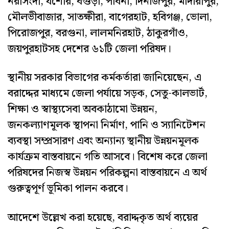
নরসিংদী, যশোর, বগুড়া, পাবনা, দিনাজপুর, মাদারীপুর,
মৌলভীবাজার, সাতক্ষীরা, বাগেরহাট, হবিগঞ্জ, ভোলা,
পিরোজপুর, বরগুনা, লালমনিরহাট, ঠাকুরগাঁও,
জয়পুরহাটসহ দেশের ৬১টি জেলা পরিষদ।
স্থানীয় সরকার বিভাগের কর্মকর্তারা জানিয়েছেন, এ
বরাদ্দের মাধ্যমে জেলা পর্যায়ে সড়ক, সেতু-কালভার্ট,
শিক্ষা ও স্বাস্থ্যসেবা অবকাঠামো উন্নয়ন,
জনকল্যাণমূলক স্থাপনা নির্মাণ, পানি ও স্যানিটেশন
ব্যবস্থা সম্প্রসারণ এবং অন্যান্য স্থানীয় উন্নয়নমূলক
কার্যক্রম বাস্তবায়নে গতি আসবে। বিশেষ করে জেলা
পরিষদের নিজস্ব উন্নয়ন পরিকল্পনা বাস্তবায়নে এ অর্থ
গুরুত্বপূর্ণ ভূমিকা পালন করবে।
আদেশে উল্লেখ করা হয়েছে, বরাদ্দকৃত অর্থ ব্যয়ের