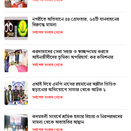
সর্বশেষ সংবাদ থেকে
নগরীতে অভিযানে ৫৪ গ্রেফতার, ৬৫টি যানবাহনের
বিরুদ্ধে মামলা
সর্বশেষ সংবাদ থেকে
করদাতাদের সেবা সহজ ও স্বাচ্ছন্দ্যময় করতে
আইনজীবীদের ভূমিকা অপরিহার্য: কর কমিশনার
সর্বশেষ সংবাদ থেকে
এআই দিয়ে এমপি নাসের রহমানের অশ্লীল ভিডিও
ছড়ানোর অভিযোগে সাভার থেকে আটক ১
সর্বশেষ সংবাদ থেকে
কদমতলী সংঘর্ষে শ্রমিক হত্যার বিচার ও নিরপরাধদের
মামলা থেকে অব্যাহতির আহ্বান
সর্বশেষ সংবাদ থেকে