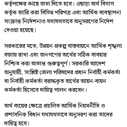
কর্তৃপক্ষের কাছে জমা দিতে হবে। এছাড়া অর্থ বিভাগ
কর্তৃক জারি করা বিভিন্ন পরিপত্র এবং আর্থিক ব্যবস্থাপনা
সংক্রান্ত নির্দেশনাও যথাযথভাবে অনুসরণের নির্দেশ
দেওয়া হয়েছে।
সরকারের মতে, উন্নয়ন প্রকল্প বাস্তবায়নে আর্থিক শৃঙ্খলা
বজায় রাখা এবং জনগণের অর্থের সঠিক ব্যবহার
নিশ্চিত করা অত্যন্ত গুরুত্বপূর্ণ। সরকারি আদেশ
অনুযায়ী, সংশ্লিষ্ট জেলা পরিষদের প্রধান নির্বাহী কর্মকর্তা
বা নির্বাহী কর্মকর্তা বরাদ্দকৃত অর্থের আয়ন-ব্যয়ন
কর্মকর্তা হিসেবে দায়িত্ব পালন করবেন।
অর্থ ব্যয়ের ক্ষেত্রে প্রচলিত আর্থিক নিয়মনীতি ও
প্রশাসনিক বিধান যথাযথভাবে অনুসরণ করা তাদের
দায়িত্ব হবে।