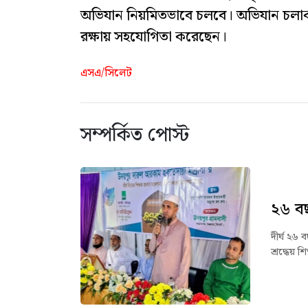
অভিযান নিয়মিতভাবে চলবে। অভিযান চলাকা
রক্ষায় সহযোগিতা করেছেন।
এসএ/সিলেট
সম্পর্কিত পোস্ট
২৬ বছ
দীর্ঘ ২৬
শ্রদ্ধেয়