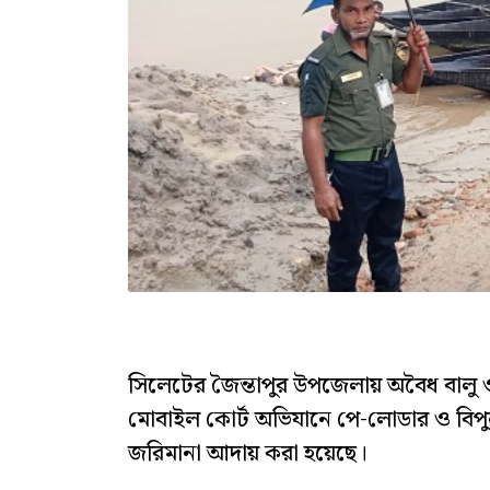
সিলেটের জৈন্তাপুর উপজেলায় অবৈধ বালু ও
মোবাইল কোর্ট অভিযানে পে-লোডার ও বিপু
জরিমানা আদায় করা হয়েছে।