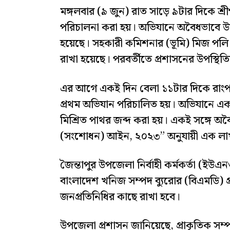
মঙ্গলবার (৯ জুন) রাত সাড়ে ৯টার দিকে শ্রী
পরিচালনা করা হয়। অভিযানে অবৈধভাবে উত
হয়েছে। সহকারী কমিশনার (ভূমি) মিজ পলি র
রাখা হয়েছে। পরবর্তীতে প্রশাসনের উপস্থিতিত
এর আগে একই দিন বেলা ১১টার দিকে রাংপা
প্রথম অভিযান পরিচালিত হয়। অভিযানে একট
মিশ্রিত পাথর জব্দ করা হয়। একই সঙ্গে অবৈ
(সংশোধন) আইন, ২০২৩” অনুযায়ী এক লাখ
জৈন্তাপুর উপজেলা নির্বাহী কর্মকর্তা (ইউএন
বাংলাদেশ খনিজ সম্পদ ব্যুরোর (বিএমডি) প্রত
জনপ্রতিনিধির কাছে রাখা হবে।
উপজেলা প্রশাসন জানিয়েছে, প্রাকৃতিক সম