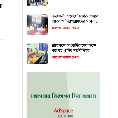
থেকে আটক ১
া
কদমতলী সংঘর্ষে শ্রমিক হত্যার
বিচার ও নিরপরাধদের মামলা
থেকে অব্যাহতির আহ্বান
সর্বশেষ সংবাদ থেকে
শ্রীমঙ্গলে সাংবাদিকদের সঙ্গে
নবাগত ওসির মতবিনিময়
সর্বশেষ সংবাদ থেকে