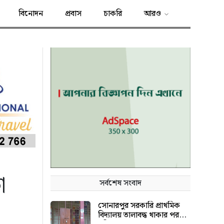
বিনোদন
প্রবাস
চাকরি
আরও
া
সর্বশেষ সংবাদ
সোনারপুর সরকারি প্রাথমিক
বিদ্যালয় তালাবদ্ধ থাকার পরও