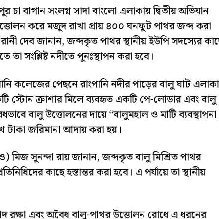
পুর চা বাগান সংলগ্ন সাদা বাংলো এলাকায় দ্বিতীয় অভিযান
্তোলন করে মজুদ রাখা প্রায় ৪০০ ঘনফুট পাথর জব্দ করা
ানী দেব জানান, জব্দকৃত পাথর স্থানীয় ইউপি সদস্যের কা
ে তা সংশ্লিষ্ট নদীতে পুনঃস্থাপন করা হবে।
নি কলেজের পেছনে রাংপানি নদীর পাড়ের বালু ঘাট এলাক
ি স্টোন ক্রাশার মিলে ব্যবহৃত একটি পে-লোডার এবং বালু
ধভাবে বালু উত্তোলনের দায়ে “বালুমহাল ও মাটি ব্যবস্থাপনা
 টাকা জরিমানা আদায় করা হয়।
ও) মিজ সুনন্দা রায় জানান, জব্দকৃত বালু মিশ্রিত পাথর
িনিধিদের কাছে হস্তান্তর করা হবে। এ পর্যায়ে তা স্থানীয়
্পদ রক্ষা এবং অবৈধ বালু-পাথর উত্তোলন রোধে এ ধরনের