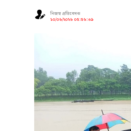
নিজস্ব প্রতিবেদক
১০/০৬/২০২৬ ০৫:৫৬:৩৯