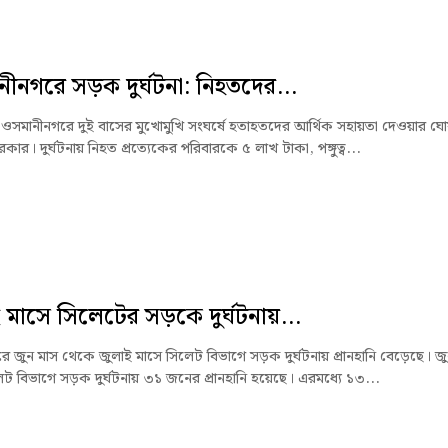
ীনগরে সড়ক দুর্ঘটনা: নিহতদের...
ওসমানীনগরে দুই বাসের মুখোমুখি সংঘর্ষে হতাহতদের আর্থিক সহায়তা দেওয়ার ঘো
কার। দুর্ঘটনায় নিহত প্রত্যেকের পরিবারকে ৫ লাখ টাকা, পঙ্গুত্ব...
 মাসে সিলেটের সড়কে দুর্ঘটনায়...
ে জুন মাস থেকে জুলাই মাসে সিলেট বিভাগে সড়ক দুর্ঘটনায় প্রানহানি বেড়েছে। জ
েট বিভাগে সড়ক দুর্ঘটনায় ৩১ জনের প্রানহানি হয়েছে। এরমধ্যে ১৩...