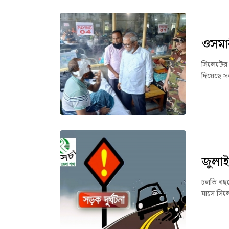
ওসমান
সিলেটের 
দিয়েছে সর
জুলাই
চলতি বছর
মাসে সিল