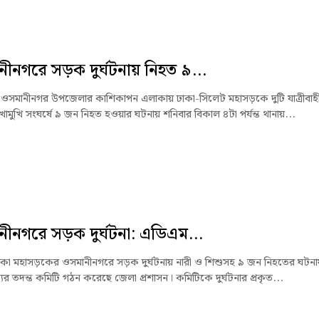
ীনগরে সড়ক দুর্ঘটনায় নিহত ৯...
ওসমানীনগর উপজেলার কাশিকাপন এলাকায় ঢাকা-সিলেট মহাসড়কে দুটি যাত্রীবাহ
োমুখি সংঘর্ষে ৯ জন নিহত হওয়ার ঘটনায় শনিবার বিকাল ৪টা পর্যন্ত থানায়...
ীনগরে সড়ক দুর্ঘটনা: এডিএম...
কা মহাসড়কের ওসমানীনগরে সড়ক দুর্ঘটনায় নারী ও শিশুসহ ৯ জন নিহতের ঘটনায
যের তদন্ত কমিটি গঠন করেছে জেলা প্রশাসন। কমিটিকে দুর্ঘটনার প্রকৃত...