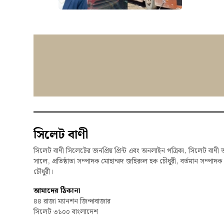
সিলেট বাণী
সিলেট বাণী সিলেটের জনপ্রিয় প্রিন্ট এবং অনলাইন পত্রিকা, সিলেট বাণী 
সালে, প্রতিষ্ঠাতা সম্পাদক মোহাম্মদ জহিরুল হক চৌধুরী, বর্তমান সম্পাদ
চৌধুরী।
আমাদের ঠিকানা
৪৪ রাজা ম্যানশন জিন্দাবাজার
সিলেট ৩১০০ বাংলাদেশ