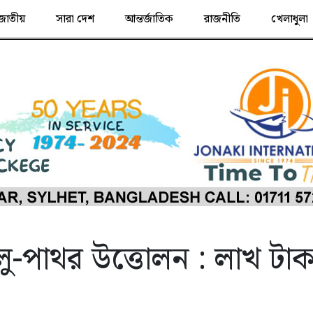
জাতীয়
সারা দেশ
আন্তর্জাতিক
রাজনীতি
খেলাধুলা
লু-পাথর উত্তোলন : লাখ টাক