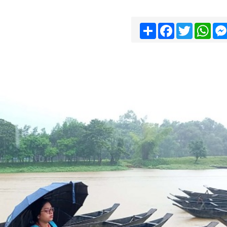
Share
Facebook
Twitter
Wha