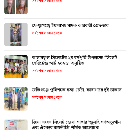
সর্বশেষ সংবাদ থেকে
ফেঞ্চুগঞ্জে ইয়াবাসহ মাদক কারবারী গ্রেফতার
সর্বশেষ সংবাদ থেকে
কালারফুল সিলেটের ২য় বর্ষপূর্তি উপলক্ষে ‘সিলেট
হেরিটেজ আর্ট ২০২৬’ অনুষ্ঠিত
সর্বশেষ সংবাদ থেকে
জকিগঞ্জে পুলিশকে হত্যা চেষ্টা, কারাগারে দুই ডাকাত
সর্বশেষ সংবাদ থেকে
জিয়া সংসদ সিলেট জেলা শাখার ‘জুলাই গণঅভ্যুত্থান
এবং ঐক্যের রাজনীতি’ শীর্ষক আলোচনা