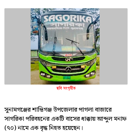
ছবি সংগৃহীত
সুনামগঞ্জের শান্তিগঞ্জ উপজেলার পাগলা বাজারে
সাগরিকা পরিবহনের একটি বাসের ধাক্কায় আব্দুল মনাফ
(৭০) নামে এক বৃদ্ধ নিহত হয়েছেন।