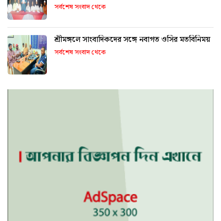
সর্বশেষ সংবাদ থেকে
শ্রীমঙ্গলে সাংবাদিকদের সঙ্গে নবাগত ওসির মতবিনিময়
সর্বশেষ সংবাদ থেকে