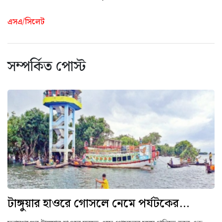
এসএ/সিলেট
সম্পর্কিত পোস্ট
টাঙ্গুয়ার হাওরে গোসলে নেমে পর্যটকের...