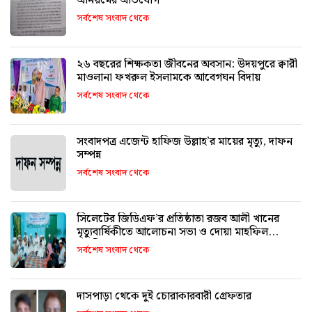
অনিয়মের অভিযোগ
সর্বশেষ সংবাদ থেকে
২৬ বছরের শিক্ষকতা জীবনের অবসান: উদয়পুরে ক্বারী
মাওলানা ফখরুল ইসলামকে আবেগঘন বিদায়
সর্বশেষ সংবাদ থেকে
সংবাদপত্র এজেন্ট হাফিজ উল্লাহ’র মায়ের মৃত্যু, দাফন
সম্পন্ন
সর্বশেষ সংবাদ থেকে
সিলেটের জিডিএফ’র প্রতিষ্ঠাতা রজব আলী খানের
মৃত্যুবার্ষিকীতে আলোচনা সভা ও দোয়া মাহফিল
অনুষ্ঠিত
সর্বশেষ সংবাদ থেকে
দাসপাড়া থেকে দুই চোরাকারবারী গ্রেফতার