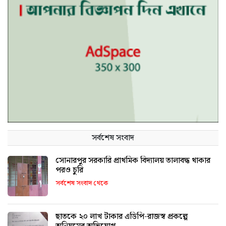
সর্বশেষ সংবাদ
সোনারপুর সরকারি প্রাথমিক বিদ্যালয় তালাবদ্ধ থাকার
পরও চুরি
সর্বশেষ সংবাদ থেকে
ছাতকে ২০ লাখ টাকার এডিপি-রাজস্ব প্রকল্পে