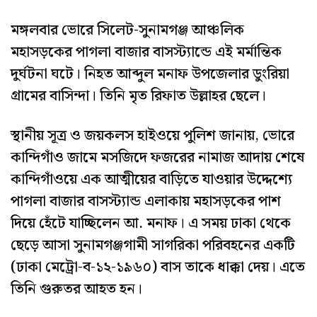
মঙ্গলবার ভোরে সিলেট-সুনামগঞ্জ আঞ্চলিক
মহাসড়কের পাগলা বাজার বাসস্ট্যান্ডে এই মর্মান্তিক
দুর্ঘটনা ঘটে। নিহত আব্দুল মনাফ উপজেলার ডুংরিয়া
গ্রামের বাসিন্দা। তিনি মৃত রিফাত উল্লাহর ছেলে।
স্থানীয় সূত্র ও জয়কলস হাইওয়ে পুলিশ জানায়, ভোরে
কান্দিগাঁও জামে মসজিদে ফজরের নামাজ আদায় শেষে
কান্দিগাঁওয়ে এক আত্মীয়ের বাড়িতে যাওয়ার উদ্দেশ্যে
পাগলা বাজার বাসস্ট্যান্ড এলাকায় মহাসড়কের পাশ
দিয়ে হেঁটে যাচ্ছিলেন আ. মনাফ। এ সময় ঢাকা থেকে
ছেড়ে আসা সুনামগঞ্জগামী সাগরিকা পরিবহনের একটি
(ঢাকা মেট্রো-ব-১২-১৯৬০) বাস তাকে ধাক্কা দেয়। এতে
তিনি গুরুতর আহত হন।