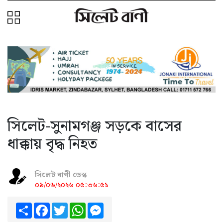
সিলেট-সুনামগঞ্জ সড়কে বাসের
ধাক্কায় বৃদ্ধ নিহত
সিলেট বাণী ডেস্ক
০৯/০৬/২০২৬ ০৫:৩৬:৫১
Share
Facebook
Twitter
WhatsApp
Messenger