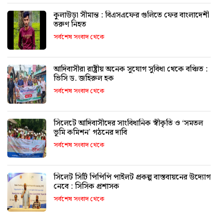
কুলাউড়া সীমান্ত : বিএসএফের গুলিতে ফের বাংলাদেশী
তরুণ নিহত
সর্বশেষ সংবাদ থেকে
আদিবাসীরা রাষ্ট্রীয় অনেক সুযোগ সুবিধা থেকে বঞ্চিত :
ভিসি ড. জহিরুল হক
সর্বশেষ সংবাদ থেকে
সিলেটে আদিবাসীদের সাংবিধানিক স্বীকৃতি ও ‘সমতল
ভূমি কমিশন’ গঠনের দাবি
সর্বশেষ সংবাদ থেকে
সিলেট সিটি পিপিপি পাইলট প্রকল্প বাস্তবায়নের উদ্যোগ
নেবে : সিসিক প্রশাসক
সর্বশেষ সংবাদ থেকে