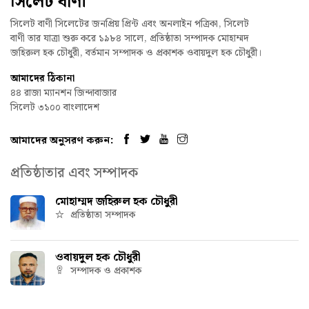
সিলেট বাণী
সিলেট বাণী সিলেটের জনপ্রিয় প্রিন্ট এবং অনলাইন পত্রিকা, সিলেট
বাণী তার যাত্রা শুরু করে ১৯৮৪ সালে, প্রতিষ্ঠাতা সম্পাদক মোহাম্মদ
জহিরুল হক চৌধুরী, বর্তমান সম্পাদক ও প্রকাশক ওবায়দুল হক চৌধুরী।
আমাদের ঠিকানা
৪৪ রাজা ম্যানশন জিন্দাবাজার
সিলেট ৩১০০ বাংলাদেশ
আমাদের অনুসরণ করুন:
প্রতিষ্ঠাতার এবং সম্পাদক
মোহাম্মদ জহিরুল হক চৌধুরী
প্রতিষ্ঠাতা সম্পাদক
ওবায়দুল হক চৌধুরী
সম্পাদক ও প্রকাশক