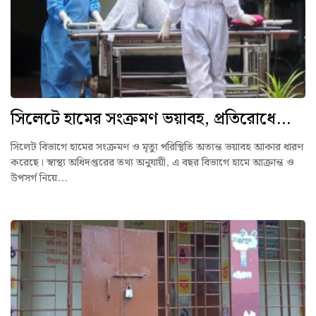
সিলেটে হামের সংক্রমণ ভয়াবহ, প্রতিরোধে...
সিলেট বিভাগে হামের সংক্রমণ ও মৃত্যু পরিস্থিতি অত্যন্ত ভয়াবহ আকার ধারণ
করেছে। স্বাস্থ্য অধিদপ্তরের তথ্য অনুযায়ী, এ বছর বিভাগে হামে আক্রান্ত ও
উপসর্গ নিয়ে...