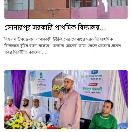
সোনারপুর সরকারি প্রাথমিক বিদ্যালয়...
বিশ্বনাথ উপজেলার লামাকাজী ইউনিয়নের সোনাপুর সরকারি প্রাথমিক
বিদ্যালয়ে চুরির ঘটনা ঘটেছে। অজ্ঞাত চোরেরা তালা ভেঙ্গে ভেতরে প্রবেশ
করে সিসিটিভি ক্যামেরা,...