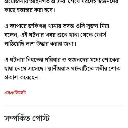
প্রয়োজনীয় আইনগত প্রক্রিয়া শেষে মরদেহ স্বজনদের
কাছে হস্তান্তর করা হবে।
এ ব্যাপারে জকিগঞ্জ থানার তদন্ত ওসি সুজন মিয়া
বলেন, এই ঘটনার খবর শুনে থানা থেকে ফোর্স
পাঠিয়েছি লাশ উদ্ধার করার জন্য।
এ ঘটনায় নিহতের পরিবার ও স্বজনদের মধ্যে শোকের
ছায়া নেমে এসেছে। স্থানীয়রাও ঘটনাটিতে গভীর শোক
প্রকাশ করেছেন।
এসএ/সিলেট
সম্পর্কিত পোস্ট