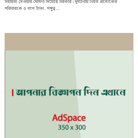
সহায়তা দেওয়ার ঘোষণা দিয়েছে সরকার। দুর্ঘটনায় নিহত প্রত্যেকের
পরিবারকে ৫ লাখ টাকা, পঙ্গুত্ব...