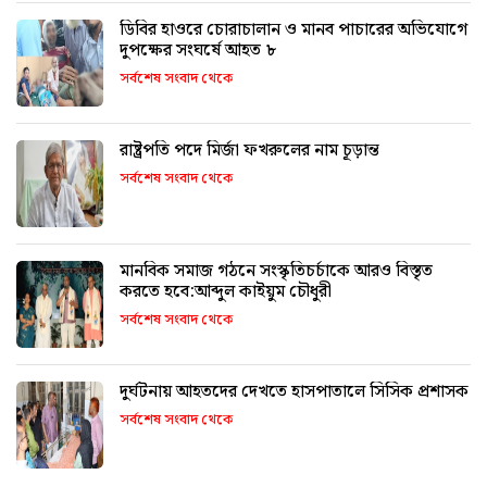
ডিবির হাওরে চোরাচালান ও মানব পাচারের অভিযোগে
দুপক্ষের সংঘর্ষে আহত ৮
সর্বশেষ সংবাদ থেকে
রাষ্ট্রপতি পদে মির্জা ফখরুলের নাম চূড়ান্ত
সর্বশেষ সংবাদ থেকে
মানবিক সমাজ গঠনে সংস্কৃতিচর্চাকে আরও বিস্তৃত
করতে হবে:আব্দুল কাইয়ুম চৌধুরী
সর্বশেষ সংবাদ থেকে
দুর্ঘটনায় আহতদের দেখতে হাসপাতালে সিসিক প্রশাসক
সর্বশেষ সংবাদ থেকে