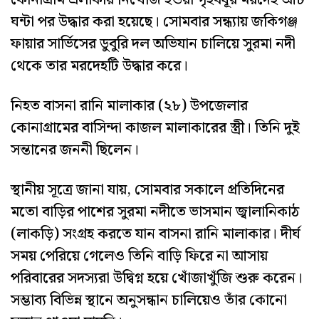
কোনাগ্রাম এলাকায় নিখোঁজ হওয়া গৃহবধূর মরদেহ আট
ঘন্টা পর উদ্ধার করা হয়েছে। সোমবার সন্ধ্যায় জকিগঞ্জ
ফায়ার সার্ভিসের ডুবুরি দল অভিযান চালিয়ে সুরমা নদী
থেকে তার মরদেহটি উদ্ধার করে।
নিহত বাসনা রানি মালাকার (২৮) উপজেলার
কোনাগ্রামের বাসিন্দা কাজল মালাকারের স্ত্রী। তিনি দুই
সন্তানের জননী ছিলেন।
স্থানীয় সূত্রে জানা যায়, সোমবার সকালে প্রতিদিনের
মতো বাড়ির পাশের সুরমা নদীতে ভাসমান জ্বালানিকাঠ
(লাকড়ি) সংগ্রহ করতে যান বাসনা রানি মালাকার। দীর্ঘ
সময় পেরিয়ে গেলেও তিনি বাড়ি ফিরে না আসায়
পরিবারের সদস্যরা উদ্বিগ্ন হয়ে খোঁজাখুঁজি শুরু করেন।
সম্ভাব্য বিভিন্ন স্থানে অনুসন্ধান চালিয়েও তাঁর কোনো