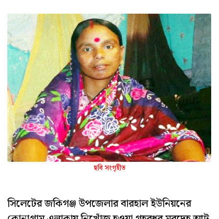
ছবি সংগৃহীত
সিলেটের জকিগঞ্জ উপজেলার বারহাল ইউনিয়নের