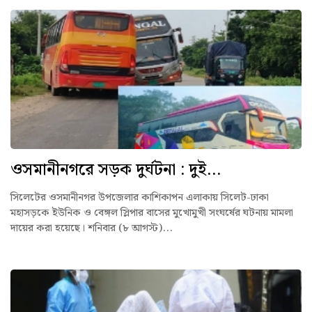
ওসমানীনগরে সড়ক দুর্ঘটনা : দুই...
সিলেটের ওসমানীনগর উপজেলার কাশিকাপন এলাকায় সিলেট-ঢাকা
মহাসড়কে ইউনিক ও বেঙ্গল স্লিপার বাসের মুখোমুখী সংঘর্ষের ঘটনায় মামলা
দায়ের করা হয়েছে। শনিবার (৮ আগস্ট)...