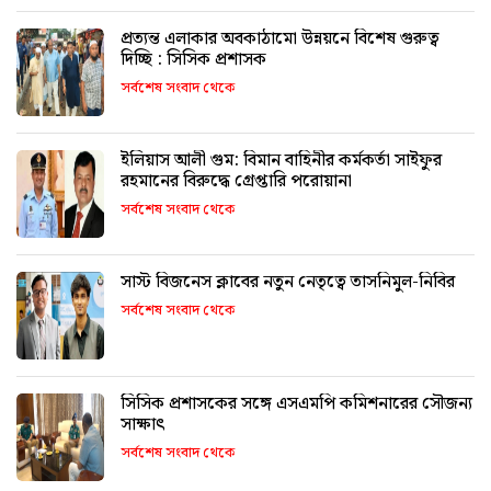
প্রত্যন্ত এলাকার অবকাঠামো উন্নয়নে বিশেষ গুরুত্ব
দিচ্ছি : সিসিক প্রশাসক
সর্বশেষ সংবাদ থেকে
ইলিয়াস আলী গুম: বিমান বাহিনীর কর্মকর্তা সাইফুর
রহমানের বিরুদ্ধে গ্রেপ্তারি পরোয়ানা
সর্বশেষ সংবাদ থেকে
সাস্ট বিজনেস ক্লাবের নতুন নেতৃত্বে তাসনিমুল-নিবির
সর্বশেষ সংবাদ থেকে
সিসিক প্রশাসকের সঙ্গে এসএমপি কমিশনারের সৌজন্য
সাক্ষাৎ
সর্বশেষ সংবাদ থেকে