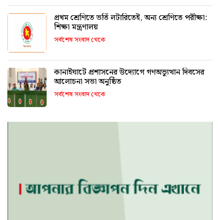
প্রথম শ্রেণিতে ভর্তি লটারিতেই, অন্য শ্রেণিতে পরীক্ষা:
শিক্ষা মন্ত্রণালয়
সর্বশেষ সংবাদ থেকে
কানাইঘাটে প্রশাসনের উদ্যোগে গণঅভ্যুত্থান দিবসের
আলোচনা সভা অনুষ্ঠিত
সর্বশেষ সংবাদ থেকে