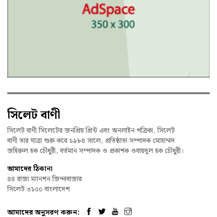
সিলেট বাণী
সিলেট বাণী সিলেটের জনপ্রিয় প্রিন্ট এবং অনলাইন পত্রিকা, সিলেট
বাণী তার যাত্রা শুরু করে ১৯৮৪ সালে, প্রতিষ্ঠাতা সম্পাদক মোহাম্মদ
জহিরুল হক চৌধুরী, বর্তমান সম্পাদক ও প্রকাশক ওবায়দুল হক চৌধুরী।
আমাদের ঠিকানা
৪৪ রাজা ম্যানশন জিন্দাবাজার
সিলেট ৩১০০ বাংলাদেশ
আমাদের অনুসরণ করুন: