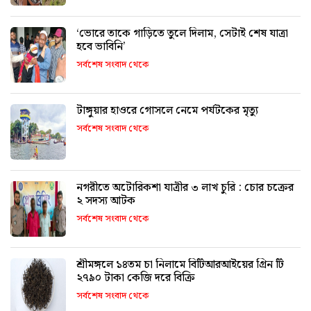
‘ভোরে তাকে গাড়িতে তুলে দিলাম, সেটাই শেষ যাত্রা
হবে ভাবিনি’
সর্বশেষ সংবাদ থেকে
টাঙ্গুয়ার হাওরে গোসলে নেমে পর্যটকের মৃত্যু
সর্বশেষ সংবাদ থেকে
নগরীতে অটোরিকশা যাত্রীর ৩ লাখ চুরি : চোর চক্রের
২ সদস্য আটক
সর্বশেষ সংবাদ থেকে
শ্রীমঙ্গলে ১৪তম চা নিলামে বিটিআরআইয়ের গ্রিন টি
২৭৯০ টাকা কেজি দরে বিক্রি
সর্বশেষ সংবাদ থেকে