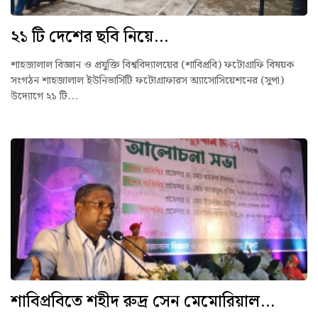
২১ টি দেশের ছবি নিয়ে...
শাহজালাল বিজ্ঞান ও প্রযুক্তি বিশ্ববিদ্যালয়ের (শাবিপ্রবি) ফটোগ্রাফি বিষয়ক
সংগঠন শাহজালাল ইউনিভার্সিটি ফটোগ্রাফারস অ্যাসোসিয়েশনের (সুপা)
উদ্যোগে ২১ টি...
শাবিপ্রবিতে শহীদ রুদ্র সেন মেমোরিয়াল...