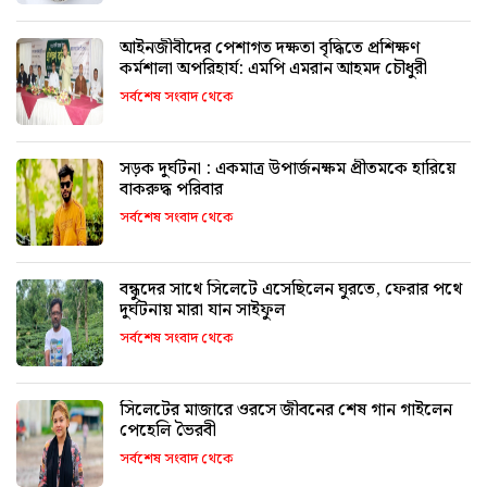
আইনজীবীদের পেশাগত দক্ষতা বৃদ্ধিতে প্রশিক্ষণ
কর্মশালা অপরিহার্য: এমপি এমরান আহমদ চৌধুরী
সর্বশেষ সংবাদ থেকে
সড়ক দুর্ঘটনা : একমাত্র উপার্জনক্ষম প্রীতমকে হারিয়ে
বাকরুদ্ধ পরিবার
সর্বশেষ সংবাদ থেকে
বন্ধুদের সাথে সিলেটে এসেছিলেন ঘুরতে, ফেরার পথে
দুর্ঘটনায় মারা যান সাইফুল
সর্বশেষ সংবাদ থেকে
সিলেটের মাজারে ওরসে জীবনের শেষ গান গাইলেন
পেহেলি ভৈরবী
সর্বশেষ সংবাদ থেকে