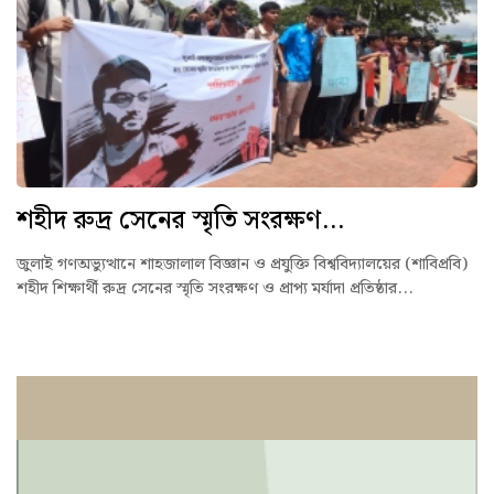
শহীদ রুদ্র সেনের স্মৃতি সংরক্ষণ...
জুলাই গণঅভ্যুত্থানে শাহজালাল বিজ্ঞান ও প্রযুক্তি বিশ্ববিদ্যালয়ের (শাবিপ্রবি)
শহীদ শিক্ষার্থী রুদ্র সেনের স্মৃতি সংরক্ষণ ও প্রাপ্য মর্যাদা প্রতিষ্ঠার...