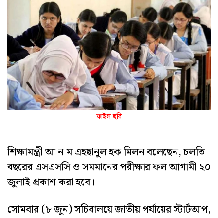
ফাইল ছবি
শিক্ষামন্ত্রী আ ন ম এহছানুল হক মিলন বলেছেন, চলতি
বছরের এসএসসি ও সমমানের পরীক্ষার ফল আগামী ২০
জুলাই প্রকাশ করা হবে।
সোমবার (৮ জুন) সচিবালয়ে জাতীয় পর্যায়ের স্টার্টআপ,