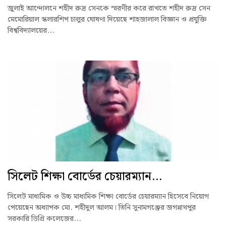
জুলাই আন্দোলনে শহীদ রুদ্র সেনকে স্মরণীর করে রাখতে শহীদ রুদ্র সেন
মেমোরিয়াল স্কলারশিপ চালুর ঘোষণা দিয়েছে শাহজালাল বিজ্ঞান ও প্রযুক্তি
বিশ্ববিদ্যালয়ের...
সিলেট শিক্ষা বোর্ডের চেয়ারম্যান...
সিলেট মাধ্যমিক ও উচ্চ মাধ্যমিক শিক্ষা বোর্ডের চেয়ারম্যান হিসেবে নিয়োগ
পেয়েছেন অধ্যাপক মো. শহীদুল আলম। তিনি সুনামগঞ্জের জগন্নাথপুর
সরকারি ডিগ্রি কলেজের...