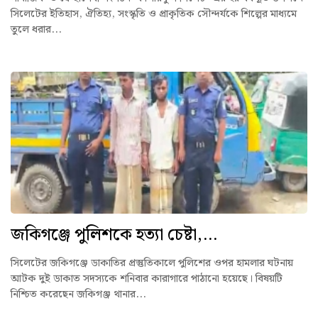
সিলেটের ইতিহাস, ঐতিহ্য, সংস্কৃতি ও প্রাকৃতিক সৌন্দর্যকে শিল্পের মাধ্যমে
তুলে ধরার...
জকিগঞ্জে পুলিশকে হত্যা চেষ্টা,...
সিলেটের জকিগঞ্জে ডাকাতির প্রস্তুতিকালে পুলিশের ওপর হামলার ঘটনায়
আটক দুই ডাকাত সদস্যকে শনিবার কারাগারে পাঠানো হয়েছে। বিষয়টি
নিশ্চিত করেছেন জকিগঞ্জ থানার...