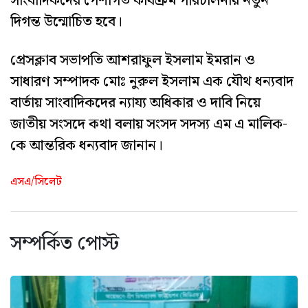
সাংবাদিকদের পেশাগত কার্যক্রম পরিচালনায় নতুন
দিগন্ত উন্মোচিত হবে।
প্রেসক্লাব সভাপতি আশরাফুল ইসলাম ইমরান ও
সাধারণ সম্পাদক মোঃ নুরুল ইসলাম এক যৌথ ধন্যবাদ
বার্তায় সাংবাদিকদের ন্যায্য অধিকার ও দাবি নিয়ে
জাতীয় সংসদে কথা বলায় সংসদ সদস্য এম এ মালিক-
কে আন্তরিক ধন্যবাদ জানান।
এসএ/সিলেট
সম্পর্কিত পোস্ট