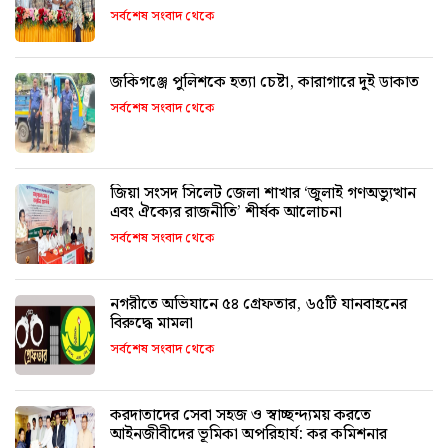
সর্বশেষ সংবাদ থেকে
জকিগঞ্জে পুলিশকে হত্যা চেষ্টা, কারাগারে দুই ডাকাত
সর্বশেষ সংবাদ থেকে
জিয়া সংসদ সিলেট জেলা শাখার ‘জুলাই গণঅভ্যুত্থান
এবং ঐক্যের রাজনীতি’ শীর্ষক আলোচনা
সর্বশেষ সংবাদ থেকে
নগরীতে অভিযানে ৫৪ গ্রেফতার, ৬৫টি যানবাহনের
বিরুদ্ধে মামলা
সর্বশেষ সংবাদ থেকে
করদাতাদের সেবা সহজ ও স্বাচ্ছন্দ্যময় করতে
আইনজীবীদের ভূমিকা অপরিহার্য: কর কমিশনার