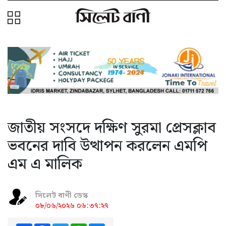
জাতীয় সংসদে দক্ষিণ সুরমা প্রেসক্লাব
ভবনের দাবি উত্থাপন করলেন এমপি
এম এ মালিক
সিলেট বাণী ডেস্ক
০৮/০৬/২০২৬ ০৬:৩৭:২৭