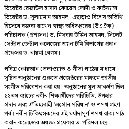
ডিরেক্টর রেজাউল হাসান কোয়েস লোদী ও ফাইন্যান্স
ডিরেক্টর ড. সুলায়মান আহমদ। এছাড়াও বিশেষ অতিথি
হিসেবে বক্তব্য রাখেন স্বাস্থ্য অধিদপ্তরের (উএঐঝ)
পরিচালক (প্রশাসন) ড. মিসবাহ উদ্দিন আহমদ, সিলেট
সেন্ট্রাল ডেন্টাল কলেজের অ্যানাটমি বিভাগের প্রধান
প্রফেসর ড. নায়মা বেগম।
পবিত্র কোরআন তেলাওয়াত ও গীতা পাঠের মাধ্যমে
সূচিত অনুষ্ঠানের শুরুতে প্রজেক্টরের মাধ্যমে জাতীয়
সংগীত পরিবেশন করা হয়। অনুষ্ঠানের মূল আকর্ষণ ছিল
১১তম ব্যাচের নবীন শিক্ষার্থীদের পরিচিতি, উপহার
প্রদান এবং ঐতিহ্যবাহী ‘এপ্রোন পরিধান’ ও শপথ গ্রহণ
পর্ব। নবীন চিকিৎসকদের এই মর্যাদাপূর্ণ শপথ বাক্য পাঠ
করান কলেজের অধ্যক্ষ প্রফেসর ড. পরিমল চন্দ্র