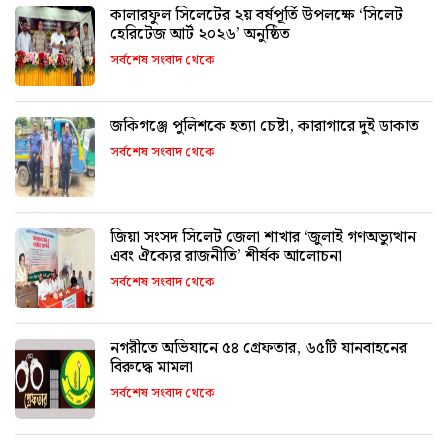
কালারফুল সিলেটের ২য় বর্ষপূর্তি উপলক্ষে ‘সিলেট
হেরিটেজ আর্ট ২০২৬’ অনুষ্ঠিত
সর্বশেষ সংবাদ থেকে
জকিগঞ্জে পুলিশকে হত্যা চেষ্টা, কারাগারে দুই ডাকাত
সর্বশেষ সংবাদ থেকে
জিয়া সংসদ সিলেট জেলা শাখার ‘জুলাই গণঅভ্যুত্থান
এবং ঐক্যের রাজনীতি’ শীর্ষক আলোচনা
সর্বশেষ সংবাদ থেকে
নগরীতে অভিযানে ৫৪ গ্রেফতার, ৬৫টি যানবাহনের
বিরুদ্ধে মামলা
সর্বশেষ সংবাদ থেকে