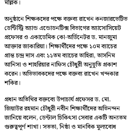
মল্লিক।
অনুষ্ঠানে শিক্ষকদের পক্ষে বক্তব্য রাখেন কনজারভেটিভ
ডেন্টিস্ট্রি অ্যান্ড এন্ডোডনটিক্স বিভাগের অ্যাসোসিয়েট
প্রফেসর ও একাডেমিক কো-অর্ডিনেটর ড. মানজুমা
আক্তার জাকারিয়া। শিক্ষার্থীদের পক্ষে ১০ম ব্যাচের
প্রান্ত চন্দ্র দাস এবং ১১তম ব্যাচের তাহিরা, তাসনিম
আনিসা ও শাহরিয়ার নাফিস চৌধুরী অনুভূতি প্রকাশ
করেন। অভিভাবকদের পক্ষে বক্তব্য রাখেন খন্দকার
শকির।
প্রধান অতিথির বক্তব্যে উপাচার্য প্রফেসর ড. মো.
জিয়াউর রহমান চৌধুরী নবীন শিক্ষার্থীদের অভিনন্দন
জানিয়ে বলেন, ডেন্টাল চিকিৎসা সেবার একটি অন্যতম
গুরুত্বপূর্ণ শাখা। সততা, নিষ্ঠা ও মানবিক মূল্যবোধ