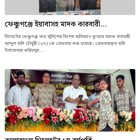
ফেঞ্চুগঞ্জে ইয়াবাসহ মাদক কারবারী...
সিলেটের ফেঞ্চুগঞ্জ থানা পুলিশের বিশেষ অভিযানে কুখ্যাত মাদক ব্যবসায়ী
আব্দুল হাদি চৌধুরী (৩৭) কে গ্রেফতার করা হয়েছে। গ্রেফতারকৃত হাদি
উপজেলার করিমপুর...