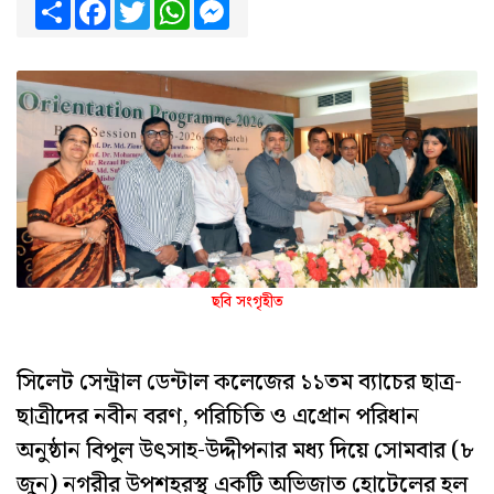
Share
Facebook
Twitter
WhatsApp
Messenger
ছবি সংগৃহীত
সিলেট সেন্ট্রাল ডেন্টাল কলেজের ১১তম ব্যাচের ছাত্র-
ছাত্রীদের নবীন বরণ, পরিচিতি ও এপ্রোন পরিধান
অনুষ্ঠান বিপুল উৎসাহ-উদ্দীপনার মধ্য দিয়ে সোমবার (৮
জুন) নগরীর উপশহরস্থ একটি অভিজাত হোটেলের হল