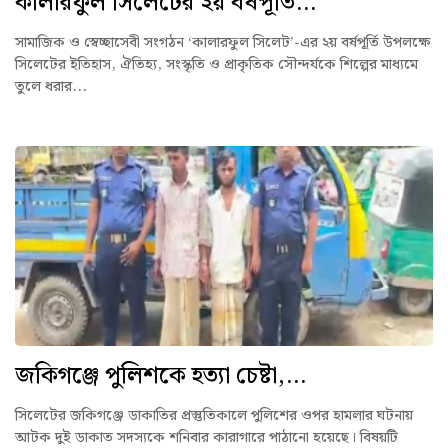
কালারফুল সিলেটের ২য় বর্ষপূর্তি...
সামাজিক ও স্বেচ্ছাসেবী সংগঠন ‘কালারফুল সিলেট’-এর ২য় বর্ষপূর্তি উপলক্ষে
সিলেটের ইতিহাস, ঐতিহ্য, সংস্কৃতি ও প্রাকৃতিক সৌন্দর্যকে শিল্পের মাধ্যমে
তুলে ধরার...
জকিগঞ্জে পুলিশকে হত্যা চেষ্টা,...
সিলেটের জকিগঞ্জে ডাকাতির প্রস্তুতিকালে পুলিশের ওপর হামলার ঘটনায়
আটক দুই ডাকাত সদস্যকে শনিবার কারাগারে পাঠানো হয়েছে। বিষয়টি