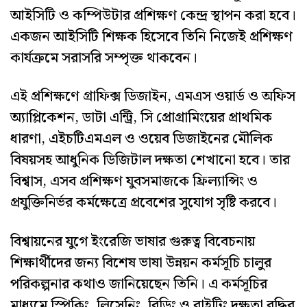
আইসিটি ও কম্পিউটার প্রশিক্ষণ কেন্দ্র স্থাপন করা হবে।
একজন আইসিটি শিক্ষক হিসেবে তিনি নিজেই প্রশিক্ষণ
কার্যক্রমে সরাসরি সম্পৃক্ত থাকবেন।
এই প্রশিক্ষণে গ্রাফিক্স ডিজাইন, এমএস ওয়ার্ড ও অফিস
অ্যাপ্লিকেশন, ডাটা এন্ট্রি, সি প্রোগ্রামিংয়ের প্রাথমিক
ধারণা, এইচটিএমএল ও ওয়েব ডিজাইনের মৌলিক
বিষয়সহ আধুনিক ডিজিটাল দক্ষতা শেখানো হবে। তার
বিশ্বাস, এসব প্রশিক্ষণ যুবসমাজকে ফ্রিল্যান্সিং ও
প্রযুক্তিনির্ভর কর্মক্ষেত্রে প্রবেশের সুযোগ সৃষ্টি করবে।
বিশ্বায়নের যুগে ইংরেজি ভাষার গুরুত্ব বিবেচনায়
শিক্ষার্থীদের জন্য বিশেষ ভাষা উন্নয়ন কর্মসূচি চালুর
পরিকল্পনার কথাও জানিয়েছেন তিনি। এ কর্মসূচির
মাধ্যমে স্পিকিং, লিসেনিং, রিডিং ও রাইটিং দক্ষতা বৃদ্ধির