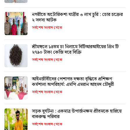
নগরীতে অটোরিকশা যাত্রীর ৩ লাখ চুরি : চোর চক্রের
২ সদস্য আটক
সর্বশেষ সংবাদ থেকে
শ্রীমঙ্গলে ১৪তম চা নিলামে বিটিআরআইয়ের গ্রিন টি
২৭৯০ টাকা কেজি দরে বিক্রি
সর্বশেষ সংবাদ থেকে
আইনজীবীদের পেশাগত দক্ষতা বৃদ্ধিতে প্রশিক্ষণ
কর্মশালা অপরিহার্য: এমপি এমরান আহমদ চৌধুরী
সর্বশেষ সংবাদ থেকে
সড়ক দুর্ঘটনা : একমাত্র উপার্জনক্ষম প্রীতমকে হারিয়ে
বাকরুদ্ধ পরিবার
সর্বশেষ সংবাদ থেকে