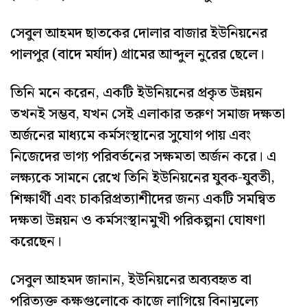
সেবুল আহমদ ছাতকের দোলার বাজার ইউনিয়নের
পালপুর (বাদে মর্যাদ) গ্রামের আব্দুল নুরের ছেলে।
তিনি মনে করেন, একটি ইউনিয়নের প্রকৃত উন্নয়ন
তখনই সম্ভব, যখন সেই এলাকার তরুণ সমাজ দক্ষতা
অর্জনের মাধ্যমে কর্মসংস্থানের সুযোগ পায় এবং
নিজেদের ভাগ্য পরিবর্তনের সক্ষমতা অর্জন করে। এ
লক্ষ্যকে সামনে রেখে তিনি ইউনিয়নের যুবক-যুবতী,
শিক্ষার্থী এবং চাকরিপ্রত্যাশীদের জন্য একটি সমন্বিত
দক্ষতা উন্নয়ন ও কর্মসংস্থানমুখী পরিকল্পনা ঘোষণা
করেছেন।
সেবুল আহমদ জানান, ইউনিয়নের অব্যবহৃত বা
পরিত্যক্ত কক্ষগুলোকে কাজে লাগিয়ে বিনামূল্যে