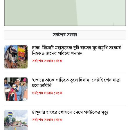
সর্বশেষ সংবাদ
ঢাকা-সিলেট মহাসড়কে দুটি বাসের মুখোমুখি সংঘর্ষে
নিহত ৯ জনের পরিচয় শনাক্ত
সর্বশেষ সংবাদ থেকে
‘ভোরে তাকে গাড়িতে তুলে দিলাম, সেটাই শেষ যাত্রা
হবে ভাবিনি’
সর্বশেষ সংবাদ থেকে
টাঙ্গুয়ার হাওরে গোসলে নেমে পর্যটকের মৃত্যু
সর্বশেষ সংবাদ থেকে