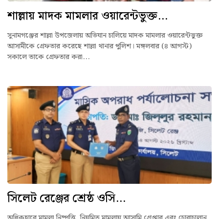
শাল্লায় মাদক মামলার ওয়ারেন্টভুক্ত...
সুনামগঞ্জের শাল্লা উপজেলায় অভিযান চালিয়ে মাদক মামলার ওয়ারেন্টভুক্ত
আসামীকে গ্রেফতার করেছে শাল্লা থানার পুলিশ। মঙ্গলবার (৪ আগস্ট)
সকালে তাকে গ্রেফতার করা...
সিলেট রেঞ্জের শ্রেষ্ঠ ওসি...
অধিকহারে মামলা নিষ্পত্তি, নিয়মিত মামলায় আসামি গ্রেপ্তার এবং চোরাচালান