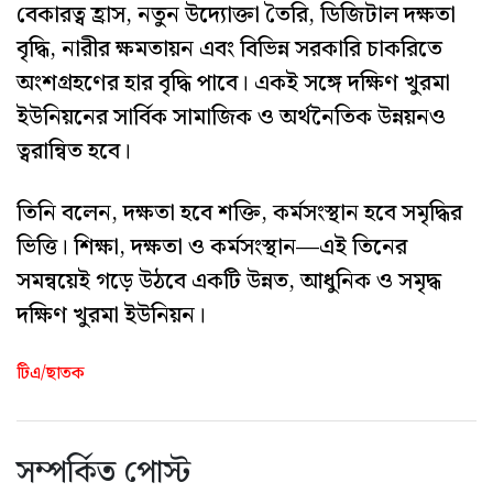
বেকারত্ব হ্রাস, নতুন উদ্যোক্তা তৈরি, ডিজিটাল দক্ষতা
বৃদ্ধি, নারীর ক্ষমতায়ন এবং বিভিন্ন সরকারি চাকরিতে
অংশগ্রহণের হার বৃদ্ধি পাবে। একই সঙ্গে দক্ষিণ খুরমা
ইউনিয়নের সার্বিক সামাজিক ও অর্থনৈতিক উন্নয়নও
ত্বরান্বিত হবে।
তিনি বলেন, দক্ষতা হবে শক্তি, কর্মসংস্থান হবে সমৃদ্ধির
ভিত্তি। শিক্ষা, দক্ষতা ও কর্মসংস্থান—এই তিনের
সমন্বয়েই গড়ে উঠবে একটি উন্নত, আধুনিক ও সমৃদ্ধ
দক্ষিণ খুরমা ইউনিয়ন।
টিএ/ছাতক
সম্পর্কিত পোস্ট