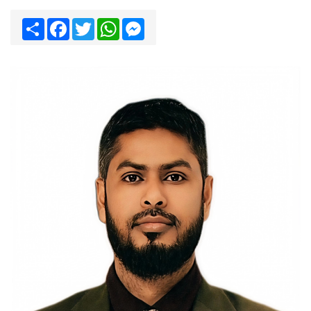
Share
Facebook
Twitter
WhatsApp
Messenger