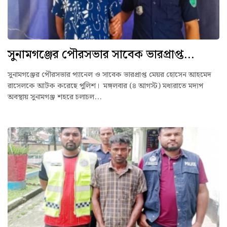
সুনামগঞ্জের পৌরসভার সাবেক ভারপ্রাপ্ত...
সুনামগঞ্জের পৌরসভার প্যানেল ও সাবেক ভারপ্রাপ্ত মেয়র হোসেন আহমেদ
রাসেলকে আটক করেছে পুলিশ। মঙ্গলবার (৪ আগস্ট) মধ্যরাতে মদ্যপ
অবস্থায় সুনামগঞ্জ শহরে চলাচল...