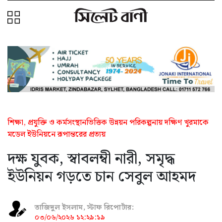
শিক্ষা, প্রযুক্তি ও কর্মসংস্থানভিত্তিক উন্নয়ন পরিকল্পনায় দক্ষিণ খুরমাকে
মডেল ইউনিয়নে রূপান্তরের প্রত্যয়
দক্ষ যুবক, স্বাবলম্বী নারী, সমৃদ্ধ
ইউনিয়ন গড়তে চান সেবুল আহমদ
তাজিদুল ইসলাম, স্টাফ রিপোর্টার:
০৩/০৬/২০২৬ ১২:২৯:১৯