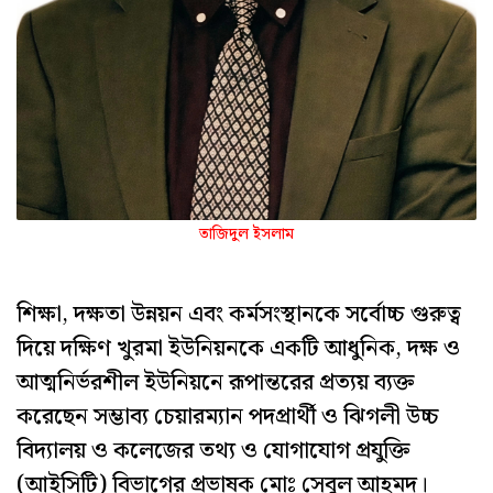
তাজিদুল ইসলাম
শিক্ষা, দক্ষতা উন্নয়ন এবং কর্মসংস্থানকে সর্বোচ্চ গুরুত্ব
দিয়ে দক্ষিণ খুরমা ইউনিয়নকে একটি আধুনিক, দক্ষ ও
আত্মনির্ভরশীল ইউনিয়নে রূপান্তরের প্রত্যয় ব্যক্ত
করেছেন সম্ভাব্য চেয়ারম্যান পদপ্রার্থী ও ঝিগলী উচ্চ
বিদ্যালয় ও কলেজের তথ্য ও যোগাযোগ প্রযুক্তি
(আইসিটি) বিভাগের প্রভাষক মোঃ সেবুল আহমদ।