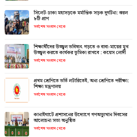
সিলেট-ঢাকা মহাসড়কে মর্মান্তিক সড়ক দুর্ঘটনা: ঝরল
৮টি প্রাণ
সর্বশেষ সংবাদ থেকে
শিক্ষার্থীদের উজ্জ্বল ভবিষ্যৎ গড়তে ও বাবা-মায়ের মুখ
উজ্জ্বল করতে কার্যকর ভূমিকা রাখবে : কয়েস লোদী
সর্বশেষ সংবাদ থেকে
প্রথম শ্রেণিতে ভর্তি লটারিতেই, অন্য শ্রেণিতে পরীক্ষা:
শিক্ষা মন্ত্রণালয়
সর্বশেষ সংবাদ থেকে
কানাইঘাটে প্রশাসনের উদ্যোগে গণঅভ্যুত্থান দিবসের
আলোচনা সভা অনুষ্ঠিত
সর্বশেষ সংবাদ থেকে