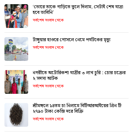
‘ভোরে তাকে গাড়িতে তুলে দিলাম, সেটাই শেষ যাত্রা
হবে ভাবিনি’
সর্বশেষ সংবাদ থেকে
টাঙ্গুয়ার হাওরে গোসলে নেমে পর্যটকের মৃত্যু
সর্বশেষ সংবাদ থেকে
নগরীতে অটোরিকশা যাত্রীর ৩ লাখ চুরি : চোর চক্রের
২ সদস্য আটক
সর্বশেষ সংবাদ থেকে
শ্রীমঙ্গলে ১৪তম চা নিলামে বিটিআরআইয়ের গ্রিন টি
২৭৯০ টাকা কেজি দরে বিক্রি
সর্বশেষ সংবাদ থেকে