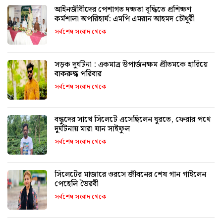
আইনজীবীদের পেশাগত দক্ষতা বৃদ্ধিতে প্রশিক্ষণ
কর্মশালা অপরিহার্য: এমপি এমরান আহমদ চৌধুরী
সর্বশেষ সংবাদ থেকে
সড়ক দুর্ঘটনা : একমাত্র উপার্জনক্ষম প্রীতমকে হারিয়ে
বাকরুদ্ধ পরিবার
সর্বশেষ সংবাদ থেকে
বন্ধুদের সাথে সিলেটে এসেছিলেন ঘুরতে, ফেরার পথে
দুর্ঘটনায় মারা যান সাইফুল
সর্বশেষ সংবাদ থেকে
সিলেটের মাজারে ওরসে জীবনের শেষ গান গাইলেন
পেহেলি ভৈরবী
সর্বশেষ সংবাদ থেকে