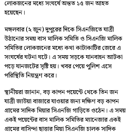
লোকজনের মধ্যে সংঘর্ষে অন্তত ১৫ জন আহত
হয়েছেন।
মঙ্গলবার (২ জুন) দুপুরের দিকে সিএনজিতে যাত্রী
উঠানোর সময় বাস মালিক সমিতি ও সিএনজি মালিক
সমিতির লোকজনের মধ্যে কথা কাটাকাটির জেরে এ
সংঘর্ষের ঘটনা ঘটে। এ সময় সড়কে যানবাহন আটকা
পড়ে যানজটের সৃষ্টি হয়। খবর পেয়ে পুলিশ এসে
পরিস্থিতি নিয়ন্ত্রণ করে।
স্থানীয়রা জানান, বড় কাপন পয়েন্টে থেকে তিন জন
যাত্রী জাউয়া বাজারে যাওয়ার জন্য দক্ষিণ বড় কাপন
গ্রামের সাদিক মিয়ার সিএনজি গাড়িতে ওঠেন। এ সময়
একই পয়েন্টের বাস মালিক সমিতির ম্যানেজার একই
গ্রামের বাসিন্দা ছাত্তার মিয়া সিএনজি চালক সাদিক