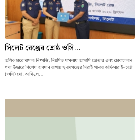
সিলেট রেঞ্জের শ্রেষ্ঠ ওসি...
অধিকহারে মামলা নিষ্পত্তি, নিয়মিত মামলায় আসামি গ্রেপ্তার এবং চোরাচালান
পণ্য উদ্ধারে বিশেষ অবদান রাখায় সুনামগঞ্জের দিরাই থানার অফিসার ইনচার্জ
(ওসি) মো. আমিনুল...