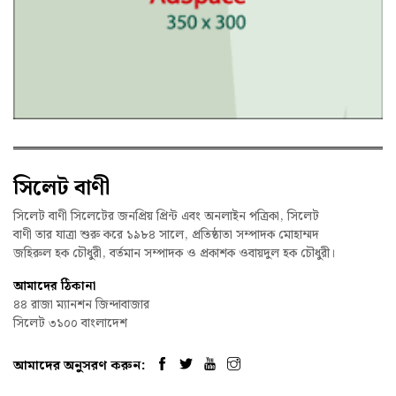
সিলেট বাণী
সিলেট বাণী সিলেটের জনপ্রিয় প্রিন্ট এবং অনলাইন পত্রিকা, সিলেট
বাণী তার যাত্রা শুরু করে ১৯৮৪ সালে, প্রতিষ্ঠাতা সম্পাদক মোহাম্মদ
জহিরুল হক চৌধুরী, বর্তমান সম্পাদক ও প্রকাশক ওবায়দুল হক চৌধুরী।
আমাদের ঠিকানা
৪৪ রাজা ম্যানশন জিন্দাবাজার
সিলেট ৩১০০ বাংলাদেশ
আমাদের অনুসরণ করুন: