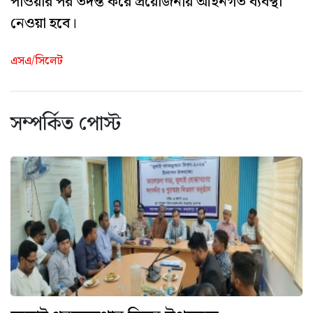
পাওয়ার পর তদন্ত করে প্রয়োজনীয় আইনগত ব্যবস্থা
নেওয়া হবে।
এসএ/সিলেট
সম্পর্কিত পোস্ট