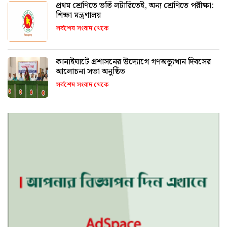
প্রথম শ্রেণিতে ভর্তি লটারিতেই, অন্য শ্রেণিতে পরীক্ষা:
শিক্ষা মন্ত্রণালয়
সর্বশেষ সংবাদ থেকে
কানাইঘাটে প্রশাসনের উদ্যোগে গণঅভ্যুত্থান দিবসের
আলোচনা সভা অনুষ্ঠিত
সর্বশেষ সংবাদ থেকে