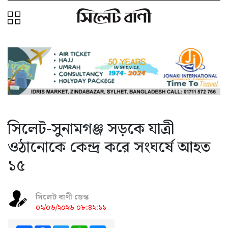
সিলেট-সুনামগঞ্জ সড়কে যাত্রী
ওঠানোকে কেন্দ্র করে সংঘর্ষে আহত
১৫
সিলেট বাণী ডেস্ক
০২/০৬/২০২৬ ০৮:৪২:১১