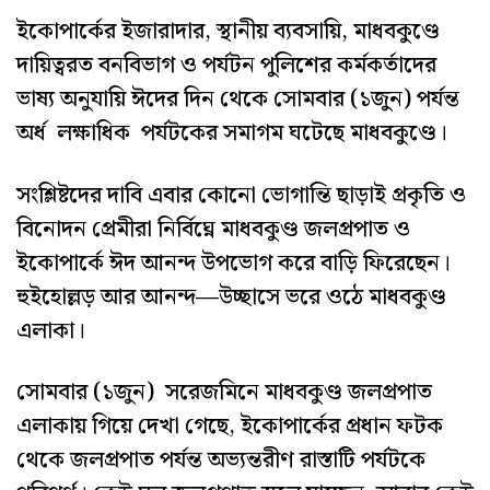
ইকোপার্কের ইজারাদার, স্থানীয় ব্যবসায়ি, মাধবকুণ্ডে
দায়িত্বরত বনবিভাগ ও পর্যটন পুলিশের কর্মকর্তাদের
ভাষ্য অনুযায়ি ঈদের দিন থেকে সোমবার (১জুন) পর্যন্ত
অর্ধ লক্ষাধিক পর্যটকের সমাগম ঘটেছে মাধবকুণ্ডে।
সংশ্লিষ্টদের দাবি এবার কোনো ভোগান্তি ছাড়াই প্রকৃতি ও
বিনোদন প্রেমীরা নির্বিঘ্নে মাধবকুণ্ড জলপ্রপাত ও
ইকোপার্কে ঈদ আনন্দ উপভোগ করে বাড়ি ফিরেছেন।
হুইহোল্লড় আর আনন্দ—উচ্ছাসে ভরে ওঠে মাধবকুণ্ড
এলাকা।
সোমবার (১জুন) সরেজমিনে মাধবকুণ্ড জলপ্রপাত
এলাকায় গিয়ে দেখা গেছে, ইকোপার্কের প্রধান ফটক
থেকে জলপ্রপাত পর্যন্ত অভ্যন্তরীণ রাস্তাটি পর্যটকে