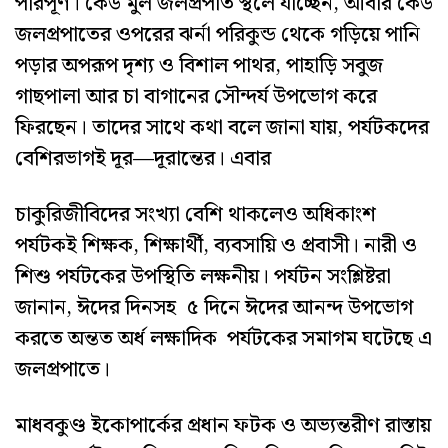
পরিপূর্ণ। কেউ মুল জলপ্রপাত স্থলে যাচ্ছেন, আবার কেউ
জলপ্রপাতের ওপরের ঝর্না পরিকুন্ড থেকে গড়িয়ে পানি
পড়ার অপরূপ দৃশ্য ও বিশাল পাথর, পাহাড়ি সবুজ
গাছপালা আর চা বাগানের সৌন্দর্য উপভোগ করে
ফিরছেন। তাদের সাথে কথা বলে জানা যায়, পর্যটকদের
বেশিরভাগই দূর—দূরান্তের। এবার
চাকুরিজীবিদের সংখ্যা বেশি থাকলেও অধিকাংশ
পর্যটকই শিক্ষক, শিক্ষার্থী, ব্যবসায়ি ও প্রবাসী। নারী ও
শিশু পর্যটকের উপস্থিতি লক্ষনীয়। পর্যটন সংশ্লিষ্টরা
জানান, ঈদের দিনসহ ৫ দিনে ঈদের আনন্দ উপভোগ
করতে অন্তত অর্ধ লক্ষাদিক পর্যটকের সমাগম ঘটেছে এ
জলপ্রপাতে।
মাধবকুণ্ড ইকোপার্কের প্রধান ফটক ও অভ্যন্তরীণ রাস্তায়