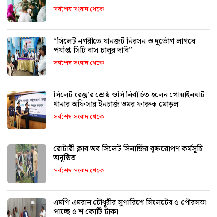
সর্বশেষ সংবাদ থেকে
“সিলেট নগরীতে যানজট নিরসন ও দুর্ভোগ লাগবে
পর্যাপ্ত সিটি বাস চালুর দাবি”
সর্বশেষ সংবাদ থেকে
সিলেট রেঞ্জ’র শ্রেষ্ঠ ওসি নির্বাচিত হলেন গোয়াইনঘাট
থানার অফিসার ইনচার্জ ওমর ফারুক মোড়ল
সর্বশেষ সংবাদ থেকে
রোটারী ক্লাব অব সিলেট সিনার্জির বৃক্ষরোপণ কর্মসূচি
অনুষ্ঠিত
সর্বশেষ সংবাদ থেকে
এমপি এমরান চৌধুরীর সুপারিশে সিলেটের ৫ পৌরসভা
পাচ্ছে ৫ শ কোটি টাকা