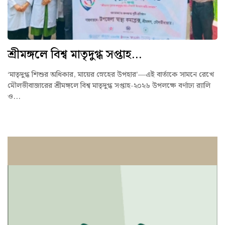
শ্রীমঙ্গলে বিশ্ব মাতৃদুগ্ধ সপ্তাহ...
‘মাতৃদুগ্ধ শিশুর অধিকার, মায়ের স্নেহের উপহার’—এই বার্তাকে সামনে রেখে
মৌলভীবাজারের শ্রীমঙ্গলে বিশ্ব মাতৃদুগ্ধ সপ্তাহ-২০২৬ উপলক্ষে বর্ণাঢ্য র‍্যালি
ও...