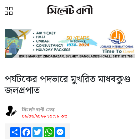
পর্যটকের পদভারে মুখরিত মাধবকুণ্ড
জলপ্রপাত
সিলেট বাণী ডেস্ক
০১/০৬/২০২৬ ১০:১১:৩৩
Share
Facebook
Twitter
WhatsApp
Messenger