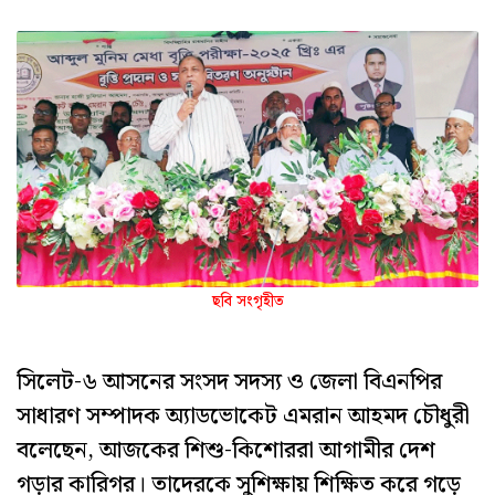
ছবি সংগৃহীত
সিলেট-৬ আসনের সংসদ সদস্য ও জেলা বিএনপির
সাধারণ সম্পাদক অ্যাডভোকেট এমরান আহমদ চৌধুরী
বলেছেন, আজকের শিশু-কিশোররা আগামীর দেশ
গড়ার কারিগর। তাদেরকে সুশিক্ষায় শিক্ষিত করে গড়ে