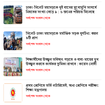
ঢাকা-সিলেট মহাসড়কে দুই বাসের মুখোমুখি সংঘর্ষে
নিহতের সংখ্যা বেড়ে ৯ : ৬ জনের পরিচয় মিলেছে
সর্বশেষ সংবাদ থেকে
সিলেট-ঢাকা মহাসড়কে মর্মান্তিক সড়ক দুর্ঘটনা: ঝরল
৮টি প্রাণ
সর্বশেষ সংবাদ থেকে
শিক্ষার্থীদের উজ্জ্বল ভবিষ্যৎ গড়তে ও বাবা-মায়ের মুখ
উজ্জ্বল করতে কার্যকর ভূমিকা রাখবে : কয়েস লোদী
সর্বশেষ সংবাদ থেকে
প্রথম শ্রেণিতে ভর্তি লটারিতেই, অন্য শ্রেণিতে পরীক্ষা:
শিক্ষা মন্ত্রণালয়
সর্বশেষ সংবাদ থেকে