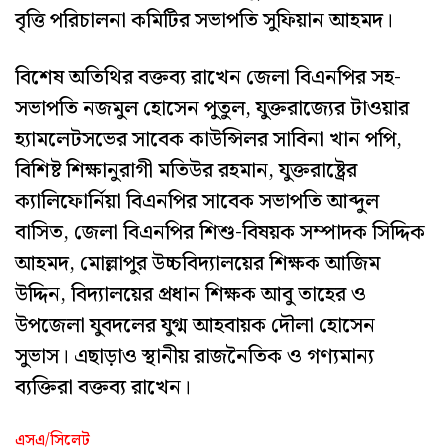
বৃত্তি পরিচালনা কমিটির সভাপতি সুফিয়ান আহমদ।
বিশেষ অতিথির বক্তব্য রাখেন জেলা বিএনপির সহ-
সভাপতি নজমুল হোসেন পুতুল, যুক্তরাজ্যের টাওয়ার
হ্যামলেটসভের সাবেক কাউন্সিলর সাবিনা খান পপি,
বিশিষ্ট শিক্ষানুরাগী মতিউর রহমান, যুক্তরাষ্ট্রের
ক্যালিফোর্নিয়া বিএনপির সাবেক সভাপতি আব্দুল
বাসিত, জেলা বিএনপির শিশু-বিষয়ক সম্পাদক সিদ্দিক
আহমদ, মোল্লাপুর উচ্চবিদ্যালয়ের শিক্ষক আজিম
উদ্দিন, বিদ্যালয়ের প্রধান শিক্ষক আবু তাহের ও
উপজেলা যুবদলের যুগ্ম আহবায়ক দৌলা হোসেন
সুভাস। এছাড়াও স্থানীয় রাজনৈতিক ও গণ্যমান্য
ব্যক্তিরা বক্তব্য রাখেন।
এসএ/সিলেট