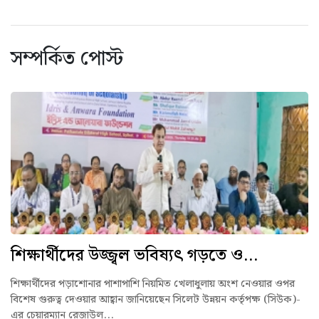
সম্পর্কিত পোস্ট
শিক্ষার্থীদের উজ্জ্বল ভবিষ্যৎ গড়তে ও...
শিক্ষার্থীদের পড়াশোনার পাশাপাশি নিয়মিত খেলাধুলায় অংশ নেওয়ার ওপর
বিশেষ গুরুত্ব দেওয়ার আহ্বান জানিয়েছেন সিলেট উন্নয়ন কর্তৃপক্ষ (সিউক)-
এর চেয়ারম্যান রেজাউল...