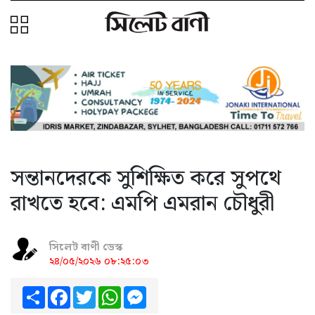
সন্তানদেরকে সুশিক্ষিত করে সুপথে
রাখতে হবে: এমপি এমরান চৌধুরী
সিলেট বাণী ডেস্ক
২৪/০৫/২০২৬ ০৮:২৫:০৩
Share
Facebook
Twitter
WhatsApp
Messenger