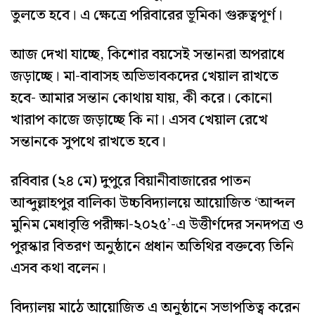
তুলতে হবে। এ ক্ষেত্রে পরিবারের ভূমিকা গুরুত্বপূর্ণ।
আজ দেখা যাচ্ছে, কিশোর বয়সেই সন্তানরা অপরাধে
জড়াচ্ছে। মা-বাবাসহ অভিভাবকদের খেয়াল রাখতে
হবে- আমার সন্তান কোথায় যায়, কী করে। কোনো
খারাপ কাজে জড়াচ্ছে কি না। এসব খেয়াল রেখে
সন্তানকে সুপথে রাখতে হবে।
রবিবার (২৪ মে) দুপুরে বিয়ানীবাজারের পাতন
আব্দুল্লাহপুর বালিকা উচ্চবিদ্যালয়ে আয়োজিত ‘আব্দল
মুনিম মেধাবৃত্তি পরীক্ষা-২০২৫’-এ উত্তীর্ণদের সনদপত্র ও
পুরস্কার বিতরণ অনুষ্ঠানে প্রধান অতিথির বক্তব্যে তিনি
এসব কথা বলেন।
বিদ্যালয় মাঠে আয়োজিত এ অনুষ্ঠানে সভাপতিত্ব করেন