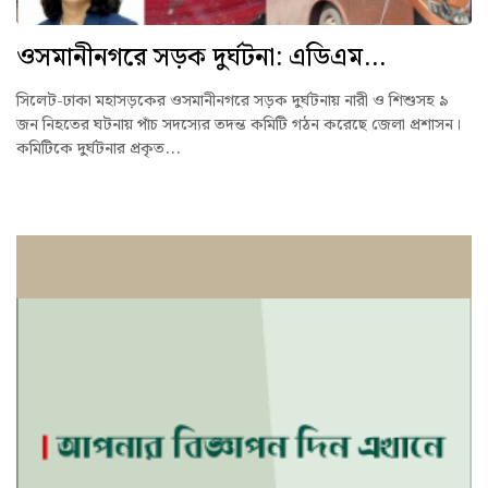
ওসমানীনগরে সড়ক দুর্ঘটনা: এডিএম...
সিলেট-ঢাকা মহাসড়কের ওসমানীনগরে সড়ক দুর্ঘটনায় নারী ও শিশুসহ ৯
জন নিহতের ঘটনায় পাঁচ সদস্যের তদন্ত কমিটি গঠন করেছে জেলা প্রশাসন।
কমিটিকে দুর্ঘটনার প্রকৃত...