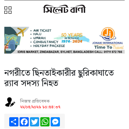
নগরীতে ছিনতাইকারীর ছুরিকাঘাতে
র‌্যাব সদস্য নিহত
নিজস্ব প্রতিবেদক
২২/০৫/২০২৬ ১০:৫৪:৩৭
Share
Facebook
Twitter
WhatsApp
Messenger