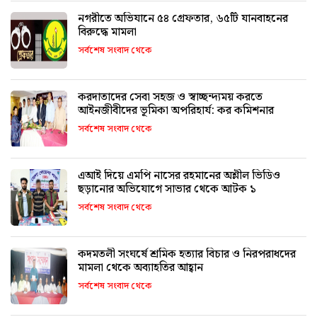
নগরীতে অভিযানে ৫৪ গ্রেফতার, ৬৫টি যানবাহনের
বিরুদ্ধে মামলা
সর্বশেষ সংবাদ থেকে
করদাতাদের সেবা সহজ ও স্বাচ্ছন্দ্যময় করতে
আইনজীবীদের ভূমিকা অপরিহার্য: কর কমিশনার
সর্বশেষ সংবাদ থেকে
এআই দিয়ে এমপি নাসের রহমানের অশ্লীল ভিডিও
ছড়ানোর অভিযোগে সাভার থেকে আটক ১
সর্বশেষ সংবাদ থেকে
কদমতলী সংঘর্ষে শ্রমিক হত্যার বিচার ও নিরপরাধদের
মামলা থেকে অব্যাহতির আহ্বান
সর্বশেষ সংবাদ থেকে