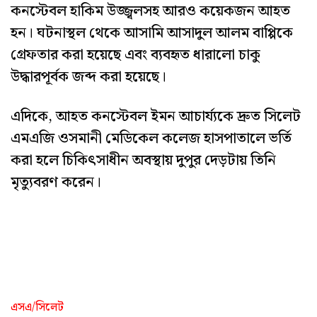
কনস্টেবল হাকিম উজ্জ্বলসহ আরও কয়েকজন আহত
হন। ঘটনাস্থল থেকে আসামি আসাদুল আলম বাপ্পিকে
গ্রেফতার করা হয়েছে এবং ব্যবহৃত ধারালো চাকু
উদ্ধারপূর্বক জব্দ করা হয়েছে।
এদিকে, আহত কনস্টেবল ইমন আচার্য্যকে দ্রুত সিলেট
এমএজি ওসমানী মেডিকেল কলেজ হাসপাতালে ভর্তি
করা হলে চিকিৎসাধীন অবস্থায় দুপুর দেড়টায় তিনি
মৃত্যুবরণ করেন।
এসএ/সিলেট