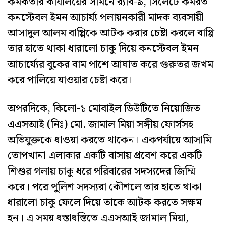
কর্মকর্তার কার্যালয়ের সামনে র‍্যাব-৯, সিলেটে কর্মরত
কনস্টেবল ইমন আচার্য্য পলায়নকারী মাদক ব্যবসায়ী
আসাদুল আলম বাপ্পিকে আটক করার চেষ্টা করলে বাপ্পি
তার হাতে থাকা ধারালো চাকু দিয়ে কনস্টেবল ইমন
আচার্য্যের বুকের বাম পাশে আঘাত করে গুরুতর জখম
করে পালিয়ে যাওয়ার চেষ্টা করে।
অপরদিকে, কিলো-১ মোবাইল ডিউটিতে নিয়োজিত
এএসআই (নিঃ) মো. জামাল মিয়া সঙ্গীয় ফোর্সসহ
অভিযুক্তকে ধাওয়া করতে থাকেন। একপর্যায়ে আসামি
তোপখানা এলাকার একটি বাসায় প্রবেশ করে একটি
শিশুর গলায় চাকু ধরে পরিবারের সদস্যদের জিম্মি
করে। পরে পুলিশ সদস্যরা কৌশলে তার হাতে থাকা
ধারালো চাকু ফেলে দিয়ে তাকে আটক করতে সক্ষম
হন। এ সময় ধস্তাধস্তিতে এএসআই জামাল মিয়া,