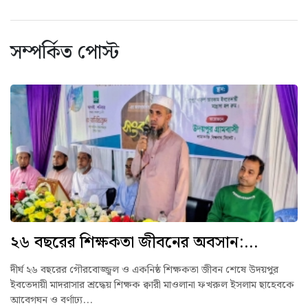
সম্পর্কিত পোস্ট
২৬ বছরের শিক্ষকতা জীবনের অবসান:...
দীর্ঘ ২৬ বছরের গৌরবোজ্জ্বল ও একনিষ্ঠ শিক্ষকতা জীবন শেষে উদয়পুর
ইবতেদায়ী মাদরাসার শ্রদ্ধেয় শিক্ষক ক্বারী মাওলানা ফখরুল ইসলাম ছাহেবকে
আবেগঘন ও বর্ণাঢ্য...