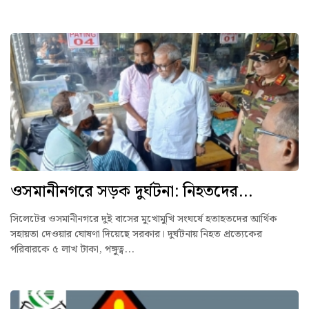
ওসমানীনগরে সড়ক দুর্ঘটনা: নিহতদের...
সিলেটের ওসমানীনগরে দুই বাসের মুখোমুখি সংঘর্ষে হতাহতদের আর্থিক
সহায়তা দেওয়ার ঘোষণা দিয়েছে সরকার। দুর্ঘটনায় নিহত প্রত্যেকের
পরিবারকে ৫ লাখ টাকা, পঙ্গুত্ব...