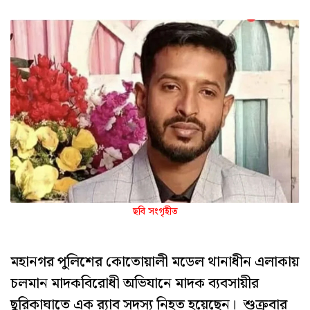
ছবি সংগৃহীত
মহানগর পুলিশের কোতোয়ালী মডেল থানাধীন এলাকায়
চলমান মাদকবিরোধী অভিযানে মাদক ব্যবসায়ীর
ছুরিকাঘাতে এক র‍্যাব সদস্য নিহত হয়েছেন। শুক্রবার