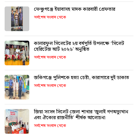
ফেঞ্চুগঞ্জে ইয়াবাসহ মাদক কারবারী গ্রেফতার
সর্বশেষ সংবাদ থেকে
কালারফুল সিলেটের ২য় বর্ষপূর্তি উপলক্ষে ‘সিলেট
হেরিটেজ আর্ট ২০২৬’ অনুষ্ঠিত
সর্বশেষ সংবাদ থেকে
জকিগঞ্জে পুলিশকে হত্যা চেষ্টা, কারাগারে দুই ডাকাত
সর্বশেষ সংবাদ থেকে
জিয়া সংসদ সিলেট জেলা শাখার ‘জুলাই গণঅভ্যুত্থান
এবং ঐক্যের রাজনীতি’ শীর্ষক আলোচনা
সর্বশেষ সংবাদ থেকে