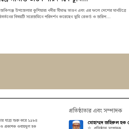
জকিগঞ্জ উপজেলার কুশিয়ারা নদীর সীমান্ত ভাঙন এবং এর ফলে দেশের মানচিত্রে
পরিবর্তনের বিষয়টি সরেজমিনে পরিদর্শন করেছেন ভূমি রেকর্ড ও জরিপ...
প্রতিষ্ঠাতার এবং সম্পাদক
তার যাত্রা শুরু করে ১৯৮৪
মোহাম্মদ জহিরুল হক চ
ক ও প্রকাশক ওবায়দুল হক
প্রতিষ্ঠাতা সম্পাদক