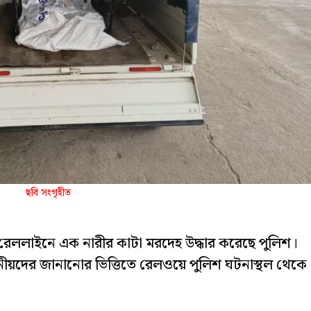
ছবি সংগৃহীত
রেললাইনে এক নারীর কাটা মরদেহ উদ্ধার করেছে পুলিশ।
থানীয়দের জানানোর ভিত্তিতে রেলওয়ে পুলিশ ঘটনাস্থল থেকে