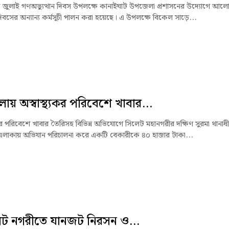
জুলাই গণঅভ্যুত্থান দিবস উপলক্ষে কানাইঘাট উপজেলা প্রশাসনের উদ্যোগে আলো
িবসের অন্যান্য কর্মসূচী পালন করা হয়েছে। এ উপলক্ষে বিকেল সাড়ে...
লায় অস্বাস্থ্যকর পরিবেশে খাবার...
যকর পরিবেশে খাবার তৈরিসহ বিভিন্ন অভিযোগে সিলেট মহানগরীর দক্ষিণ সুরমা থানাধ
 এলাকায় অভিযান পরিচালনা করে একটি বেকারীকে ৪০ হাজার টাকা...
েট নগরীতে যানজট নিরসন ও...