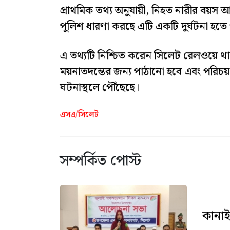
প্রাথমিক তথ্য অনুযায়ী, নিহত নারীর বয়স আ
পুলিশ ধারণা করছে এটি একটি দুর্ঘটনা হতে
এ তথ্যটি নিশ্চিত করেন সিলেট রেলওয়ে থানা
ময়নাতদন্তের জন্য পাঠানো হবে এবং পরিচ
ঘটনাস্থলে পৌঁছেছে।
এসএ/সিলেট
সম্পর্কিত পোস্ট
কানাই