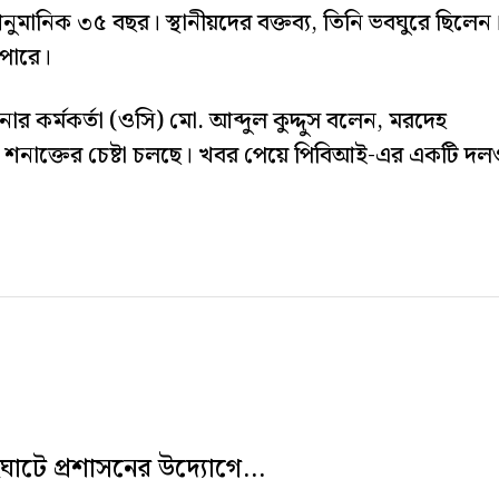
নুমানিক ৩৫ বছর। স্থানীয়দের বক্তব্য, তিনি ভবঘুরে ছিলেন
 পারে।
র কর্মকর্তা (ওসি) মো. আব্দুল কুদ্দুস বলেন, মরদেহ
য় শনাক্তের চেষ্টা চলছে। খবর পেয়ে পিবিআই-এর একটি দল
ঘাটে প্রশাসনের উদ্যোগে...