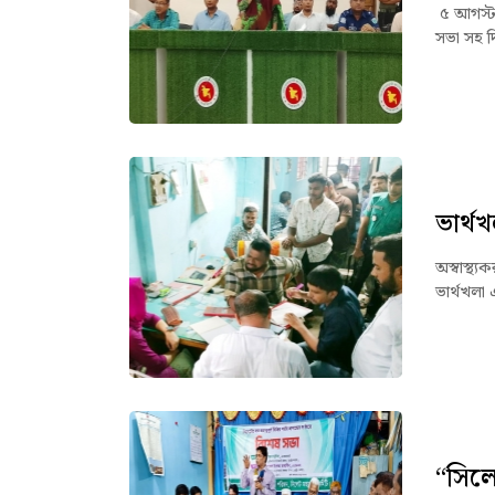
৫ আগস্ট 
সভা সহ দ
ভার্থখ
অস্বাস্থ্
ভার্থখলা
“সিল