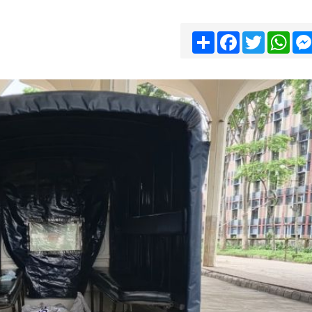
Share
Facebook
Twitter
Wha