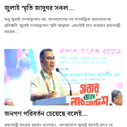
জুলাই স্মৃতি জাদুঘর সকল...
শুধু জুলাই গণঅভ্যুত্থান নয়, বাংলাদেশের সব গণতান্ত্রিক আন্দোলনের
প্রতিচ্ছবি ‘জুলাই গণঅভ্যুত্থান স্মৃতি জাদুঘর’-এমনটাই মনে করছেন প্রধানমন্ত্রী
তারেক...
জনগণ পরিবর্তন চেয়েছে বলেই...
প্রধানমন্ত্রী তারেক রহমান বলেছেন, ‘বাংলাদেশে জুলাই আগস্ট মাসে যে