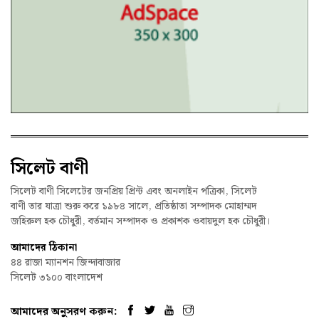
সিলেট বাণী
সিলেট বাণী সিলেটের জনপ্রিয় প্রিন্ট এবং অনলাইন পত্রিকা, সিলেট
বাণী তার যাত্রা শুরু করে ১৯৮৪ সালে, প্রতিষ্ঠাতা সম্পাদক মোহাম্মদ
জহিরুল হক চৌধুরী, বর্তমান সম্পাদক ও প্রকাশক ওবায়দুল হক চৌধুরী।
আমাদের ঠিকানা
৪৪ রাজা ম্যানশন জিন্দাবাজার
সিলেট ৩১০০ বাংলাদেশ
আমাদের অনুসরণ করুন: