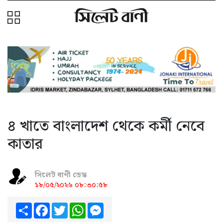
৪ খাতে বাংলাদেশ থেকে কর্মী নেবে
কাতার
সিলেট বাণী ডেস্ক
১৮/০৫/২০২৬ ০৮:৩০:৫৮
Share
Facebook
Twitter
WhatsApp
Messenger