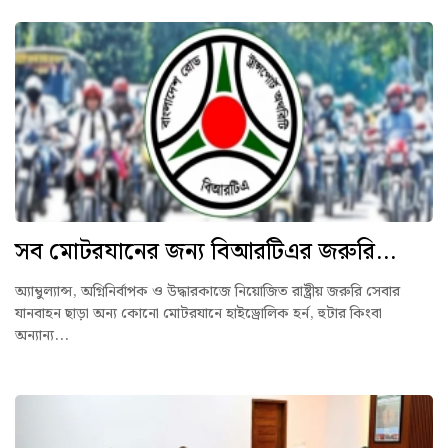
সব মোটরযানের জন্য বিআরটিএর জরুরি...
অ্যাম্বুল্যান্স, অগ্নিনির্বাপক ও উদ্ধারকাজে নিয়োজিত রাষ্ট্রীয় জরুরি সেবার
যানবাহন ছাড়া অন্য কোনো মোটরযানে হাইড্রোলিক হর্ন, হুটার কিংবা
অন্যান্য...