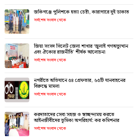
জকিগঞ্জে পুলিশকে হত্যা চেষ্টা, কারাগারে দুই ডাকাত
সর্বশেষ সংবাদ থেকে
জিয়া সংসদ সিলেট জেলা শাখার ‘জুলাই গণঅভ্যুত্থান
এবং ঐক্যের রাজনীতি’ শীর্ষক আলোচনা
সর্বশেষ সংবাদ থেকে
নগরীতে অভিযানে ৫৪ গ্রেফতার, ৬৫টি যানবাহনের
বিরুদ্ধে মামলা
সর্বশেষ সংবাদ থেকে
করদাতাদের সেবা সহজ ও স্বাচ্ছন্দ্যময় করতে
আইনজীবীদের ভূমিকা অপরিহার্য: কর কমিশনার
সর্বশেষ সংবাদ থেকে