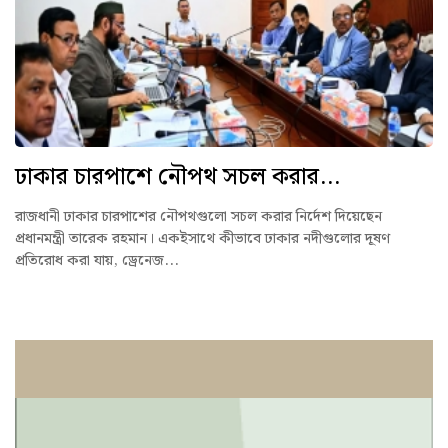
ঢাকার চারপাশে নৌপথ সচল করার...
রাজধানী ঢাকার চারপাশের নৌপথগুলো সচল করার নির্দেশ দিয়েছেন
প্রধানমন্ত্রী তারেক রহমান। একইসাথে কীভাবে ঢাকার নদীগুলোর দূষণ
প্রতিরোধ করা যায়, ড্রেনেজ...