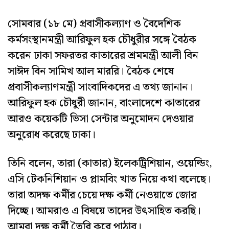
সোমবার (১৮ মে) প্রবাসীকল্যাণ ও বৈদেশিক
কর্মসংস্থানমন্ত্রী আরিফুল হক চৌধুরীর সঙ্গে বৈঠক
করেন ঢাকা সফরতর কাতারের শ্রমমন্ত্রী আলী বিন
সাঈদ বিন সামিখ আল মাররি। বৈঠক শেষে
প্রবাসীকল্যাণমন্ত্রী সাংবাদিকদের এ তথ্য জানান।
আরিফুল হক চৌধুরী জানান, বাংলাদেশে কাতারের
আরও কয়েকটি ভিসা সেন্টার অনুমোদন দেওয়ার
অনুরোধ করেছে ঢাকা।
তিনি বলেন, তারা (কাতার) ইলেকট্রিশিয়ান, ওয়েল্ডিং,
এসি টেকনিশিয়ান ও প্লামবিং খাত নিয়ে কথা বলেছে।
তারা অদক্ষ কর্মীর চেয়ে দক্ষ কর্মী নেওয়াতে জোর
দিচ্ছে। আমরাও এ বিষয়ে তাদের উৎসাহিত করছি।
আমরা দক্ষ কর্মী তৈরি করে পাঠাব।