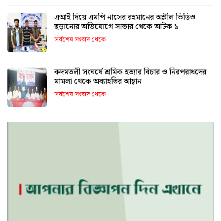
এআই দিয়ে এমপি নাসের রহমানের অশ্লীল ভিডিও
ছড়ানোর অভিযোগে সাভার থেকে আটক ১
সর্বশেষ সংবাদ থেকে
কদমতলী সংঘর্ষে শ্রমিক হত্যার বিচার ও নিরপরাধদের
মামলা থেকে অব্যাহতির আহ্বান
সর্বশেষ সংবাদ থেকে