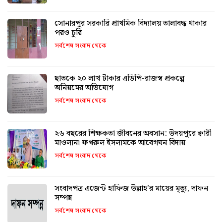
সোনারপুর সরকারি প্রাথমিক বিদ্যালয় তালাবদ্ধ থাকার
পরও চুরি
সর্বশেষ সংবাদ থেকে
ছাতকে ২০ লাখ টাকার এডিপি-রাজস্ব প্রকল্পে
অনিয়মের অভিযোগ
সর্বশেষ সংবাদ থেকে
২৬ বছরের শিক্ষকতা জীবনের অবসান: উদয়পুরে ক্বারী
মাওলানা ফখরুল ইসলামকে আবেগঘন বিদায়
সর্বশেষ সংবাদ থেকে
সংবাদপত্র এজেন্ট হাফিজ উল্লাহ’র মায়ের মৃত্যু, দাফন
সম্পন্ন
সর্বশেষ সংবাদ থেকে