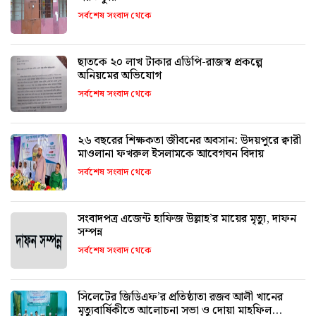
সর্বশেষ সংবাদ থেকে
ছাতকে ২০ লাখ টাকার এডিপি-রাজস্ব প্রকল্পে
অনিয়মের অভিযোগ
সর্বশেষ সংবাদ থেকে
২৬ বছরের শিক্ষকতা জীবনের অবসান: উদয়পুরে ক্বারী
মাওলানা ফখরুল ইসলামকে আবেগঘন বিদায়
সর্বশেষ সংবাদ থেকে
সংবাদপত্র এজেন্ট হাফিজ উল্লাহ’র মায়ের মৃত্যু, দাফন
সম্পন্ন
সর্বশেষ সংবাদ থেকে
সিলেটের জিডিএফ’র প্রতিষ্ঠাতা রজব আলী খানের
মৃত্যুবার্ষিকীতে আলোচনা সভা ও দোয়া মাহফিল