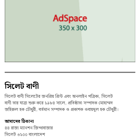
সিলেট বাণী
সিলেট বাণী সিলেটের জনপ্রিয় প্রিন্ট এবং অনলাইন পত্রিকা, সিলেট
বাণী তার যাত্রা শুরু করে ১৯৮৪ সালে, প্রতিষ্ঠাতা সম্পাদক মোহাম্মদ
জহিরুল হক চৌধুরী, বর্তমান সম্পাদক ও প্রকাশক ওবায়দুল হক চৌধুরী।
আমাদের ঠিকানা
৪৪ রাজা ম্যানশন জিন্দাবাজার
সিলেট ৩১০০ বাংলাদেশ