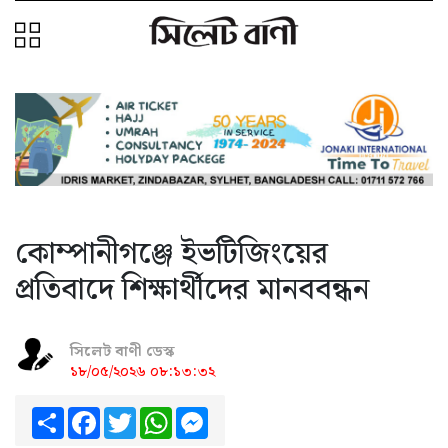
কোম্পানীগঞ্জে ইভটিজিংয়ের
প্রতিবাদে শিক্ষার্থীদের মানববন্ধন
সিলেট বাণী ডেস্ক
১৮/০৫/২০২৬ ০৮:১৩:৩২
Share
Facebook
Twitter
WhatsApp
Messenger