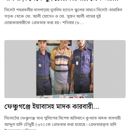
সিলেট শহরতলীর দাসপাড়ায় মুসলিম হ্যান্ডস স্কুলের সামনে সিলেট-তামাবিল
সড়ক থেকে মো. আলী হোসেন ও মো. সুজন আলী নামের দুই
চোরাকারবারীকে গ্রেফতার করা হয়। শনিবার (৮...
ফেঞ্চুগঞ্জে ইয়াবাসহ মাদক কারবারী...
সিলেটের ফেঞ্চুগঞ্জ থানা পুলিশের বিশেষ অভিযানে কুখ্যাত মাদক ব্যবসায়ী
আব্দুল হাদি চৌধুরী (৩৭) কে গ্রেফতার করা হয়েছে। গ্রেফতারকৃত হাদি