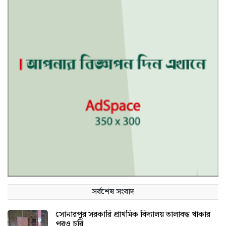
সর্বশেষ সংবাদ
সোনারপুর সরকারি প্রাথমিক বিদ্যালয় তালাবদ্ধ থাকার
পরও চুরি