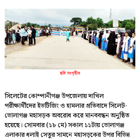
ছবি সংগৃহীত
সিলেটের কোম্পানীগঞ্জ উপজেলায় দাখিল
পরীক্ষার্থীদের ইভটিজিং ও হামলার প্রতিবাদে সিলেট-
ভোলাগঞ্জ মহাসড়ক অবরোধ করে মানববন্ধন অনুষ্ঠিত
হয়েছে। সোমবার (১৮ মে) সকাল ১১টায় ভোলাগঞ্জ
এলাকার ধলাই সেতুর সামনে মহাসড়কের উপর বিভিন্ন