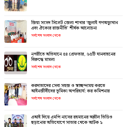
জিয়া সংসদ সিলেট জেলা শাখার ‘জুলাই গণঅভ্যুত্থান
এবং ঐক্যের রাজনীতি’ শীর্ষক আলোচনা
সর্বশেষ সংবাদ থেকে
নগরীতে অভিযানে ৫৪ গ্রেফতার, ৬৫টি যানবাহনের
বিরুদ্ধে মামলা
সর্বশেষ সংবাদ থেকে
করদাতাদের সেবা সহজ ও স্বাচ্ছন্দ্যময় করতে
আইনজীবীদের ভূমিকা অপরিহার্য: কর কমিশনার
সর্বশেষ সংবাদ থেকে
এআই দিয়ে এমপি নাসের রহমানের অশ্লীল ভিডিও
ছড়ানোর অভিযোগে সাভার থেকে আটক ১