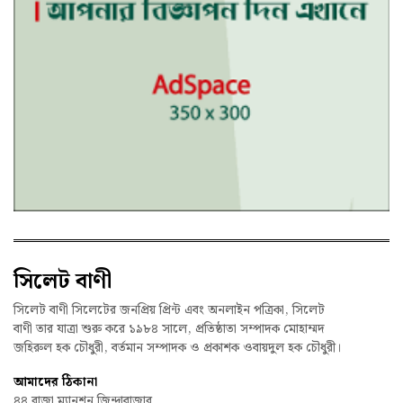
সিলেট বাণী
সিলেট বাণী সিলেটের জনপ্রিয় প্রিন্ট এবং অনলাইন পত্রিকা, সিলেট
বাণী তার যাত্রা শুরু করে ১৯৮৪ সালে, প্রতিষ্ঠাতা সম্পাদক মোহাম্মদ
জহিরুল হক চৌধুরী, বর্তমান সম্পাদক ও প্রকাশক ওবায়দুল হক চৌধুরী।
আমাদের ঠিকানা
৪৪ রাজা ম্যানশন জিন্দাবাজার