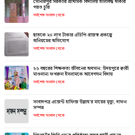
সোনারপুর সরকারি প্রাথমিক বিদ্যালয় তালাবদ্ধ থাকার
পরও চুরি
সর্বশেষ সংবাদ থেকে
ছাতকে ২০ লাখ টাকার এডিপি-রাজস্ব প্রকল্পে
অনিয়মের অভিযোগ
সর্বশেষ সংবাদ থেকে
২৬ বছরের শিক্ষকতা জীবনের অবসান: উদয়পুরে ক্বারী
মাওলানা ফখরুল ইসলামকে আবেগঘন বিদায়
সর্বশেষ সংবাদ থেকে
সংবাদপত্র এজেন্ট হাফিজ উল্লাহ’র মায়ের মৃত্যু, দাফন
সম্পন্ন
সর্বশেষ সংবাদ থেকে