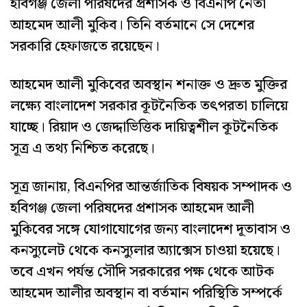
হবিগঞ্জ জেলা পরিষদের প্রশাসক ও বিএনপি নেতা
আহমেদ আলী মুকিব। তিনি বর্তমানে সে দেশের
সরকারি হেফাজতে রয়েছেন।
আহমেদ আলী মুকিবের অবস্থান শনাক্ত ও দ্রুত মুক্তির
লক্ষ্যে বাংলাদেশ সরকার কূটনৈতিক তৎপরতা চালিয়ে
যাচ্ছে। রিয়াদ ও জেদ্দাভিত্তিক দায়িত্বশীল কূটনৈতিক
সূত্র এ তথ্য নিশ্চিত করেছে।
সূত্র জানায়, বিএনপির আন্তর্জাতিক বিষয়ক সম্পাদক ও
হবিগঞ্জ জেলা পরিষদের প্রশাসক আহমেদ আলী
মুকিবের সঙ্গে যোগাযোগের জন্য বাংলাদেশ দূতাবাস ও
কনস্যুলেট থেকে কনস্যুলার অ্যাক্সেস চাওয়া হয়েছে।
তবে এখন পর্যন্ত সৌদি সরকারের পক্ষ থেকে আটক
আহমেদ আলীর অবস্থান বা বর্তমান পরিস্থিতি সম্পর্কে