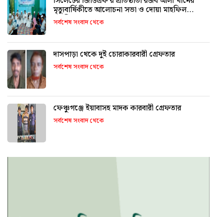
সিলেটের জিডিএফ’র প্রতিষ্ঠাতা রজব আলী খানের
মৃত্যুবার্ষিকীতে আলোচনা সভা ও দোয়া মাহফিল
অনুষ্ঠিত
সর্বশেষ সংবাদ থেকে
দাসপাড়া থেকে দুই চোরাকারবারী গ্রেফতার
সর্বশেষ সংবাদ থেকে
ফেঞ্চুগঞ্জে ইয়াবাসহ মাদক কারবারী গ্রেফতার
সর্বশেষ সংবাদ থেকে