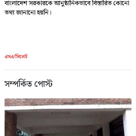
বাংলাদেশ সরকারকে আনুষ্ঠানিকভাবে বিস্তারিত কোনো
তথ্য জানানো হয়নি।
এসএ/সিলেট
সম্পর্কিত পোস্ট