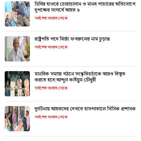
ডিবির হাওরে চোরাচালান ও মানব পাচারের অভিযোগে
দুপক্ষের সংঘর্ষে আহত ৮
সর্বশেষ সংবাদ থেকে
রাষ্ট্রপতি পদে মির্জা ফখরুলের নাম চূড়ান্ত
সর্বশেষ সংবাদ থেকে
মানবিক সমাজ গঠনে সংস্কৃতিচর্চাকে আরও বিস্তৃত
করতে হবে:আব্দুল কাইয়ুম চৌধুরী
সর্বশেষ সংবাদ থেকে
দুর্ঘটনায় আহতদের দেখতে হাসপাতালে সিসিক প্রশাসক
সর্বশেষ সংবাদ থেকে