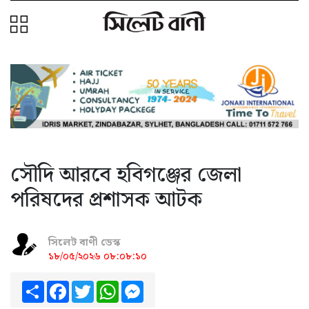
সৌদি আরবে হবিগঞ্জের জেলা
পরিষদের প্রশাসক আটক
সিলেট বাণী ডেস্ক
১৮/০৫/২০২৬ ০৮:০৮:১০
Share
Facebook
Twitter
WhatsApp
Messenger