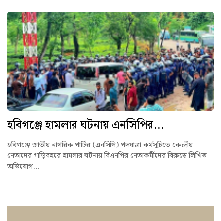
হবিগঞ্জে হামলার ঘটনায় এনসিপির...
হবিগঞ্জে জাতীয় নাগরিক পার্টির (এনসিপি) পদযাত্রা কর্মসূচিতে কেন্দ্রীয়
নেতাদের গাড়িবহরে হামলার ঘটনায় বিএনপির নেতাকর্মীদের বিরুদ্ধে লিখিত
অভিযোগ...