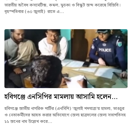
ভারতীয় অবৈধ কসমেটিক্স, কম্বল, ফুচকা ও বিস্কুট জব্দ করেছে বিজিবি।
বৃহস্পতিবার (৩০ জুলাই) রাতে এ...
হবিগঞ্জে এনসিপির মামলায় আসামি হলেন...
হবিগঞ্জে জাতীয় নাগরিক পার্টির (এনসিপি) ‘জুলাই পদযাত্রা’য় হামলা, ভাঙচুর
ও নেতাকর্মীদের আহত করার অভিযোগে জেলা ছাত্রদলের জেলা সভাপতিসহ
১১ জনের নাম উল্লেখ করে...