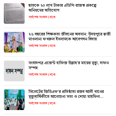
ছাতকে ২০ লাখ টাকার এডিপি-রাজস্ব প্রকল্পে
অনিয়মের অভিযোগ
সর্বশেষ সংবাদ থেকে
২৬ বছরের শিক্ষকতা জীবনের অবসান: উদয়পুরে ক্বারী
মাওলানা ফখরুল ইসলামকে আবেগঘন বিদায়
সর্বশেষ সংবাদ থেকে
সংবাদপত্র এজেন্ট হাফিজ উল্লাহ’র মায়ের মৃত্যু, দাফন
সম্পন্ন
সর্বশেষ সংবাদ থেকে
সিলেটের জিডিএফ’র প্রতিষ্ঠাতা রজব আলী খানের
মৃত্যুবার্ষিকীতে আলোচনা সভা ও দোয়া মাহফিল
অনুষ্ঠিত
সর্বশেষ সংবাদ থেকে