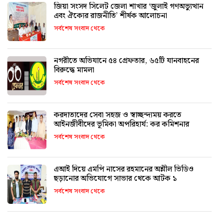
জিয়া সংসদ সিলেট জেলা শাখার ‘জুলাই গণঅভ্যুত্থান
এবং ঐক্যের রাজনীতি’ শীর্ষক আলোচনা
সর্বশেষ সংবাদ থেকে
নগরীতে অভিযানে ৫৪ গ্রেফতার, ৬৫টি যানবাহনের
বিরুদ্ধে মামলা
সর্বশেষ সংবাদ থেকে
করদাতাদের সেবা সহজ ও স্বাচ্ছন্দ্যময় করতে
আইনজীবীদের ভূমিকা অপরিহার্য: কর কমিশনার
সর্বশেষ সংবাদ থেকে
এআই দিয়ে এমপি নাসের রহমানের অশ্লীল ভিডিও
ছড়ানোর অভিযোগে সাভার থেকে আটক ১
সর্বশেষ সংবাদ থেকে