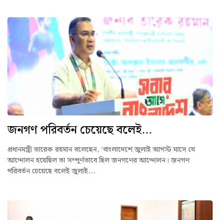
জনগণ পরিবর্তন চেয়েছে বলেই...
প্রধানমন্ত্রী তারেক রহমান বলেছেন, ‘বাংলাদেশে জুলাই আগস্ট মাসে যে
আন্দোলন হয়েছিল তা সম্পূর্ণভাবে ছিল জনগণের আন্দোলন। জনগণ
পরিবর্তন চেয়েছে বলেই জুলাই...