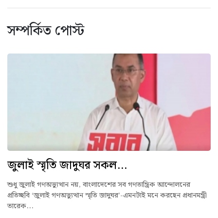
সম্পর্কিত পোস্ট
জুলাই স্মৃতি জাদুঘর সকল...
শুধু জুলাই গণঅভ্যুত্থান নয়, বাংলাদেশের সব গণতান্ত্রিক আন্দোলনের
প্রতিচ্ছবি ‘জুলাই গণঅভ্যুত্থান স্মৃতি জাদুঘর’-এমনটাই মনে করছেন প্রধানমন্ত্রী
তারেক...