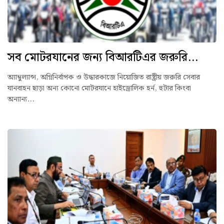
সব মোটরযানের জন্য বিআরটিএর জরুরি...
অ্যাম্বুল্যান্স, অগ্নিনির্বাপক ও উদ্ধারকাজে নিয়োজিত রাষ্ট্রীয় জরুরি সেবার
যানবাহন ছাড়া অন্য কোনো মোটরযানে হাইড্রোলিক হর্ন, হুটার কিংবা
অন্যান্য...