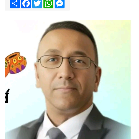
Share
Facebook
Twitter
WhatsApp
Messenger