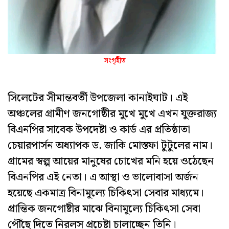
সংগৃহীত
সিলেটের সীমান্তবর্তী উপজেলা কানাইঘাট। এই
অঞ্চলের গ্রামীণ জনগোষ্ঠীর মুখে মুখে এখন যুক্তরাজ্য
বিএনপির সাবেক উপদেষ্টা ও কার্ড এর প্রতিষ্ঠাতা
চেয়ারপার্সন অধ্যাপক ড. জাকি মোস্তফা টুটুলের নাম।
গ্রামের স্বল্প আয়ের মানুষের চোখের মনি হয়ে ওঠেছেন
বিএনপির এই নেতা। এ আস্থা ও ভালোবাসা অর্জন
হয়েছে একমাত্র বিনামূল্যে চিকিৎসা সেবার মাধ্যমে।
প্রান্তিক জনগোষ্টীর মাঝে বিনামূল্যে চিকিৎসা সেবা
পৌঁছে দিতে নিরলস প্রচেষ্টা চালাচ্ছেন তিনি।