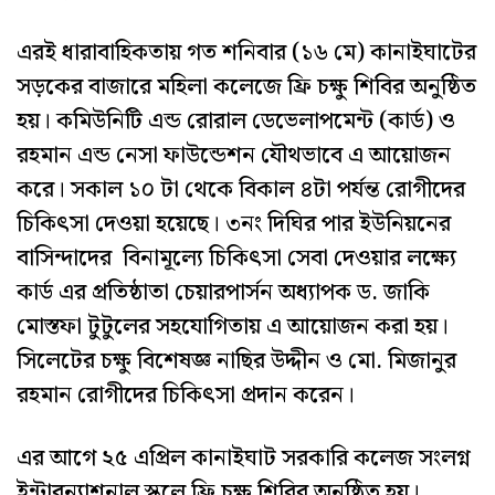
এরই ধারাবাহিকতায় গত শনিবার (১৬ মে) কানাইঘাটের
সড়কের বাজারে মহিলা কলেজে ফ্রি চক্ষু শিবির অনুষ্ঠিত
হয়। কমিউনিটি এন্ড রোরাল ডেভেলাপমেন্ট (কার্ড) ও
রহমান এন্ড নেসা ফাউন্ডেশন যৌথভাবে এ আয়োজন
করে। সকাল ১০ টা থেকে বিকাল ৪টা পর্যন্ত রোগীদের
চিকিৎসা দেওয়া হয়েছে। ৩নং দিঘির পার ইউনিয়নের
বাসিন্দাদের বিনামূল্যে চিকিৎসা সেবা দেওয়ার লক্ষ্যে
কার্ড এর প্রতিষ্ঠাতা চেয়ারপার্সন অধ্যাপক ড. জাকি
মোস্তফা টুটুলের সহযোগিতায় এ আয়োজন করা হয়।
সিলেটের চক্ষু বিশেষজ্ঞ নাছির উদ্দীন ও মো. মিজানুর
রহমান রোগীদের চিকিৎসা প্রদান করেন।
এর আগে ২৫ এপ্রিল কানাইঘাট সরকারি কলেজ সংলগ্ন
ইন্টারন্যাশনাল স্কুলে ফ্রি চক্ষু শিবির অনুষ্ঠিত হয়।