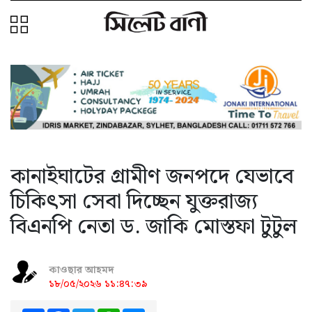
কানাইঘাটের গ্রামীণ জনপদে যেভাবে
চিকিৎসা সেবা দিচ্ছেন যুক্তরাজ্য
বিএনপি নেতা ড. জাকি মোস্তফা টুটুল
কাওছার আহমদ
১৮/০৫/২০২৬ ১১:৪৭:৩৯