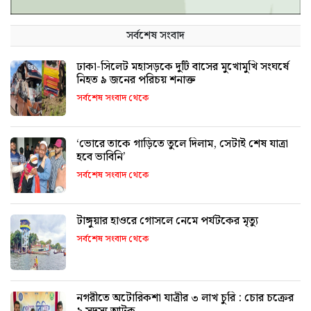
সর্বশেষ সংবাদ
ঢাকা-সিলেট মহাসড়কে দুটি বাসের মুখোমুখি সংঘর্ষে
নিহত ৯ জনের পরিচয় শনাক্ত
সর্বশেষ সংবাদ থেকে
‘ভোরে তাকে গাড়িতে তুলে দিলাম, সেটাই শেষ যাত্রা
হবে ভাবিনি’
সর্বশেষ সংবাদ থেকে
টাঙ্গুয়ার হাওরে গোসলে নেমে পর্যটকের মৃত্যু
সর্বশেষ সংবাদ থেকে
নগরীতে অটোরিকশা যাত্রীর ৩ লাখ চুরি : চোর চক্রের