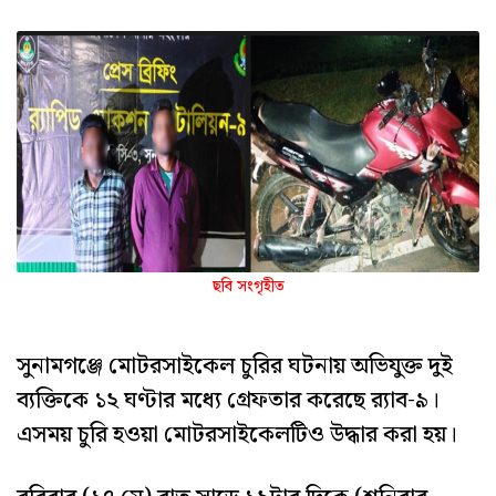
ছবি সংগৃহীত
সুনামগঞ্জে মোটরসাইকেল চুরির ঘটনায় অভিযুক্ত দুই
ব্যক্তিকে ১২ ঘণ্টার মধ্যে গ্রেফতার করেছে র‌্যাব-৯।
এসময় চুরি হওয়া মোটরসাইকেলটিও উদ্ধার করা হয়।