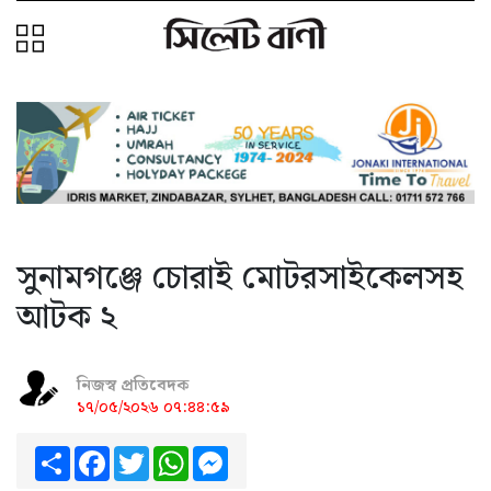
সুনামগঞ্জে চোরাই মোটরসাইকেলসহ
আটক ২
নিজস্ব প্রতিবেদক
১৭/০৫/২০২৬ ০৭:৪৪:৫৯
Share
Facebook
Twitter
WhatsApp
Messenger