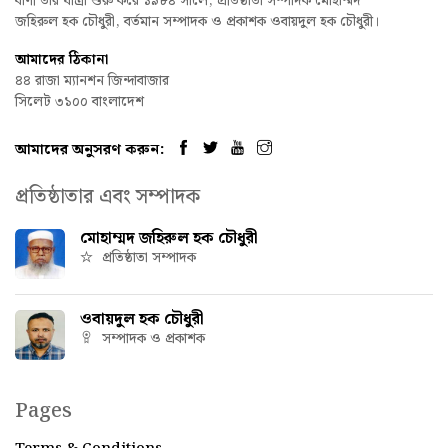
বাণী তার যাত্রা শুরু করে ১৯৮৪ সালে, প্রতিষ্ঠাতা সম্পাদক মোহাম্মদ
জহিরুল হক চৌধুরী, বর্তমান সম্পাদক ও প্রকাশক ওবায়দুল হক চৌধুরী।
আমাদের ঠিকানা
৪৪ রাজা ম্যানশন জিন্দাবাজার
সিলেট ৩১০০ বাংলাদেশ
আমাদের অনুসরণ করুন:
প্রতিষ্ঠাতার এবং সম্পাদক
মোহাম্মদ জহিরুল হক চৌধুরী
প্রতিষ্ঠাতা সম্পাদক
ওবায়দুল হক চৌধুরী
সম্পাদক ও প্রকাশক
Pages