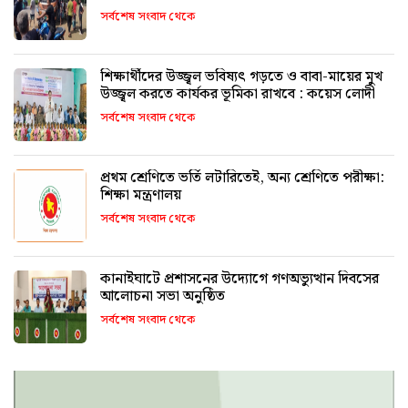
সর্বশেষ সংবাদ থেকে
শিক্ষার্থীদের উজ্জ্বল ভবিষ্যৎ গড়তে ও বাবা-মায়ের মুখ
উজ্জ্বল করতে কার্যকর ভূমিকা রাখবে : কয়েস লোদী
সর্বশেষ সংবাদ থেকে
প্রথম শ্রেণিতে ভর্তি লটারিতেই, অন্য শ্রেণিতে পরীক্ষা:
শিক্ষা মন্ত্রণালয়
সর্বশেষ সংবাদ থেকে
কানাইঘাটে প্রশাসনের উদ্যোগে গণঅভ্যুত্থান দিবসের
আলোচনা সভা অনুষ্ঠিত
সর্বশেষ সংবাদ থেকে