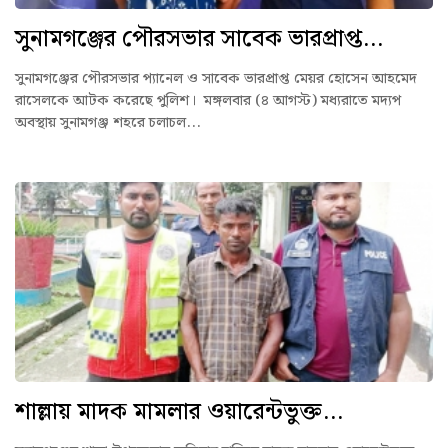
সুনামগঞ্জের পৌরসভার সাবেক ভারপ্রাপ্ত...
সুনামগঞ্জের পৌরসভার প্যানেল ও সাবেক ভারপ্রাপ্ত মেয়র হোসেন আহমেদ
রাসেলকে আটক করেছে পুলিশ। মঙ্গলবার (৪ আগস্ট) মধ্যরাতে মদ্যপ
অবস্থায় সুনামগঞ্জ শহরে চলাচল...
শাল্লায় মাদক মামলার ওয়ারেন্টভুক্ত...