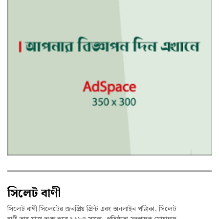
সিলেট বাণী
সিলেট বাণী সিলেটের জনপ্রিয় প্রিন্ট এবং অনলাইন পত্রিকা, সিলেট