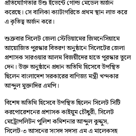
প্রতিযোগিতার উশু ইভেন্টে গোল্ড মেডেল অর্জন
করেছে। সে বালিকা ক্যাটাগরিতে প্রথম স্থান লাভ করে
এ কৃতিত্ব অর্জন করে।
শুক্রবার সিলেট জেলা স্টেডিয়ামের জিমনেসিয়ামে
আয়োজিত পুরস্কার বিতরণ অনুষ্ঠানে সিলেটের জেলা
প্রশাসক সারওয়ার আলম বিজয়ীদের হাতে পুরস্কার তুলে
দেন। উক্ত অনুষ্ঠানে প্রধান অতিথি হিসেবে উপস্থিত
ছিলেন বাংলাদেশ সরকারের বাণিজ্য মন্ত্রী খন্দকার
আব্দুল মুক্তাদির এমপি।
‎বিশেষ অতিথি হিসেবে উপস্থিত ছিলেন সিলেট সিটি
করপোরেশনের প্রশাসক কাইয়ুম চৌধুরী, সিলেট
মেট্রোপলিটন পুলিশ কমিশনার আব্দুল কুদ্দুস,
সিলেট-৩ আসনের সংসদ সদস্য এম এ মালেকসহ