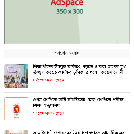
সর্বশেষ সংবাদ
শিক্ষার্থীদের উজ্জ্বল ভবিষ্যৎ গড়তে ও বাবা-মায়ের মুখ
উজ্জ্বল করতে কার্যকর ভূমিকা রাখবে : কয়েস লোদী
সর্বশেষ সংবাদ থেকে
প্রথম শ্রেণিতে ভর্তি লটারিতেই, অন্য শ্রেণিতে পরীক্ষা:
শিক্ষা মন্ত্রণালয়
সর্বশেষ সংবাদ থেকে
কানাইঘাটে প্রশাসনের উদ্যোগে গণঅভ্যুত্থান দিবসের