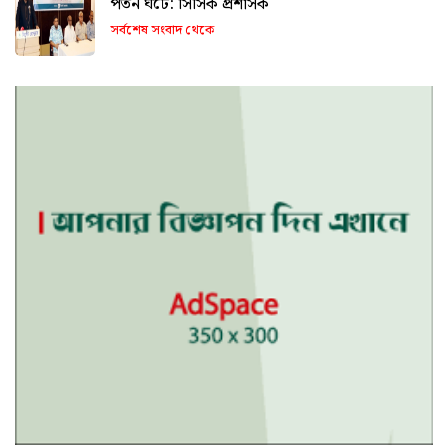
পতন ঘটে: সিসিক প্রশাসক
সর্বশেষ সংবাদ থেকে