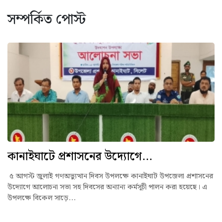
সম্পর্কিত পোস্ট
কানাইঘাটে প্রশাসনের উদ্যোগে...
৫ আগস্ট জুলাই গণঅভ্যুত্থান দিবস উপলক্ষে কানাইঘাট উপজেলা প্রশাসনের
উদ্যোগে আলোচনা সভা সহ দিবসের অন্যান্য কর্মসূচী পালন করা হয়েছে। এ
উপলক্ষে বিকেল সাড়ে...