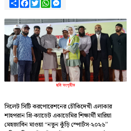
Share
Facebook
Twitter
WhatsApp
Messenger
ছবি সংগৃহীত
‎সিলেট সিটি করপোরেশনের চৌকিদেখী এলাকার
শাহপরান প্রি-ক্যাডেট একাডেমির শিক্ষার্থী মারিয়া
মেহজাবিন মাওয়া “নতুন কুঁড়ি স্পোর্টস-২০২৬”