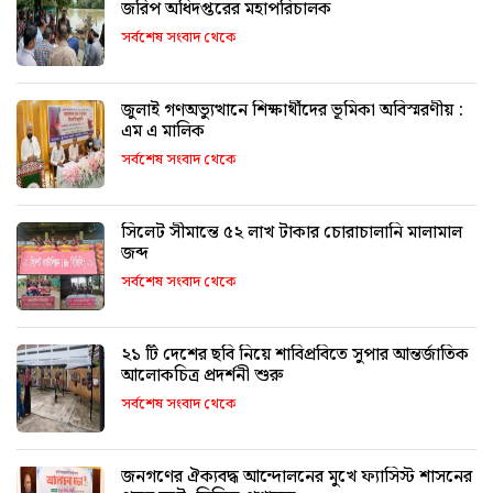
জরিপ অধিদপ্তরের মহাপরিচালক
সর্বশেষ সংবাদ থেকে
জুলাই গণঅভ্যুত্থানে শিক্ষার্থীদের ভূমিকা অবিস্মরণীয় :
এম এ মালিক
সর্বশেষ সংবাদ থেকে
সিলেট সীমান্তে ৫২ লাখ টাকার চোরাচালানি মালামাল
জব্দ
সর্বশেষ সংবাদ থেকে
২১ টি দেশের ছবি নিয়ে শাবিপ্রবিতে সুপার আন্তর্জাতিক
আলোকচিত্র প্রদর্শনী শুরু
সর্বশেষ সংবাদ থেকে
জনগণের ঐক্যবদ্ধ আন্দোলনের মুখে ফ্যাসিস্ট শাসনের