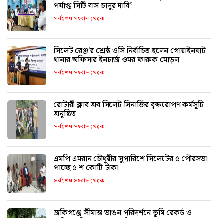
পর্যাপ্ত সিটি বাস চালুর দাবি”
সর্বশেষ সংবাদ থেকে
সিলেট রেঞ্জ’র শ্রেষ্ঠ ওসি নির্বাচিত হলেন গোয়াইনঘাট
থানার অফিসার ইনচার্জ ওমর ফারুক মোড়ল
সর্বশেষ সংবাদ থেকে
রোটারী ক্লাব অব সিলেট সিনার্জির বৃক্ষরোপণ কর্মসূচি
অনুষ্ঠিত
সর্বশেষ সংবাদ থেকে
এমপি এমরান চৌধুরীর সুপারিশে সিলেটের ৫ পৌরসভা
পাচ্ছে ৫ শ কোটি টাকা
সর্বশেষ সংবাদ থেকে
জকিগঞ্জে সীমান্ত ভাঙন পরিদর্শনে ভূমি রেকর্ড ও