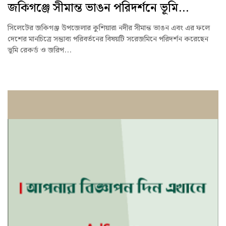
জকিগঞ্জে সীমান্ত ভাঙন পরিদর্শনে ভূমি...
সিলেটের জকিগঞ্জ উপজেলার কুশিয়ারা নদীর সীমান্ত ভাঙন এবং এর ফলে
দেশের মানচিত্রে সম্ভাব্য পরিবর্তনের বিষয়টি সরেজমিনে পরিদর্শন করেছেন
ভূমি রেকর্ড ও জরিপ...