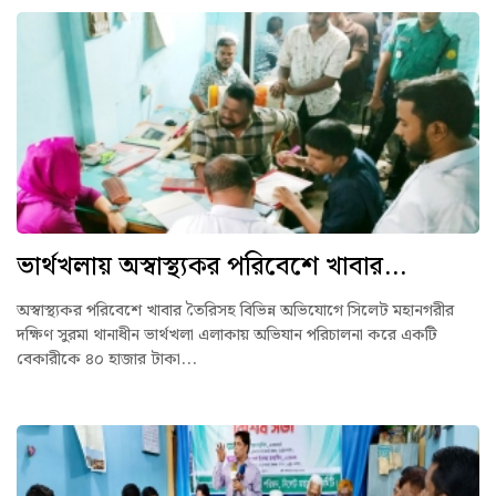
ভার্থখলায় অস্বাস্থ্যকর পরিবেশে খাবার...
অস্বাস্থ্যকর পরিবেশে খাবার তৈরিসহ বিভিন্ন অভিযোগে সিলেট মহানগরীর
দক্ষিণ সুরমা থানাধীন ভার্থখলা এলাকায় অভিযান পরিচালনা করে একটি
বেকারীকে ৪০ হাজার টাকা...