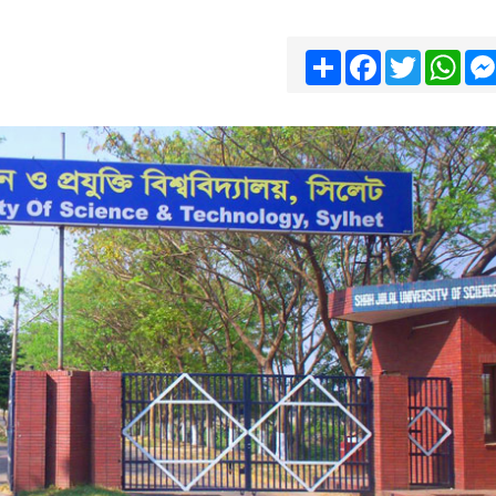
Share
Facebook
Twitter
Wha