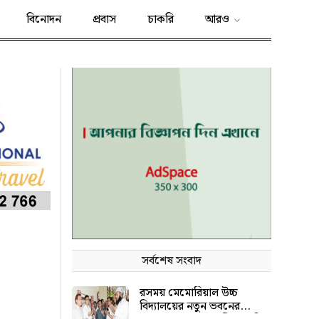
বিনোদন
প্রবাস
চাকরি
আরও
সর্বশেষ সংবাদ
রসময় মেমোরিয়াল উচ্চ
বিদ্যালয়ের নতুন ভবনের