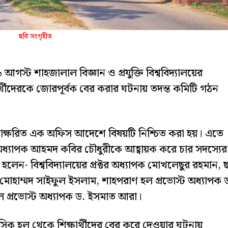
ছবি সংগৃহীত
্ট শাহজালাল বিজ্ঞান ও প্রযুক্তি বিশ্ববিদ্যালয়ের
র্থীদেরকে জোরপূর্বক বের করার ঘটনায় তদন্ত কমিটি গঠন
ার স্বাক্ষরিত এক অফিস আদেশে বিষয়টি নিশ্চিত করা হয়। এতে
ন অধ্যাপক আহমদ কবির চৌধুরীকে আহ্বায়ক করে চার সদস্যের
েন- বিশ্ববিদ্যালয়ের প্রক্টর অধ্যাপক মোখলেছুর রহমান, ছা
মোহাম্মদ সাইফুল ইসলাম, শাহপরাণ হল প্রভোস্ট অধ্যাপক 
প্রভোস্ট অধ্যাপক ড. ইসমাত আরা।
িক হল থেকে শিক্ষার্থীদের বের করে দেওয়ার ঘটনায়