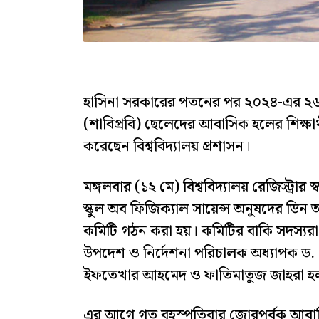
হাসিনা সরকারের পতনের পর ২০২৪-এর ২৬ আগস
(শাবিপ্রবি) ছেলেদের আবাসিক হলের শিক্ষা
করেছেন বিশ্ববিদ্যালয় প্রশাসন।
মঙ্গলবার (১২ মে) বিশ্ববিদ্যালয় রেজিস্ট্র
স্কুল অব ফিজিক্যাল সায়েন্স অনুষদের ডি
কমিটি গঠন করা হয়। কমিটির বাকি সদস্যরা হল
উপদেশ ও নির্দেশনা পরিচালক অধ্যাপক ড. 
ইফতেখার আহমেদ ও ফাতিমাতুজ জাহরা হল 
এর আগে গত বৃহস্পতিবার জোরপূর্বক আবাস