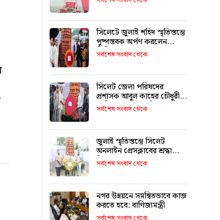
সর্বশেষ সংবাদ থেকে
সিলেটে জুলাই শহিদ স্মৃতিস্তম্ভে
পুষ্পস্তবক অর্পণ করলেন
সিসিক প্রশাসক
সর্বশেষ সংবাদ থেকে
ে
সিলেট জেলা পরিষদের
প্রশাসক আবুল কাহের চৌধুরী
দ
শামীমের জুলাই স্মৃতি স্তম্ভে
সর্বশেষ সংবাদ থেকে
শ্রদ্ধা নিবেদন
জুলাই স্মৃতিস্তম্ভে সিলেট
অনলাইন প্রেসক্লাবের শ্রদ্ধা
নিবেদন
সর্বশেষ সংবাদ থেকে
নগর উন্নয়নে সমন্বিতভাবে কাজ
করতে হবে: বাণিজ্যমন্ত্রী
সর্বশেষ সংবাদ থেকে