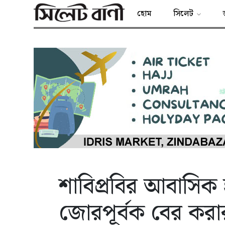
হোম
সিলেট
শাবিপ্রবির আবাসিক হ
জোরপূর্বক বের করা