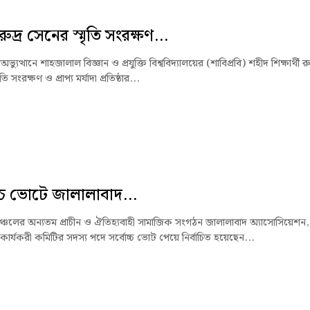
ুদ্র সেনের স্মৃতি সংরক্ষণ...
্যুত্থানে শাহজালাল বিজ্ঞান ও প্রযুক্তি বিশ্ববিদ্যালয়ের (শাবিপ্রবি) শহীদ শিক্ষার্থী রু
ি সংরক্ষণ ও প্রাপ্য মর্যাদা প্রতিষ্ঠার...
চ্চ ভোটে জালালাবাদ...
্চলের অন্যতম প্রাচীন ও ঐতিহ্যবাহী সামাজিক সংগঠন জালালাবাদ অ্যাসোসিয়েশন,
ার্যকরী কমিটির সদস্য পদে সর্বোচ্চ ভোট পেয়ে নির্বাচিত হয়েছেন...