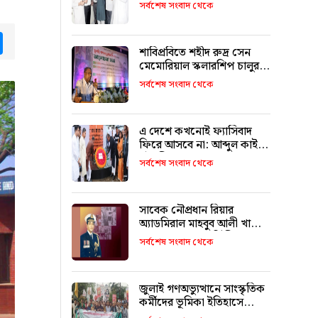
উদ্বোধন করলেন মন্ত্রী মুক্তাদির
সর্বশেষ সংবাদ থেকে
tsApp
Messenger
শাবিপ্রবিতে শহীদ রুদ্র সেন
মেমোরিয়াল স্কলারশিপ চালুর
ঘোষণা
সর্বশেষ সংবাদ থেকে
এ দেশে কখনোই ফ্যাসিবাদ
ফিরে আসবে না: আব্দুল কাইয়ুম
চৌধুরী
সর্বশেষ সংবাদ থেকে
সাবেক নৌপ্রধান রিয়ার
অ্যাডমিরাল মাহবুব আলী খানের
৪২তম শাহাদাৎ বার্ষিকী
সর্বশেষ সংবাদ থেকে
বৃহস্পতিবার
জুলাই গণঅভ্যুত্থানে সাংস্কৃতিক
কর্মীদের ভূমিকা ইতিহাসে
স্বর্ণাক্ষরে লেখা থাকবে :