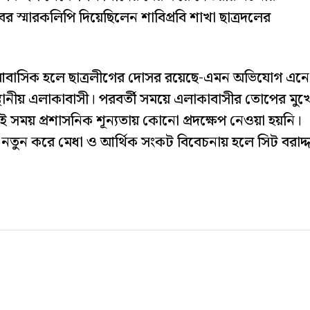
বর স্মারকলিপি দিয়েছিলেন শাবিপ্রবি শাখা ছাত্রদলের
র আবাসিক হলে ছাত্রলীগের দোসর রয়েছে-এমন অভিযোগ এনে
ানীয় এলাকাবাসী। পরবর্তী সময়ে এলাকাবাসীর তোপের মুখ
ওই সময় প্রশাসনিক শূন্যতায় কোনো প্রদক্ষেপ নেওয়া হয়নি।
র নতুন করে মেধা ও আর্থিক সংকট বিবেচনায় হলে সিট বরাদ্