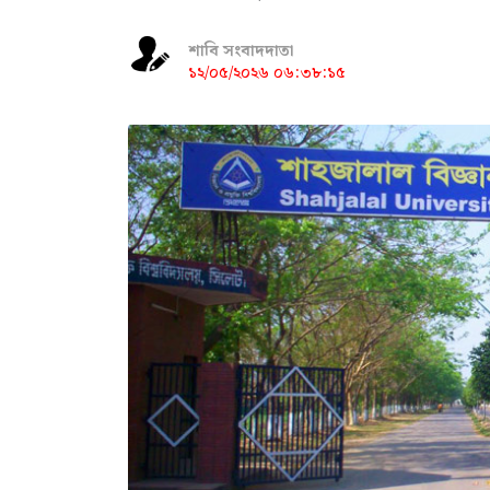
শাবি সংবাদদাতা
১২/০৫/২০২৬ ০৬:৩৮:১৫