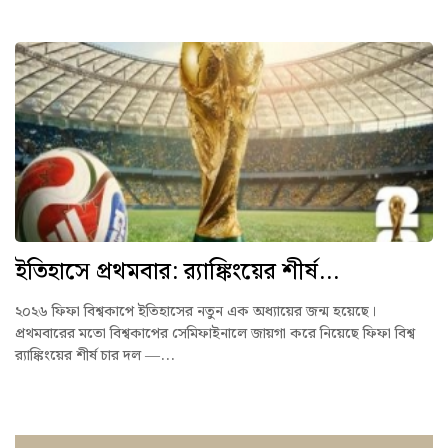
ইতিহাসে প্রথমবার: র‍্যাঙ্কিংয়ের শীর্ষ...
২০২৬ ফিফা বিশ্বকাপে ইতিহাসের নতুন এক অধ্যায়ের জন্ম হয়েছে।
প্রথমবারের মতো বিশ্বকাপের সেমিফাইনালে জায়গা করে নিয়েছে ফিফা বিশ্ব
র‍্যাঙ্কিংয়ের শীর্ষ চার দল —...