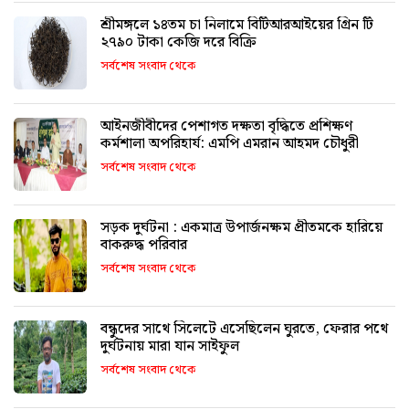
শ্রীমঙ্গলে ১৪তম চা নিলামে বিটিআরআইয়ের গ্রিন টি
২৭৯০ টাকা কেজি দরে বিক্রি
সর্বশেষ সংবাদ থেকে
আইনজীবীদের পেশাগত দক্ষতা বৃদ্ধিতে প্রশিক্ষণ
কর্মশালা অপরিহার্য: এমপি এমরান আহমদ চৌধুরী
সর্বশেষ সংবাদ থেকে
সড়ক দুর্ঘটনা : একমাত্র উপার্জনক্ষম প্রীতমকে হারিয়ে
বাকরুদ্ধ পরিবার
সর্বশেষ সংবাদ থেকে
বন্ধুদের সাথে সিলেটে এসেছিলেন ঘুরতে, ফেরার পথে
দুর্ঘটনায় মারা যান সাইফুল
সর্বশেষ সংবাদ থেকে