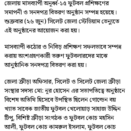
জেলায় মাসব্যাপী অনূর্ধ্ব-১৫ ফুটবল প্রশিক্ষণের
সমাপনী ও সনদপত্র বিতরণ অনুষ্ঠান সম্পন্ন হয়েছে।
শুক্রবার (২৬ জুন) সিলেট জেলা স্টেডিয়াম ভেন্যুতে
এই অনুষ্ঠানের আয়োজন করা হয়।
মাসব্যাপী কঠোর ও নিবিড় প্রশিক্ষণ সফলভাবে সম্পন্ন
করায় অংশগ্রহণকারী তরুণ ফুটবলারদের মাঝে
আনুষ্ঠানিক সনদপত্র বিতরণ করা হয়।
জেলা ক্রীড়া অফিসার, সিলেট ও সিলেট জেলা ক্রীড়া
সংস্থার সদস্য মো: নূর হোসেন এর সভাপতিত্বে অনুষ্ঠানে
বিশেষ অতিথি হিসেবে উপস্থিত ছিলেন গোল্ডেন বয়
খ্যাত সাবেক জাতীয় ফুটবল খেলোয়াড় সাহাজ উদ্দিন
টিপু, বিশিষ্ট ক্রীড়া সংগঠক ও ফুটবল কোচ মহসিন
আলী, ফুটবল কোচ কামরুল ইসলাম, ফুটবল কোচ