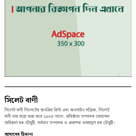
সিলেট বাণী
সিলেট বাণী সিলেটের জনপ্রিয় প্রিন্ট এবং অনলাইন পত্রিকা, সিলেট
বাণী তার যাত্রা শুরু করে ১৯৮৪ সালে, প্রতিষ্ঠাতা সম্পাদক মোহাম্মদ
জহিরুল হক চৌধুরী, বর্তমান সম্পাদক ও প্রকাশক ওবায়দুল হক চৌধুরী।
আমাদের ঠিকানা