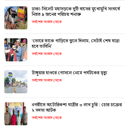
ঢাকা-সিলেট মহাসড়কে দুটি বাসের মুখোমুখি সংঘর্ষে
নিহত ৯ জনের পরিচয় শনাক্ত
সর্বশেষ সংবাদ থেকে
‘ভোরে তাকে গাড়িতে তুলে দিলাম, সেটাই শেষ যাত্রা
হবে ভাবিনি’
সর্বশেষ সংবাদ থেকে
টাঙ্গুয়ার হাওরে গোসলে নেমে পর্যটকের মৃত্যু
সর্বশেষ সংবাদ থেকে
নগরীতে অটোরিকশা যাত্রীর ৩ লাখ চুরি : চোর চক্রের
২ সদস্য আটক
সর্বশেষ সংবাদ থেকে