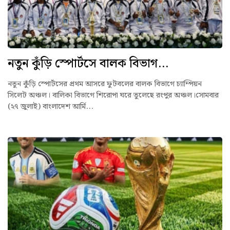
নতুন কুঁড়ি স্পোর্টসে বালক বিভাগ...
নতুন কুঁড়ি স্পোর্টসের প্রথম আসরে ফুটবলের বালক বিভাগে চ্যাম্পিয়ন
সিলেট অঞ্চল। বালিকা বিভাগে শিরোপা ঘরে তুলেছে রংপুর অঞ্চল।সোমবার
(২৭ জুলাই) বাংলাদেশ আর্মি...