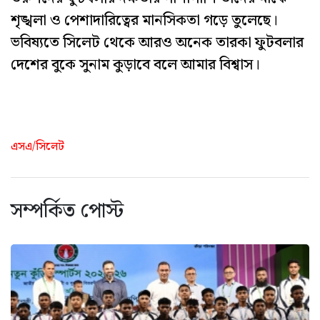
শৃঙ্খলা ও পেশাদারিত্বের মানসিকতা গড়ে তুলেছে।
ভবিষ্যতে সিলেট থেকে আরও অনেক তারকা ফুটবলার
দেশের বুকে সুনাম কুড়াবে বলে আমার বিশ্বাস।
এসএ/সিলেট
সম্পর্কিত পোস্ট