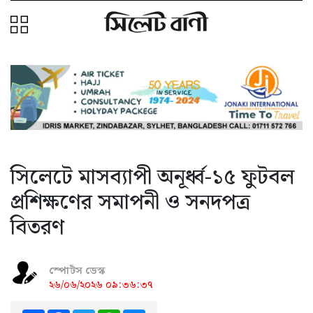
সিলেটে মাসব্যাপী অনূর্ধ্ব-১৫ ফুটবল
প্রশিক্ষণের সমাপনী ও সনদপত্র
বিতরণ
স্পোর্টস ডেস্ক
২৬/০৬/২০২৬ ০৯:৩৬:৩৭