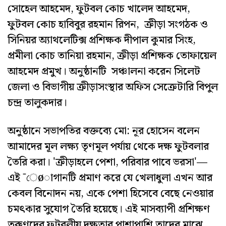
সোহেল আহমেদ, ফুটবল কোচ খালেদ আহমেদ,
ফুটবল কোচ হাবিবুর রহমান রিপন, ক্রীড়া সংগঠক ও
সিনিয়র অ্যাথলেটিক্স প্রশিক্ষক দীপাল কুমার সিংহ,
প্রমীলা কোচ তানিয়া রহমান, ক্রীড়া প্রশিক্ষক তোফায়েল
আহমেদ প্রমুখ। অনুষ্ঠানটি সঞ্চালনা করেন সিলেট
জেলা ও বিভাগীয় ক্রীড়াসংস্থার অফিস সেক্রেটারি বিপুল
চন্দ্র তালুকদার।
অনুষ্ঠানে সভাপতির বক্তব্যে মো: নূর হোসেন বলেন
আমাদের মূল লক্ষ্য তৃণমূল পর্যায় থেকে দক্ষ ফুটবলার
তৈরি করা। 'ক্রীড়াহলে পেশা, পরিবার পাবে ভরসা'—
এই ¯েøাগানটি প্রমাণ করে যে খেলাধুলা এখন আর
কেবল বিনোদন নয়, একে পেশা হিসেবে বেছে নেওয়ার
চমৎকার সুযোগ তৈরি হয়েছে। এই মাসব্যাপী প্রশিক্ষণ
তরুণদের ফুটবলীয় দক্ষতার পাশাপাশি তাদের মাঝে