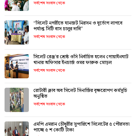
সর্বশেষ সংবাদ থেকে
“সিলেট নগরীতে যানজট নিরসন ও দুর্ভোগ লাগবে
পর্যাপ্ত সিটি বাস চালুর দাবি”
সর্বশেষ সংবাদ থেকে
সিলেট রেঞ্জ’র শ্রেষ্ঠ ওসি নির্বাচিত হলেন গোয়াইনঘাট
থানার অফিসার ইনচার্জ ওমর ফারুক মোড়ল
সর্বশেষ সংবাদ থেকে
রোটারী ক্লাব অব সিলেট সিনার্জির বৃক্ষরোপণ কর্মসূচি
অনুষ্ঠিত
সর্বশেষ সংবাদ থেকে
এমপি এমরান চৌধুরীর সুপারিশে সিলেটের ৫ পৌরসভা
পাচ্ছে ৫ শ কোটি টাকা