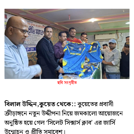
ছবি সংগৃহীত
বিলাল উদ্দিন,কুয়েত থেকে::
কুয়েতের প্রবাসী
ক্রীড়াঙ্গনে নতুন উদ্দীপনা নিয়ে জমকালো আয়োজনে
অনুষ্ঠিত হয়ে গেল ‘সিলেট সিক্সার্স ক্লাব’ এর জার্সি
উন্মোচন ও প্রীতি সমাবেশ।