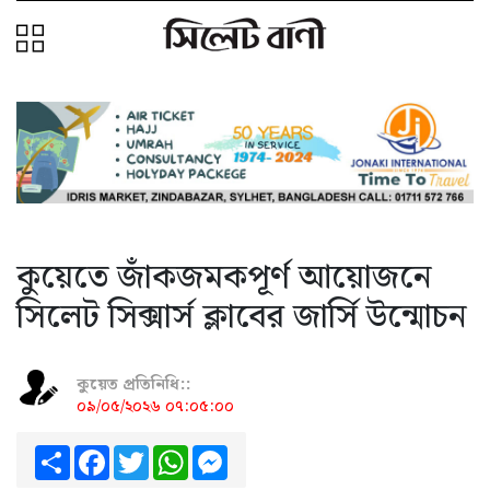
কুয়েতে জাঁকজমকপূর্ণ আয়োজনে
সিলেট সিক্সার্স ক্লাবের জার্সি উন্মোচন
কুয়েত প্রতিনিধি::
০৯/০৫/২০২৬ ০৭:০৫:০০
Share
Facebook
Twitter
WhatsApp
Messenger