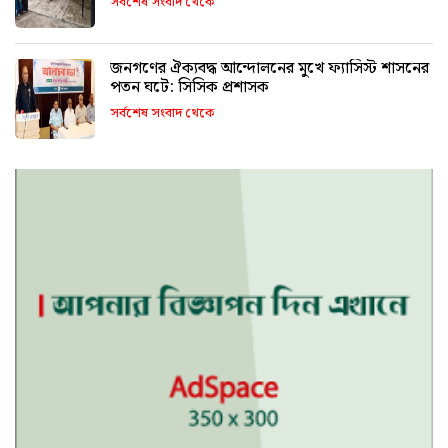
সর্বশেষ সংবাদ থেকে
জনগণের ঐক্যবদ্ধ আন্দোলনের মুখে ফ্যাসিস্ট শাসনের
পতন ঘটে: সিসিক প্রশাসক
সর্বশেষ সংবাদ থেকে