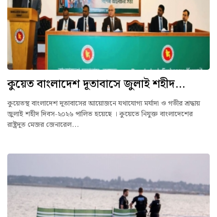
কুয়েত বাংলাদেশ দূতাবাসে জুলাই শহীদ...
কুয়েতস্থ বাংলাদেশ দূতাবাসের আয়োজনে যথাযোগ্য মর্যাদা ও গভীর শ্রদ্ধায়
জুলাই শহীদ দিবস-২০২৬ পালিত হয়েছে । কুয়েতে নিযুক্ত বাংলাদেশের
রাষ্ট্রদূত মেজর জেনারেল...