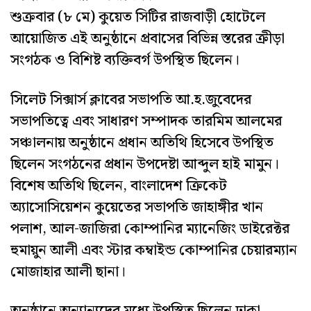
শুক্রবার (৮ মে) কুয়েত সিটির রাজবাড়ী হোটেলে
আয়োজিত এই অনুষ্ঠানে প্রবাসের বিভিন্ন স্তরের ক্রীড়া
সংগঠক ও বিশিষ্ট ব্যক্তিবর্গ উপস্থিত ছিলেন।
সিলেট সিক্সার্স ক্লাবের সভাপতি আ.হ.জুবেদের
সভাপতিত্বে এবং সাধারণ সম্পাদক তারমিম আলমের
সঞ্চালনায় অনুষ্ঠানে প্রধান অতিথি হিসেবে উপস্থিত
ছিলেন সংগঠনের প্রধান উপদেষ্টা আব্দুল হাই মামুন।
বিশেষ অতিথি ছিলেন, বাংলাদেশ ক্রিকেট
অ্যাসোসিয়েশন কুয়েতের সভাপতি জাহাঙ্গীর খান
পলাশ, আল-জাজিরা কোম্পানির ম্যানেজিং ডাইরেক্টর
হুমায়ুন আলী এবং স্টার কম্বাইন্ড কোম্পানির চেয়ারম্যান
মোজাহার আলী ছানা।
অনুষ্ঠানে অন্যান্যদের মধ্যে উপস্থিত ছিলেন ঢাকা