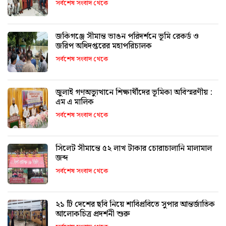
সর্বশেষ সংবাদ থেকে
জকিগঞ্জে সীমান্ত ভাঙন পরিদর্শনে ভূমি রেকর্ড ও
জরিপ অধিদপ্তরের মহাপরিচালক
সর্বশেষ সংবাদ থেকে
জুলাই গণঅভ্যুত্থানে শিক্ষার্থীদের ভূমিকা অবিস্মরণীয় :
এম এ মালিক
সর্বশেষ সংবাদ থেকে
সিলেট সীমান্তে ৫২ লাখ টাকার চোরাচালানি মালামাল
জব্দ
সর্বশেষ সংবাদ থেকে
২১ টি দেশের ছবি নিয়ে শাবিপ্রবিতে সুপার আন্তর্জাতিক
আলোকচিত্র প্রদর্শনী শুরু