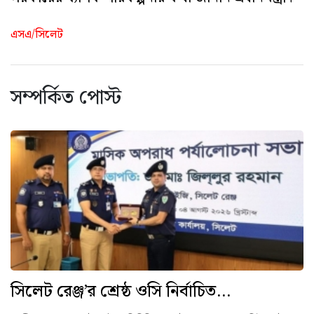
এসএ/সিলেট
সম্পর্কিত পোস্ট
সিলেট রেঞ্জ’র শ্রেষ্ঠ ওসি নির্বাচিত...