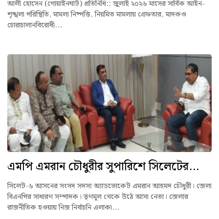
আলী হোসেন (গোয়াইনঘাট) প্রতিনিধি:: ‎জুলাই ২০২৬ মাসের সার্বিক আইন-
শৃঙ্খলা পরিস্থিতি, মামলা নিষ্পত্তি, নিয়মিত মামলায় গ্রেফতার, মাদকও
চোরাচালানবিরোধী...
এমপি এমরান চৌধুরীর সুপারিশে সিলেটের...
সিলেট-৬ আসনের সংসদ সদস্য অ্যাডভোকেট এমরান আহমদ চৌধুরী। জেলা
বিএনপির সাধারণ সম্পাদক। তৃণমূল থেকে উঠে আসা নেতা। জেলার
রাজনীতিক হওয়ায় নিজ নির্বাচনি এলাকা...