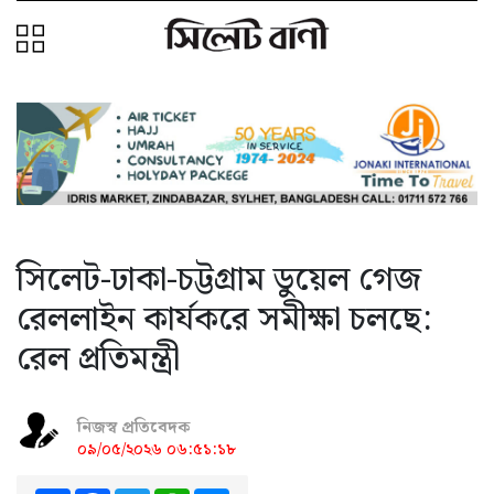
সিলেট-ঢাকা-চট্টগ্রাম ডুয়েল গেজ
রেললাইন কার্যকরে সমীক্ষা চলছে:
রেল প্রতিমন্ত্রী
নিজস্ব প্রতিবেদক
০৯/০৫/২০২৬ ০৬:৫১:১৮