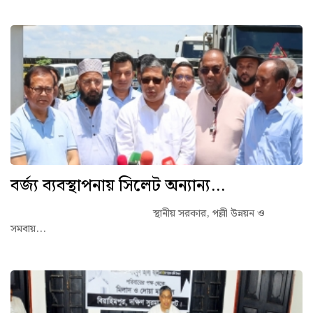
বর্জ্য ব্যবস্থাপনায় সিলেট অন্যান্য...
স্থানীয় সরকার, পল্লী উন্নয়ন ও
সমবায়...