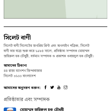
সিলেট বাণী
সিলেট বাণী সিলেটের জনপ্রিয় প্রিন্ট এবং অনলাইন পত্রিকা, সিলেট
বাণী তার যাত্রা শুরু করে ১৯৮৪ সালে, প্রতিষ্ঠাতা সম্পাদক মোহাম্মদ
জহিরুল হক চৌধুরী, বর্তমান সম্পাদক ও প্রকাশক ওবায়দুল হক চৌধুরী।
আমাদের ঠিকানা
৪৪ রাজা ম্যানশন জিন্দাবাজার
সিলেট ৩১০০ বাংলাদেশ
আমাদের অনুসরণ করুন:
প্রতিষ্ঠাতার এবং সম্পাদক
মোহাম্মদ জহিরুল হক চৌধুরী