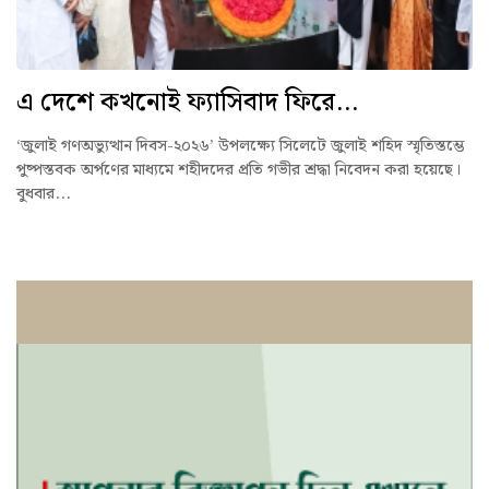
এ দেশে কখনোই ফ্যাসিবাদ ফিরে...
‘জুলাই গণঅভ্যুত্থান দিবস-২০২৬’ উপলক্ষ্যে সিলেটে জুলাই শহিদ স্মৃতিস্তম্ভে
পুষ্পস্তবক অর্পণের মাধ্যমে শহীদদের প্রতি গভীর শ্রদ্ধা নিবেদন করা হয়েছে।
বুধবার...