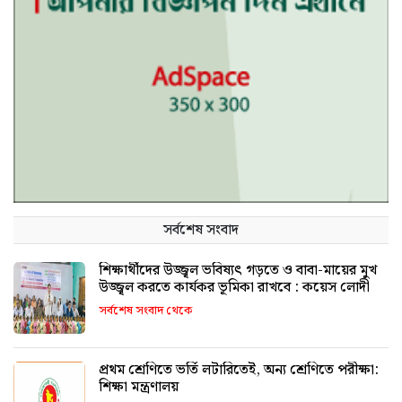
সর্বশেষ সংবাদ
শিক্ষার্থীদের উজ্জ্বল ভবিষ্যৎ গড়তে ও বাবা-মায়ের মুখ
উজ্জ্বল করতে কার্যকর ভূমিকা রাখবে : কয়েস লোদী
সর্বশেষ সংবাদ থেকে
প্রথম শ্রেণিতে ভর্তি লটারিতেই, অন্য শ্রেণিতে পরীক্ষা:
শিক্ষা মন্ত্রণালয়