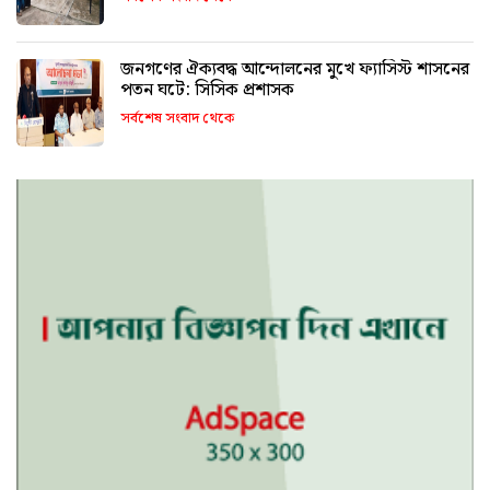
জনগণের ঐক্যবদ্ধ আন্দোলনের মুখে ফ্যাসিস্ট শাসনের
পতন ঘটে: সিসিক প্রশাসক
সর্বশেষ সংবাদ থেকে