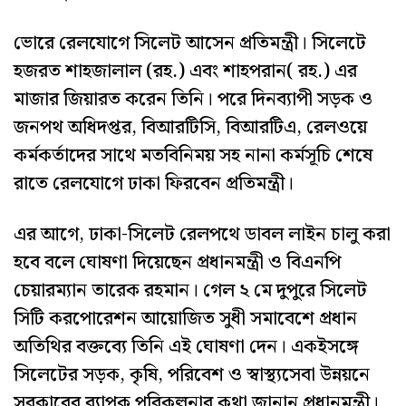
ভোরে রেলযোগে সিলেট আসেন প্রতিমন্ত্রী। সিলেটে
হজরত শাহজালাল (রহ.) এবং শাহপরান( রহ.) এর
মাজার জিয়ারত করেন তিনি। পরে দিনব্যাপী সড়ক ও
জনপথ অধিদপ্তর, বিআরটিসি, বিআরটিএ, রেলওয়ে
কর্মকর্তাদের সাথে মতবিনিময় সহ নানা কর্মসূচি শেষে
রাতে রেলযোগে ঢাকা ফিরবেন প্রতিমন্ত্রী।
এর আগে, ঢাকা-সিলেট রেলপথে ডাবল লাইন চালু করা
হবে বলে ঘোষণা দিয়েছেন প্রধানমন্ত্রী ও বিএনপি
চেয়ারম্যান তারেক রহমান। গেল ২ মে দুপুরে সিলেট
সিটি করপোরেশন আয়োজিত সুধী সমাবেশে প্রধান
অতিথির বক্তব্যে তিনি এই ঘোষণা দেন। একইসঙ্গে
সিলেটের সড়ক, কৃষি, পরিবেশ ও স্বাস্থ্যসেবা উন্নয়নে
সরকারের ব্যাপক পরিকল্পনার কথা জানান প্রধানমন্ত্রী।