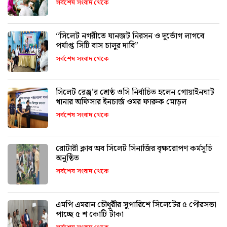
সর্বশেষ সংবাদ থেকে
“সিলেট নগরীতে যানজট নিরসন ও দুর্ভোগ লাগবে
পর্যাপ্ত সিটি বাস চালুর দাবি”
সর্বশেষ সংবাদ থেকে
সিলেট রেঞ্জ’র শ্রেষ্ঠ ওসি নির্বাচিত হলেন গোয়াইনঘাট
থানার অফিসার ইনচার্জ ওমর ফারুক মোড়ল
সর্বশেষ সংবাদ থেকে
রোটারী ক্লাব অব সিলেট সিনার্জির বৃক্ষরোপণ কর্মসূচি
অনুষ্ঠিত
সর্বশেষ সংবাদ থেকে
এমপি এমরান চৌধুরীর সুপারিশে সিলেটের ৫ পৌরসভা
পাচ্ছে ৫ শ কোটি টাকা