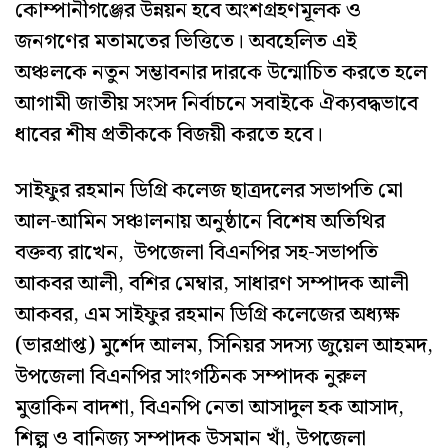
কোম্পানীগঞ্জের উন্নয়ন হবে অংশগ্রহণমূলক ও
জনগণের মতামতের ভিত্তিতে। অবহেলিত এই
অঞ্চলকে নতুন সম্ভাবনার দারকে উন্মোচিত করতে হলে
আগামী জাতীয় সংসদ নির্বাচনে সবাইকে ঐক্যবদ্ধভাবে
ধাবের শীষ প্রতীককে বিজয়ী করতে হবে।
সাইফুর রহমান ডিগ্রি কলেজ ছাত্রদলের সভাপতি মো
আল-আমিন সঞ্চালনায় অনুষ্ঠানে বিশেষ অতিথির
বক্তব্য রাখেন, উপজেলা বিএনপির সহ-সভাপতি
আকবর আলী, বশির মেম্বার, সাধারণ সম্পাদক আলী
আকবর, এম সাইফুর রহমান ডিগ্রি কলেজের অধ্যক্ষ
(ভারপ্রাপ্ত) মুর্শেদ আলম, সিনিয়র সদস্য জুয়েল আহমদ,
উপজেলা বিএনপির সাংগঠিনক সম্পাদক নুরুল
মুত্তাকিন বাদশা, বিএনপি নেতা আসাদুল হক আসাদ,
শিল্প ও বানিজ্য সম্পাদক উসমান খাঁ, উপজেলা