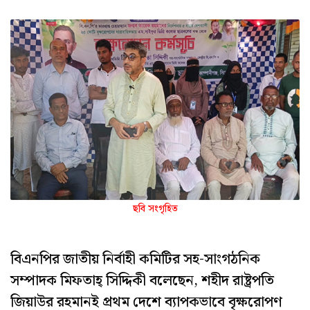
ছবি সংগৃহিত
বিএনপির জাতীয় নির্বাহী কমিটির সহ-সাংগঠনিক
সম্পাদক মিফতাহ্ সিদ্দিকী বলেছেন, শহীদ রাষ্ট্রপতি
জিয়াউর রহমানই প্রথম দেশে ব্যাপকভাবে বৃক্ষরোপণ