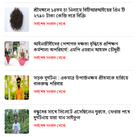
শ্রীমঙ্গলে ১৪তম চা নিলামে বিটিআরআইয়ের গ্রিন টি
২৭৯০ টাকা কেজি দরে বিক্রি
সর্বশেষ সংবাদ থেকে
আইনজীবীদের পেশাগত দক্ষতা বৃদ্ধিতে প্রশিক্ষণ
কর্মশালা অপরিহার্য: এমপি এমরান আহমদ চৌধুরী
সর্বশেষ সংবাদ থেকে
সড়ক দুর্ঘটনা : একমাত্র উপার্জনক্ষম প্রীতমকে হারিয়ে
বাকরুদ্ধ পরিবার
সর্বশেষ সংবাদ থেকে
বন্ধুদের সাথে সিলেটে এসেছিলেন ঘুরতে, ফেরার পথে
দুর্ঘটনায় মারা যান সাইফুল
সর্বশেষ সংবাদ থেকে