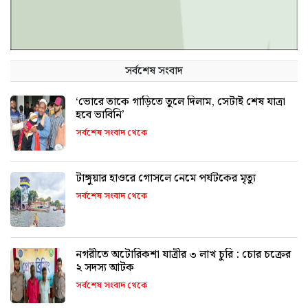
সর্বশেষ সংবাদ
‘ভোরে তাকে গাড়িতে তুলে দিলাম, সেটাই শেষ যাত্রা
হবে ভাবিনি’
সর্বশেষ সংবাদ থেকে
টাঙ্গুয়ার হাওরে গোসলে নেমে পর্যটকের মৃত্যু
সর্বশেষ সংবাদ থেকে
নগরীতে অটোরিকশা যাত্রীর ৩ লাখ চুরি : চোর চক্রের
২ সদস্য আটক
সর্বশেষ সংবাদ থেকে