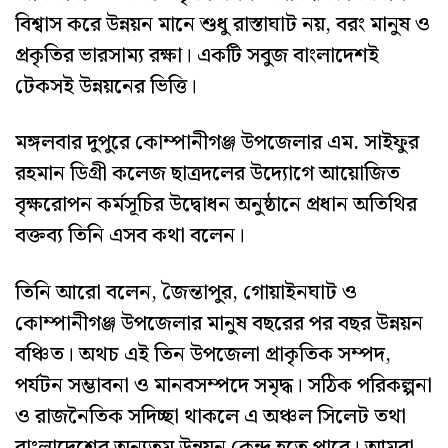
বিশ্বাস করে উন্নয়ন মানে শুধু রাস্তাঘাট নয়, বরং মানুষ ও
প্রকৃতির ভারসাম্য রক্ষা। একটি সবুজ বাংলাদেশই
টেকসই উন্নয়নের ভিত্তি।
মঙ্গলবার দুপুরে কোম্পানীগঞ্জ উপজেলার এম. সাইফুর
রহমান ডিগ্রী কলেজ ছাত্রদলের উদ্যোগে আয়োজিত
বৃক্ষরোপন কর্মসূচির উদ্বোধন অনুষ্ঠানে প্রধান অতিথির
বক্তব্য তিনি এসব কথা বলেন।
তিনি আরো বলেন, জৈন্তাপুর, গোয়াইনঘাট ও
কোম্পানীগঞ্জ উপজেলার মানুষ বছরের পর বছর উন্নয়ন
বঞ্চিত। অথচ এই তিন উপজেলা প্রাকৃতিক সম্পদ,
পর্যটন সম্ভাবনা ও মানবসম্পদে সমৃদ্ধ। সঠিক পরিকল্পনা
ও রাজনৈতিক সদিচ্ছা থাকলে এ অঞ্চল সিলেট তথা
বাংলাদেশের অন্যতম উন্নয়ন কেন্দ্র হতে পারে। আমরা