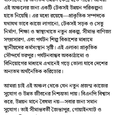
এই অঞ্চলের জন্য একটি টেকসই উন্নয়ন পরিকল্পনা
হাতে নিয়েছি। এর মধ্যে রয়েছে—প্রাকৃতিক সম্পদকে
যথাযথ ভাবে কাজে লাগানো, টেকসই সড়ক ও সেতু
নির্মাণ, শিক্ষা ও স্বাস্থ্যখাতে নতুন প্রকল্প, সীমান্ত বাণিজ্য
সম্প্রসারণ, এবং পর্যটন শিল্প বিকাশের মাধ্যমে
স্থানীয়দের কর্মসংস্থান সৃষ্টি। এই এলাকা প্রাকৃতিক
সৌন্দর্যে ভরপুর। পর্যটনবান্ধব অবকাঠামো ও
বিনিয়োগের মাধ্যমে এখানেই গড়ে তোলা যাবে দেশের
অন্যতম অর্থনৈতিক করিডোর।
আমরা চাই এই অঞ্চল থেকে যেন নতুন প্রজন্ম কাজের
সুযোগ ও উন্নত জীবনের নিশ্চয়তা পায়। বিএনপি বিশ্বাস
করে, উন্নয়ন মানে বৈষম্য নয়—সবার জন্য সমান
সুযোগ। তাই সীমান্তবর্তী জৈন্তাপুর, গোয়াইনঘাট ও