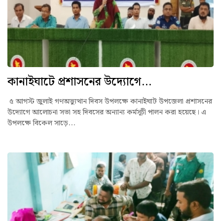
কানাইঘাটে প্রশাসনের উদ্যোগে...
৫ আগস্ট জুলাই গণঅভ্যুত্থান দিবস উপলক্ষে কানাইঘাট উপজেলা প্রশাসনের
উদ্যোগে আলোচনা সভা সহ দিবসের অন্যান্য কর্মসূচী পালন করা হয়েছে। এ
উপলক্ষে বিকেল সাড়ে...