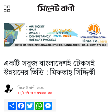
একটি সবুজ বাংলাদেশই টেকসই
উন্নয়নের ভিত্তি : মিফতাহ্ সিদ্দিকী
সিলেট বাণী ডেস্ক
১৪/১০/২০২৫ ০৭:৪৪:৩৪
Share
Facebook
Twitter
WhatsApp
Messenger