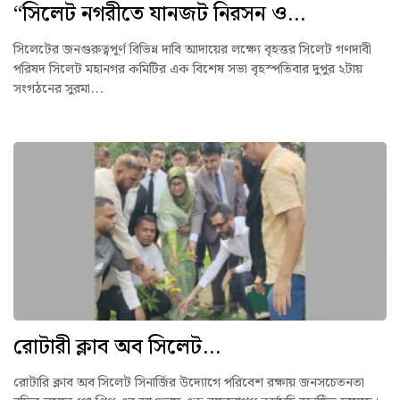
“সিলেট নগরীতে যানজট নিরসন ও...
সিলেটের জনগুরুত্বপূর্ণ বিভিন্ন দাবি আদায়ের লক্ষ্যে বৃহত্তর সিলেট গণদাবী
পরিষদ সিলেট মহানগর কমিটির এক বিশেষ সভা বৃহস্পতিবার দুপুর ২টায়
সংগঠনের সুরমা...
রোটারী ক্লাব অব সিলেট...
রোটারি ক্লাব অব সিলেট সিনার্জির উদ্যোগে পরিবেশ রক্ষায় জনসচেতনতা