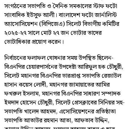
সংগঠনের সভাপতি ও দৈনিক সমকালের স্টাফ ফটো
সাংবাদিক ইউসুফ আলী। বাংলাদেশ ফটো জার্নালিস্ট
অ্যাসোসিয়েশন (বিপিজেএ) সিলেট বিভাগীয় কমিটির
২০২৫-২৭ সালে মোট ২৭ জন ভোটার তাদের
ভোটাধিকার প্রয়োগ করেন।
নির্বাচনের ফলাফল ঘোষনার সময় উপস্থিত ছিলেন-
বিএনপির চেয়ারপার্সনের উপদেষ্টা আরিফুল হক চৌধুরী,
সিলেট মহানগর বিএনপির ভারপ্রাপ্ত সভাপতি রেজাউল
হাসান কয়েস লোদী, মহানগর জামায়াতের আমির
ফখরুল ইসলাম, মহানগর বিএনপির সাধারণ সম্পাদক
ইমদাদ হোসেন চৌধুরী, সিলেট প্রেসক্লাবের সিনিয়র সহ-
সভাপতি খালেদ আহমদ, এসোসিয়েশনের প্রতিষ্ঠাতা
সভাপতি আতাউর রহমান আতা, আফতাব উদ্দিন,