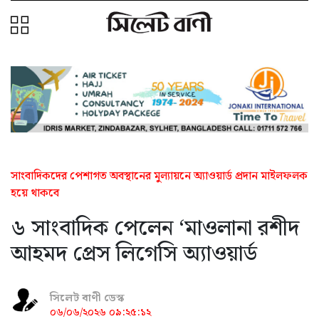
সাংবাদিকদের পেশাগত অবস্থানের মুল্যায়নে অ্যাওয়ার্ড প্রদান মাইলফলক
হয়ে থাকবে
৬ সাংবাদিক পেলেন ‘মাওলানা রশীদ
আহমদ প্রেস লিগেসি অ্যাওয়ার্ড
সিলেট বাণী ডেস্ক
০৬/০৬/২০২৬ ০৯:২৫:১২