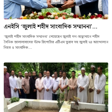
এনইসি ‘জুলাই শহীদ সাংবাদিক সম্মাননা’...
‘জুলাই শহীদ সাংবাদিক সম্মাননা’ পেয়েছেন জুলাই গণ-অভ্যুত্থানে শহীদ
দৈনিক জালালাবাদের স্টাফ রিপোর্টার এটিএম তুরাব সহ জুলাই ২৪ আন্দোলনে
নিহত ৫ সাংবাদিক...