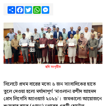
Share
Facebook
Twitter
WhatsApp
Messenger
ছবি সংগৃহীত
সিলেটে প্রথম বারের মতো ৬ জন সাংবাদিকের হাতে
তুলে দেওয়া হলো মর্যাদাপূর্ণ ‘মাওলানা রশীদ আহমদ
প্রেস লিগেসি অ্যাওয়ার্ড ২০২৬’। জমকালো আয়োজনে