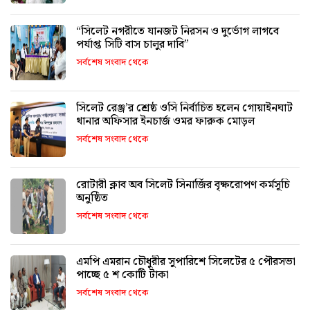
“সিলেট নগরীতে যানজট নিরসন ও দুর্ভোগ লাগবে
পর্যাপ্ত সিটি বাস চালুর দাবি”
সর্বশেষ সংবাদ থেকে
সিলেট রেঞ্জ’র শ্রেষ্ঠ ওসি নির্বাচিত হলেন গোয়াইনঘাট
থানার অফিসার ইনচার্জ ওমর ফারুক মোড়ল
সর্বশেষ সংবাদ থেকে
রোটারী ক্লাব অব সিলেট সিনার্জির বৃক্ষরোপণ কর্মসূচি
অনুষ্ঠিত
সর্বশেষ সংবাদ থেকে
এমপি এমরান চৌধুরীর সুপারিশে সিলেটের ৫ পৌরসভা
পাচ্ছে ৫ শ কোটি টাকা
সর্বশেষ সংবাদ থেকে