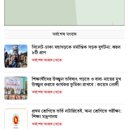
সর্বশেষ সংবাদ
সিলেট-ঢাকা মহাসড়কে মর্মান্তিক সড়ক দুর্ঘটনা: ঝরল
৮টি প্রাণ
সর্বশেষ সংবাদ থেকে
শিক্ষার্থীদের উজ্জ্বল ভবিষ্যৎ গড়তে ও বাবা-মায়ের মুখ
উজ্জ্বল করতে কার্যকর ভূমিকা রাখবে : কয়েস লোদী
সর্বশেষ সংবাদ থেকে
প্রথম শ্রেণিতে ভর্তি লটারিতেই, অন্য শ্রেণিতে পরীক্ষা:
শিক্ষা মন্ত্রণালয়
সর্বশেষ সংবাদ থেকে