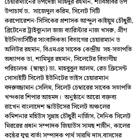
চেয়ারম্যানের উপদেষ্টা মাহিদুর রহমান, শাবিপ্রবির উপ
উপাচার্য ড. সাজেদুল করিম, সিলেট সিটি
করপোরেশন-সিসিকের প্রশাসক আব্দুল কাইয়ুম চৌধুরী,
ব্রিটেনের ট্রাইব্যুনাল জজ ব্যারিস্টার নাজ খসরু, গ্রীণ
ইউনিভার্সিটির সাংবাদিকতা বিভাগের চেয়ারম্যান ড
অলিউর রহমান, বিএমএর সাবেক কেন্দ্রীয় সহ-সভাপতি
অধ্যাপক ডা, শামিমুর রহমান, সিলেটের বিভাগীয়
পরিচালক (স্বাস্থ্য) ডা. মাহবুবুল আলম, রেড ক্রিসেন্ট
সোসাইটি সিলেট ইউনিটের ভাইস চেয়ারম্যান
বদরুজ্জামান সেলিম, সিলেট চেম্বারের সাবেক সভাপতি
খন্দকার শিপার আহমদ। অনুষ্ঠানে আরো বক্তব্য
রাখেন বাংলাদেশ স্কাউটসের সিলেট অঞ্চলের
কমিশনার মহিউস সুন্নাহ চৌধুরী নার্জিস, দৈনিক সিলেট
মিররের প্রধান সম্পাদক জিয়াউস সামছ শাহীন, কালের
কন্ঠের যুগ্ম বার্তা সম্পাদক পার্থ সারথি দাস,বাসসের