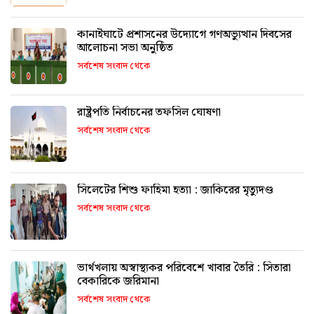
কানাইঘাটে প্রশাসনের উদ্যোগে গণঅভ্যুত্থান দিবসের
আলোচনা সভা অনুষ্ঠিত
সর্বশেষ সংবাদ থেকে
রাষ্ট্রপতি নির্বাচনের তফসিল ঘোষণা
সর্বশেষ সংবাদ থেকে
সিলেটের শিশু ফাহিমা হত্যা : জাকিরের মৃত্যুদণ্ড
সর্বশেষ সংবাদ থেকে
ভার্থখলায় অস্বাস্থ্যকর পরিবেশে খাবার তৈরি : সিতারা
বেকারিকে জরিমানা
সর্বশেষ সংবাদ থেকে