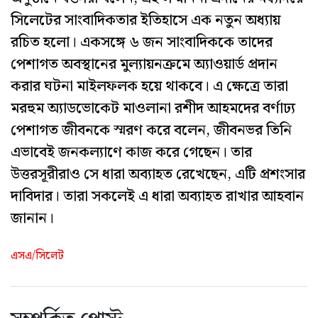
সিলেটের সাংবাদিকতার ইতিহাসে এক নতুন অধ্যায়
রচিত হলো। একসঙ্গে ৬ জন সাংবাদিককে তাদের
পেশাগত অবস্থানের মুল্যায়নক্রমে অ্যাওয়ার্ড প্রদান
করার ঘটনা মাইলফলক হয়ে থাকবে। এ ক্ষেত্রে তারা
মরহুম অ্যাডভোকেট মাওলানা রশীদ আহমদের বর্ণাঢ্য
পেশাগত জীবনকে স্মরণ করে বলেন, জীবনভর তিনি
এভাবেই জনকল্যাণে কাজ করে গেছেন। তার
উত্তরসূরীরাও সে ধারা অব্যাহত রেখেছেন, এটি প্রশংসার
দাবিদার। তারা সকলেই এ ধারা অব্যাহত রাখার আহবান
জানান।
এসএ/সিলেট