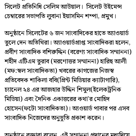
সিলেট প্রতিনিধি সেলিম আউয়াল। সিলেট উইমেন্স
চেম্বারের সভাপতি লুবানা ইয়াসমিন শম্পা, প্রমুখ।
অনুষ্ঠানে সিলেটের ৬ জন সাংবাদিকের হাতে অ্যাওয়ার্ড
তুলে দেন অতিথিরা। অ্যাওয়ার্ডপ্রাপ্ত সাংবাদিকরা হলেন,
প্রবীণ সাংবাদিক বশিরুদ্দিন (বরেণ্য সাংবাদিক সম্মাননা)
শহীদ এটিএম তুরাব (মরণোত্তর সম্মাননা) হারিছ আলী
(মফ:স্বল সাংবাদিকতা) খবরের কাগজের নিজস্ব
প্রতিবেদক শাকিলা ববি(প্রিন্ট মিডিয়ার ক্যাটাগারি),
চ্যানেল ২৪ এর আজহার উদ্দিন শিমুল(ইলেকট্রনিক
মিডিয়া) এবং দৈনিক একাত্তরের কথা’র মোহিদ
হোসেন(ফটো সাংবাদিকতা)। অ্যওয়ার্ড পাবার পর এসব
সাংবাদিক নিজেদের অনুভূতি প্রকাশ করেন।
অনুষ্ঠানে বক্তারা বলেন, এই সম্মাননা প্রদানের মধ্যদিয়ে