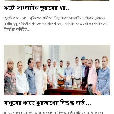
ফটো সাংবাদিক তুরাবের ২য়...
জুলাই আন্দোলনে পুলিশের গুলিতে নিহত ফটোসাংবাদিক এটিএম তুরাবের
দ্বিতীয় মৃত্যুবার্ষিকী উপলক্ষে বাংলাদেশ ফটো জার্নালিস্ট এসোসিয়েশন সিলেট
বিভাগীয় কমিটির...
মানুষের কাছে কুরআনের বিশুদ্ধ বার্তা...
মানুষের কাছে মহাগ্রন্থ আল কুরআনের বিশুদ্ধ বার্তা পৌঁছাতে কাজ করছে