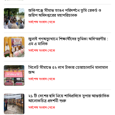
জকিগঞ্জে সীমান্ত ভাঙন পরিদর্শনে ভূমি রেকর্ড ও
জরিপ অধিদপ্তরের মহাপরিচালক
সর্বশেষ সংবাদ থেকে
জুলাই গণঅভ্যুত্থানে শিক্ষার্থীদের ভূমিকা অবিস্মরণীয় :
এম এ মালিক
সর্বশেষ সংবাদ থেকে
সিলেট সীমান্তে ৫২ লাখ টাকার চোরাচালানি মালামাল
জব্দ
সর্বশেষ সংবাদ থেকে
২১ টি দেশের ছবি নিয়ে শাবিপ্রবিতে সুপার আন্তর্জাতিক
আলোকচিত্র প্রদর্শনী শুরু
সর্বশেষ সংবাদ থেকে