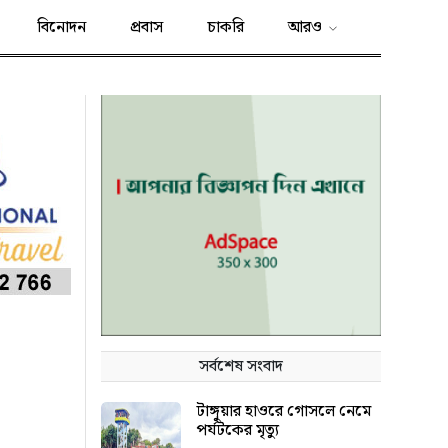
বিনোদন
প্রবাস
চাকরি
আরও
সর্বশেষ সংবাদ
টাঙ্গুয়ার হাওরে গোসলে নেমে
পর্যটকের মৃত্যু