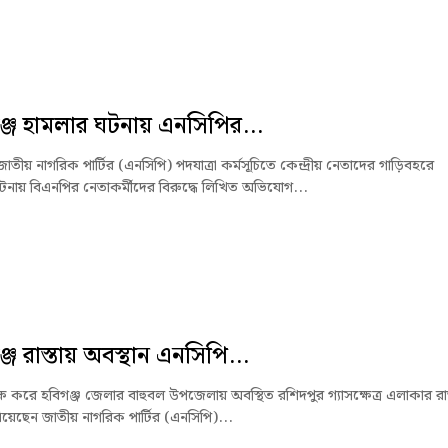
্জে হামলার ঘটনায় এনসিপির...
জাতীয় নাগরিক পার্টির (এনসিপি) পদযাত্রা কর্মসূচিতে কেন্দ্রীয় নেতাদের গাড়িবহরে
টনায় বিএনপির নেতাকর্মীদের বিরুদ্ধে লিখিত অভিযোগ...
জে রাস্তায় অবস্থান এনসিপি...
ক্ষে করে হবিগঞ্জ জেলার বাহুবল উপজেলায় অবস্থিত রশিদপুর গ্যাসক্ষেত্র এলাকার রাস
িয়েছেন জাতীয় নাগরিক পার্টির (এনসিপি)...