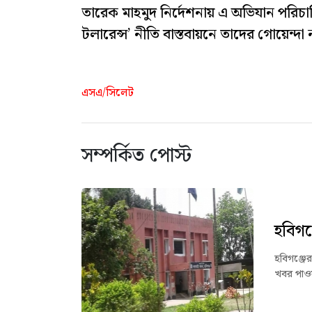
তারেক মাহমুদ নির্দেশনায় এ অভিযান পরিচ
টলারেন্স’ নীতি বাস্তবায়নে তাদের গোয়েন্
এসএ/সিলেট
সম্পর্কিত পোস্ট
হবিগঞ
হবিগঞ্জের
খবর পাওয়