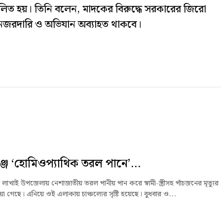
ালিত হয়। তিনি বলেন, মাদকের বিরুদ্ধে সরকারের জিরো
দা নজরদারি ও অভিযান অব্যাহত থাকবে।
্জে ‘হোমিওপ্যাথিক তরল পানে’...
 লাখাই উপজেলায় নেশাজাতীয় তরল পানীয় পান করে স্বামী-স্ত্রীসহ পাঁচজনের মৃত্যুর
া গেছে। এনিয়ে ওই এলাকায় চাঞ্চল্যের সৃষ্টি হয়েছে। বুধবার ও...