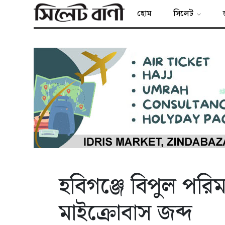
হোম
সিলেট
হবিগঞ্জে বিপুল পর
মাইক্রোবাস জব্দ