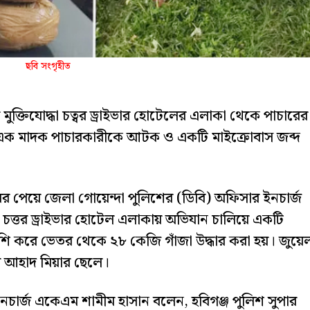
ছবি সংগৃহীত
ুক্তিযোদ্ধা চত্বর ড্রাইভার হোটেলের এলাকা থেকে পাচারের
 এক মাদক পাচারকারীকে আটক ও একটি মাইক্রোবাস জব্দ
বর পেয়ে জেলা গোয়েন্দা পুলিশের (ডিবি) অফিসার ইনচার্জ
ধা চত্তর ড্রাইভার হোটেল এলাকায় অভিযান চালিয়ে একটি
শি করে ভেতর থেকে ২৮ কেজি গাঁজা উদ্ধার করা হয়। জুয়ে
ের আহাদ মিয়ার ছেলে।
নচার্জ একেএম শামীম হাসান বলেন, হবিগঞ্জ পুলিশ সুপার