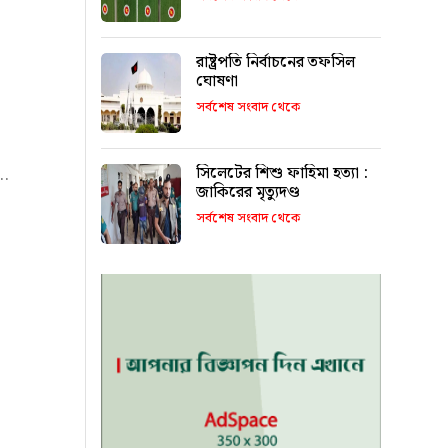
রাষ্ট্রপতি নির্বাচনের তফসিল
ঘোষণা
সর্বশেষ সংবাদ থেকে
সিলেটের শিশু ফাহিমা হত্যা :
..
জাকিরের মৃত্যুদণ্ড
সর্বশেষ সংবাদ থেকে