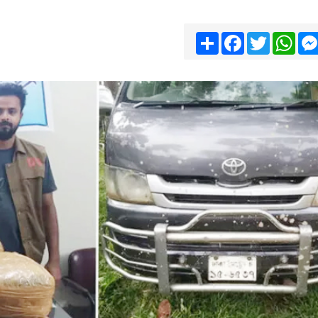
Share
Facebook
Twitter
Wha