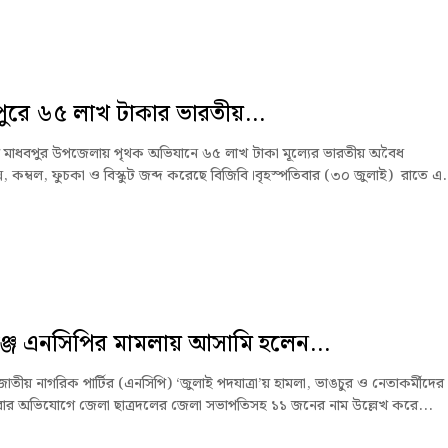
ুরে ৬৫ লাখ টাকার ভারতীয়...
র মাধবপুর উপজেলায় পৃথক অভিযানে ৬৫ লাখ টাকা মূল্যের ভারতীয় অবৈধ
স, কম্বল, ফুচকা ও বিস্কুট জব্দ করেছে বিজিবি।বৃহস্পতিবার (৩০ জুলাই) রাতে এ.
্জে এনসিপির মামলায় আসামি হলেন...
জাতীয় নাগরিক পার্টির (এনসিপি) ‘জুলাই পদযাত্রা’য় হামলা, ভাঙচুর ও নেতাকর্মীদের
র অভিযোগে জেলা ছাত্রদলের জেলা সভাপতিসহ ১১ জনের নাম উল্লেখ করে...