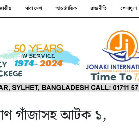
জাতীয়
সারা দেশ
আন্তর্জাতিক
রাজনীতি
খেলাধুলা
িমাণ গাঁজাসহ আটক ১,