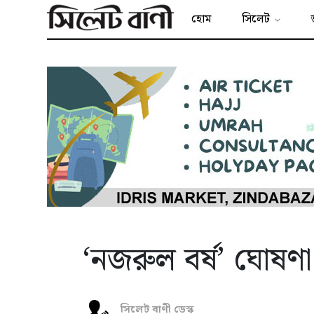
হোম
সিলেট
‘নজরুল বর্ষ’ ঘোষণ
সিলেট বাণী ডেস্ক