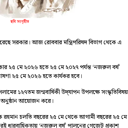
ছবি সংগৃহীত
করেছে সরকার। আজ রোববার মন্ত্রিপরিষদ বিভাগ থেকে এ
সরকার ২৫ মে ২০২৬ হতে ২৫ মে ২০২৭ পর্যন্ত ‘নজরুল বর্ষ'
 ঘোষণা ২৫ মে ২০২৬ হতে কার্যকর হবে।
ামের ১২৭তম জন্মবার্ষিকী উদ্‌যাপন উপলক্ষে সংস্কৃতিবিষ
লে অনুষ্ঠান আয়োজন করে।
ী তারেক রহমান চলতি বছরের ২৫ মে থেকে আগামী বছরের ২৫ মে
 এরই ধারবাহিকতায় ‘নজরুল বর্ষ’ পালনের গেজেট প্রকাশ