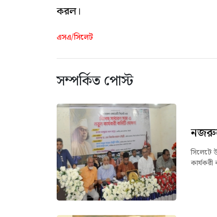
করল।
এসএ/সিলেট
সম্পর্কিত পোস্ট
নজরু
সিলেটে 
কার্যকরী 