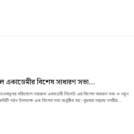
ল একাডেমীর বিশেষ সাধারণ সভা...
উৎসবমুখর পরিবেশে নজরুল একাডেমী সিলেট-এর বিশেষ সাধারণ সভা ও নতুন
কমিটি গঠন উপলক্ষে এক বিশেষ সভা অনুষ্ঠিত হয়। বুধবার সন্ধ্যায় নগরীর...