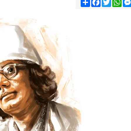
Share
Facebook
Twitter
Wha