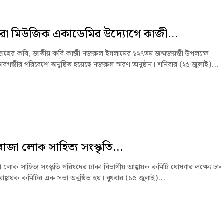
রা মিউজিক একাডেমির উদ্যোগে কাজী...
দ্রোহের কবি, জাতীয় কবি কাজী নজরুল ইসলামের ১২৭তম জন্মজয়ন্তী উপলক্ষে
াবগম্ভীর পরিবেশে অনুষ্ঠিত হয়েছে নজরুল স্মরণ অনুষ্ঠান। শনিবার (২৫ জুলাই)...
রাজা লোক সাহিত্য সংস্কৃতি...
 লোক সাহিত্য সংস্কৃতি পরিষদের ঢাকা বিভাগীয় আহ্বায়ক কমিটি ঘোষণার লক্ষ্যে ঢা
আহ্বায়ক কমিটির এক সভা অনুষ্ঠিত হয়। বুধবার (১৫ জুলাই)...