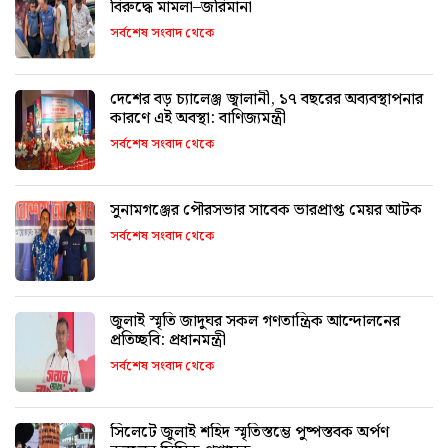
বিরুদ্ধে মামলা–জরিমানা
সর্বশেষ সংবাদ থেকে
দেশের বড় চ্যালেঞ্জ জ্বালানী, ১৭ বছরের অব্যবস্থাপনার
কারণে এই অবস্থা: বাণিজ্যমন্ত্রী
সর্বশেষ সংবাদ থেকে
সুনামগঞ্জের পৌরসভার সাবেক ভারপ্রাপ্ত মেয়র আটক
সর্বশেষ সংবাদ থেকে
জুলাই স্মৃতি জাদুঘর সকল গণতান্ত্রিক আন্দোলনের
প্রতিচ্ছবি: প্রধানমন্ত্রী
সর্বশেষ সংবাদ থেকে
সিলেটে জুলাই শহিদ স্মৃতিস্তম্ভে পুষ্পস্তবক অর্পণ