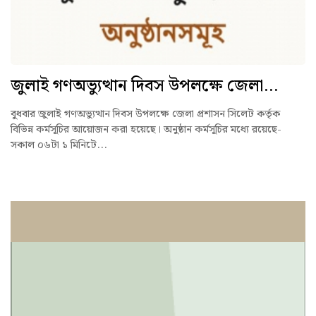
জুলাই গণঅভ্যুত্থান দিবস উপলক্ষে জেলা...
বুধবার জুলাই গণঅভ্যুত্থান দিবস উপলক্ষে জেলা প্রশাসন সিলেট কর্তৃক
বিভিন্ন কর্মসূচির আয়োজন করা হয়েছে। অনুষ্ঠান কর্মসূচির মধ্যে রয়েছে-
সকাল ০৬টা ১ মিনিটে...