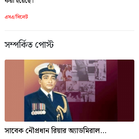
করা হয়েছে।
এসএ/সিলেট
সম্পর্কিত পোস্ট
সাবেক নৌপ্রধান রিয়ার অ্যাডমিরাল...