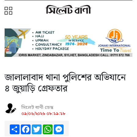
জালালাবাদ থানা পুলিশের অভিযানে
৪ জুয়াড়ি গ্রেফতার
সিলেট বাণী ডেস্ক
০৯/০৬/২০২৬ ০৮:১৯:১৮
Share
Facebook
Twitter
WhatsApp
Messenger