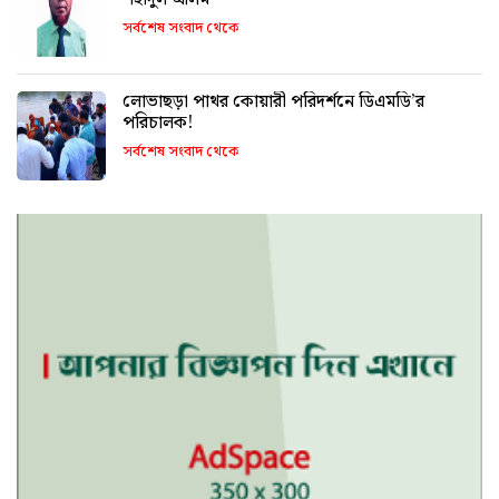
সর্বশেষ সংবাদ থেকে
লোভাছড়া পাথর কোয়ারী পরিদর্শনে ডিএমডি’র
পরিচালক!
সর্বশেষ সংবাদ থেকে