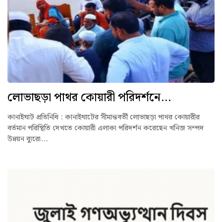
লোভাছড়া পাথর কোয়ারী পরিদর্শনে...
কানাইঘাট প্রতিনিধি : কানাইঘাটের সীমান্তবর্তী লোভাছড়া পাথর কোয়ারীর
বর্তমান পরিস্থিতি দেখতে কোয়ারী এলাকা পরিদর্শন করেছেন খনিজ সম্পদ
উন্নয়ন ব্যুরো...