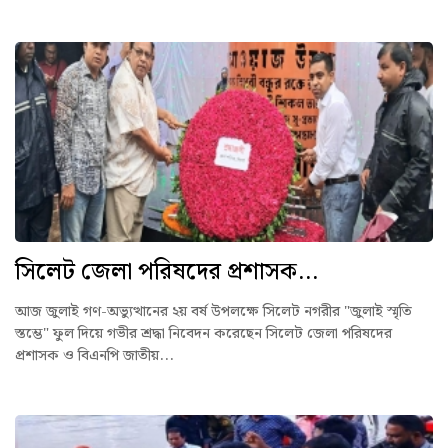
সিলেট জেলা পরিষদের প্রশাসক...
আজ জুলাই গণ-অভ্যুত্থানের ২য় বর্ষ উপলক্ষে সিলেট নগরীর "জুলাই স্মৃতি
স্তম্ভে" ফুল দিয়ে গভীর শ্রদ্ধা নিবেদন করেছেন সিলেট জেলা পরিষদের
প্রশাসক ও বিএনপি জাতীয়...