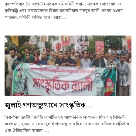
বৃহস্পতিবার (৬ আগস্ট) সাবেক নৌবাহিনী প্রধান, সাবেক যোগাযোগ ও
কৃষিমন্ত্রী এবং সমাজসেবক রিয়ার অ্যাডমিরাল মাহবুব আলী খানের ৪২তম
শাহাদাৎ বার্ষিকী পালিত হবে। আজ...
জুলাই গণঅভ্যুত্থানে সাংস্কৃতিক...
বিএনপির জাতীয় নির্বাহী কমিটির সহ সাংগঠনিক সম্পাদক মিফতাহ্ সিদ্দিকী
বলেছেন, ২০২৪ সালের জুলাই গণঅভ্যুত্থান ছিল জনগণের অধিকার প্রতিষ্ঠার
এক ঐতিহাসিক অধ্যায়।...