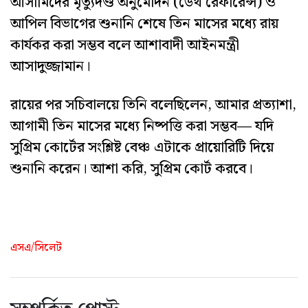
আসামিদের মৃত্যুদণ্ড অনুমোদন (ডেথ রেফারেন্স) ও
আপিল বিভাগের শুনানি শেষে তিন মাসের মধ্যে রায়
কার্যকর করা সম্ভব বলে আশাবাদী আইনমন্ত্রী
আসাদুজ্জামান।
রায়ের পর সচিবালয়ে তিনি বলেছিলেন, আমার প্রত্যাশা,
আগামী তিন মাসের মধ্যে নিষ্পত্তি করা সম্ভব— যদি
সুপ্রিম কোর্টের সংশ্লিষ্ট বেঞ্চ এটাকে প্রায়োরিটি দিয়ে
শুনানি করেন। আশা করি, সুপ্রিম কোর্ট করবে।
এসএ/সিলেট