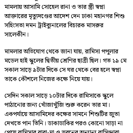
মামলায় আসামি সোহেল রানা ও তার স্ত্রী স্বপ্না
আক্তারের মৃত্যুদণ্ডের আদেশ দেন ঢাকা মহানগর শিশু
সহিংসতা দমন ট্রাইব্যুনালের বিচারক মাসরুর
সালেকীন।
মামলার অভিযোগ থেকে জানা যায়, রামিসা পপুলার
মডেল হাই স্কুলের দ্বিতীয় শ্রেণির ছাত্রী ছিল। গত ১৯ মে
সকাল সাড়ে ৯টার দিকে সে ঘর থেকে বের হলে স্বপ্না
তাকে কৌশলে নিজের কক্ষে নিয়ে যায়।
সেদিন সকাল সাড়ে ১০টার দিকে রামিসাকে স্কুলে
পাঠানোর জন্য খোঁজাখুঁজি শুরু করেন তার মা।
একপর্যায়ে আসামিদের কক্ষের সামনে শিশুটির জুতা
দেখতে পান তিনি। ডাকাডাকির পরও কোনো সাড়া না
পেয়ে রামিসার বাবা-মা ও ভবনের অন্যান্য বাসিন্দারা