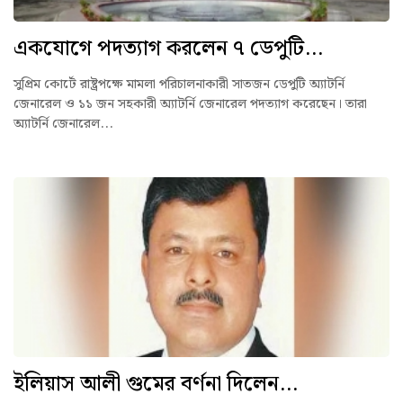
একযোগে পদত্যাগ করলেন ৭ ডেপুটি...
সুপ্রিম কোর্টে রাষ্ট্রপক্ষে মামলা পরিচালনাকারী সাতজন ডেপুটি অ্যাটর্নি
জেনারেল ও ১১ জন সহকারী অ্যাটর্নি জেনারেল পদত্যাগ করেছেন। তারা
অ্যাটর্নি জেনারেল...
ইলিয়াস আলী গুমের বর্ণনা দিলেন...