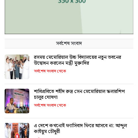
সর্বশেষ সংবাদ
রসময় মেমোরিয়াল উচ্চ বিদ্যালয়ের নতুন ভবনের
উদ্বোধন করলেন মন্ত্রী মুক্তাদির
সর্বশেষ সংবাদ থেকে
শাবিপ্রবিতে শহীদ রুদ্র সেন মেমোরিয়াল স্কলারশিপ
চালুর ঘোষণা
সর্বশেষ সংবাদ থেকে
এ দেশে কখনোই ফ্যাসিবাদ ফিরে আসবে না: আব্দুল
কাইয়ুম চৌধুরী