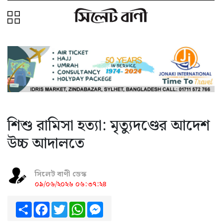
শিশু রামিসা হত্যা: মৃত্যুদণ্ডের আদেশ
উচ্চ আদালতে
সিলেট বাণী ডেস্ক
০৯/০৬/২০২৬ ০৬:৩৭:২৪
Share
Facebook
Twitter
WhatsApp
Messenger