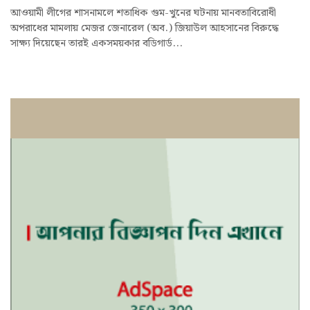
আওয়ামী লীগের শাসনামলে শতাধিক গুম-খুনের ঘটনায় মানবতাবিরোধী
অপরাধের মামলায় মেজর জেনারেল (অব.) জিয়াউল আহসানের বিরুদ্ধে
সাক্ষ্য দিয়েছেন তারই একসময়কার বডিগার্ড...