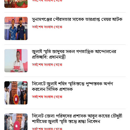
সর্বশেষ সংবাদ থেকে
সুনামগঞ্জের পৌরসভার সাবেক ভারপ্রাপ্ত মেয়র আটক
সর্বশেষ সংবাদ থেকে
জুলাই স্মৃতি জাদুঘর সকল গণতান্ত্রিক আন্দোলনের
প্রতিচ্ছবি: প্রধানমন্ত্রী
সর্বশেষ সংবাদ থেকে
সিলেটে জুলাই শহিদ স্মৃতিস্তম্ভে পুষ্পস্তবক অর্পণ
করলেন সিসিক প্রশাসক
সর্বশেষ সংবাদ থেকে
সিলেট জেলা পরিষদের প্রশাসক আবুল কাহের চৌধুরী
শামীমের জুলাই স্মৃতি স্তম্ভে শ্রদ্ধা নিবেদন
সর্বশেষ সংবাদ থেকে