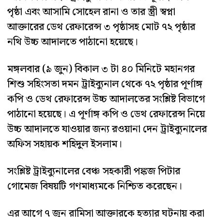
পৃষ্ঠা এবং আসামি সোহেল রানা ও তার স্ত্রী স্বপ্না
আক্তারের ডেথ রেফারেন্স ৩ পৃষ্ঠাসহ মোট ৭২ পৃষ্ঠার
নথি উচ্চ আদালতে পাঠানো হয়েছে।
মঙ্গলবার (৯ জুন) বিকাল ৩ টা ৪০ মিনিটে মহানগর
শিশু সহিংসতা দমন ট্রাইব্যুনাল থেকে ৭২ পৃষ্ঠার পূর্ণাঙ্গ
কপি ও ডেথ রেফারেন্স উচ্চ আদালতের সংশ্লিষ্ট বিভাগে
পাঠানো হয়েছে। এ পূর্ণাঙ্গ কপি ও ডেথ রেফারেন্স নিয়ে
উচ্চ আদালতে যাওয়ার জন্য রওয়ানা দেন ট্রাইব্যুনালের
অফিস সহায়ক শহিদুল ইসলাম।
সংশ্লিষ্ট ট্রাইব্যুনালের বেঞ্চ সহকারী পঙ্কজ পিটার
গোমেজ বিষয়টি গণমাধ্যমকে নিশ্চিত করেছেন।
এর আগে ৭ জুন রামিসা আক্তারকে হত্যার ঘটনায় করা