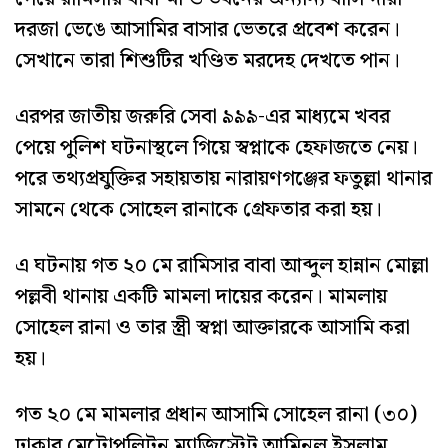
দরজা ভেঙে আসামির বাসার ভেতরে প্রবেশ করেন।
সেখানে তারা শিশুটির খণ্ডিত মরদেহ দেখতে পান।
এরপর জাতীয় জরুরি সেবা ৯৯৯-এর মাধ্যমে খবর
পেয়ে পুলিশ ঘটনাস্থলে গিয়ে স্বপ্নাকে হেফাজতে নেয়।
পরে তথ্যপ্রযুক্তির সহায়তায় নারায়ণগঞ্জের ফতুল্লা থানার
সামনে থেকে সোহেল রানাকে গ্রেফতার করা হয়।
এ ঘটনায় গত ২০ মে রামিসার বাবা আব্দুল হান্নান মোল্লা
পল্লবী থানায় একটি মামলা দায়ের করেন। মামলায়
সোহেল রানা ও তার স্ত্রী স্বপ্না আক্তারকে আসামি করা
হয়।
গত ২০ মে মামলার প্রধান আসামি সোহেল রানা (৩০)
ঢাকার মেট্রোপলিটন ম্যাজিস্ট্রেট আমিনুল ইসলাম