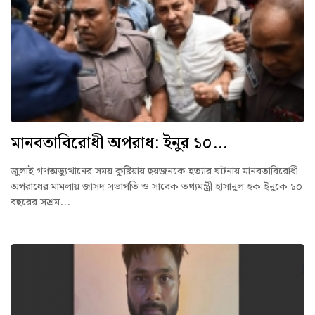
মানবতাবিরোধী অপরাধ: ইনুর ১০...
জুলাই গণঅভ্যুত্থানের সময় কুষ্টিয়ায় ছয়জনকে হত্যার ঘটনায় মানবতাবিরোধী
অপরাধের মামলায় জাসদ সভাপতি ও সাবেক তথ্যমন্ত্রী হাসানুল হক ইনুকে ১০
বছরের সশ্রম...