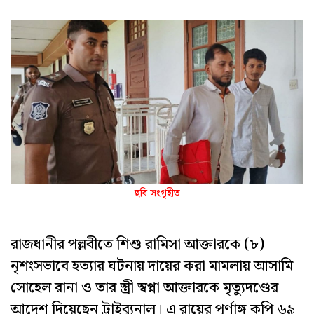
ছবি সংগৃহীত
রাজধানীর পল্লবীতে শিশু রামিসা আক্তারকে (৮)
নৃশংসভাবে হত্যার ঘটনায় দায়ের করা মামলায় আসামি
সোহেল রানা ও তার স্ত্রী স্বপ্না আক্তারকে মৃত্যুদণ্ডের
আদেশ দিয়েছেন ট্রাইব্যুনাল। এ রায়ের পূর্ণাঙ্গ কপি ৬৯