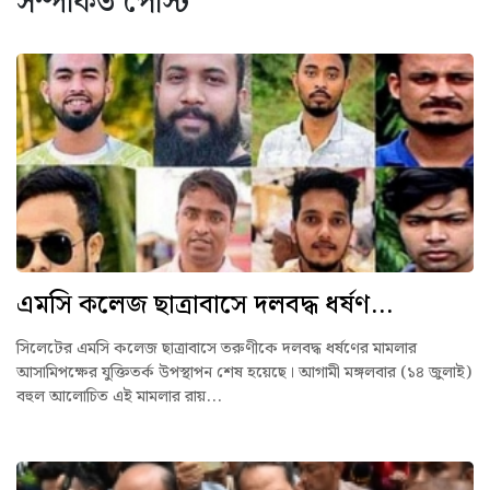
সম্পর্কিত পোস্ট
এমসি কলেজ ছাত্রাবাসে দলবদ্ধ ধর্ষণ...
সিলেটের এমসি কলেজ ছাত্রাবাসে তরুণীকে দলবদ্ধ ধর্ষণের মামলার
আসা‌মিপক্ষের যুক্তিতর্ক উপস্থাপন শেষ হয়েছে। আগামী মঙ্গলবার (১৪ জুলাই)
বহুল আলোচিত এই মামলার রায়...