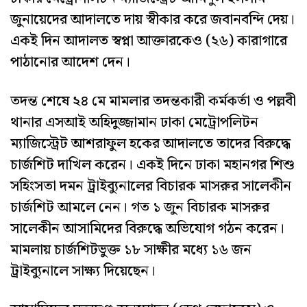
জুনায়েদের আদালতে দায় স্বীকার করে জবানবন্দি দেয়।
একই দিন আদালত স্বপ্না আক্তারকেও (২৬) কারাগারে
পাঠানোর আদেশ দেন।
তদন্ত শেষে ২৪ মে মামলার তদন্তকারী কর্মকর্তা ও পল্লবী
থানার এসআই অহিদুজ্জামান ঢাকা মেট্রোপলিটন
ম্যাজিস্ট্রেট আশরাফুল হকের আদালতে তাদের বিরুদ্ধে
চার্জশিট দাখিল করেন। একই দিনে ঢাকা মহানগর শিশু
সহিংসতা দমন ট্রাইব্যুনালের বিচারক মাসরুর সালেকীন
চার্জশিট আমলে নেন। গত ১ জুন বিচারক মাসরুর
সালেকীন আসামিদের বিরুদ্ধে অভিযোগ গঠন করেন।
মামলায় চার্জশিটভুক্ত ১৮ সাক্ষীর মধ্যে ১৬ জন
ট্রাইব্যুনালে সাক্ষ্য দিয়েছেন।