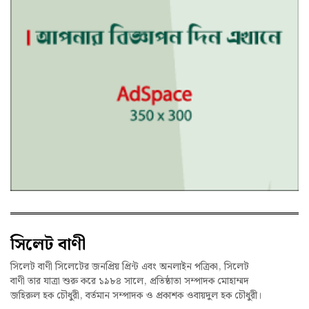
সিলেট বাণী
সিলেট বাণী সিলেটের জনপ্রিয় প্রিন্ট এবং অনলাইন পত্রিকা, সিলেট
বাণী তার যাত্রা শুরু করে ১৯৮৪ সালে, প্রতিষ্ঠাতা সম্পাদক মোহাম্মদ
জহিরুল হক চৌধুরী, বর্তমান সম্পাদক ও প্রকাশক ওবায়দুল হক চৌধুরী।