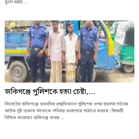
তুলে ধরার...
জকিগঞ্জে পুলিশকে হত্যা চেষ্টা,...
সিলেটের জকিগঞ্জে ডাকাতির প্রস্তুতিকালে পুলিশের ওপর হামলার ঘটনায়
আটক দুই ডাকাত সদস্যকে শনিবার কারাগারে পাঠানো হয়েছে। বিষয়টি
নিশ্চিত করেছেন জকিগঞ্জ থানার...