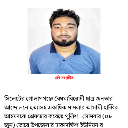
ছবি সংগৃহীত
সিলেটের গোলাপগঞ্জে বৈষম্যবিরোধী ছাত্র জনতার
আন্দোলনে হত্যাসহ একাধিক মামলার আসামী ছাব্বির
আহমদকে গ্রেফতার করেছে পুলিশ। সোমবার (০৮
জুন) ভোরে উপজেলার ঢাকাদক্ষিণ ইউনিয়ন’র