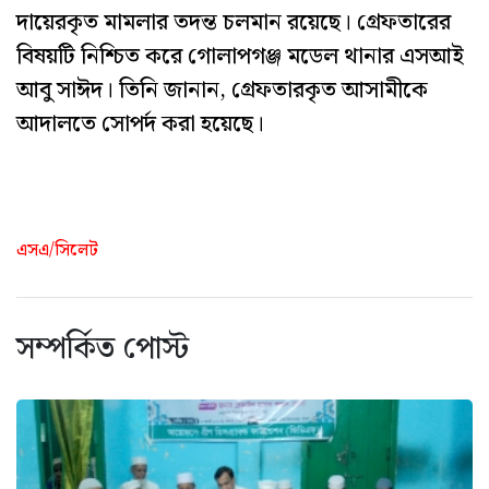
দায়েরকৃত মামলার তদন্ত চলমান রয়েছে। গ্রেফতারের
বিষয়টি নিশ্চিত করে গোলাপগঞ্জ মডেল থানার এসআই
আবু সাঈদ। তিনি জানান, গ্রেফতারকৃত আসামীকে
আদালতে সোপর্দ করা হয়েছে।
এসএ/সিলেট
সম্পর্কিত পোস্ট