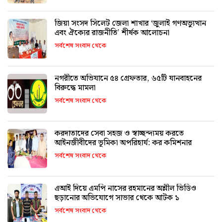
জিয়া সংসদ সিলেট জেলা শাখার ‘জুলাই গণঅভ্যুত্থান
এবং ঐক্যের রাজনীতি’ শীর্ষক আলোচনা
সর্বশেষ সংবাদ থেকে
নগরীতে অভিযানে ৫৪ গ্রেফতার, ৬৫টি যানবাহনের
বিরুদ্ধে মামলা
সর্বশেষ সংবাদ থেকে
করদাতাদের সেবা সহজ ও স্বাচ্ছন্দ্যময় করতে
আইনজীবীদের ভূমিকা অপরিহার্য: কর কমিশনার
সর্বশেষ সংবাদ থেকে
এআই দিয়ে এমপি নাসের রহমানের অশ্লীল ভিডিও
ছড়ানোর অভিযোগে সাভার থেকে আটক ১
সর্বশেষ সংবাদ থেকে