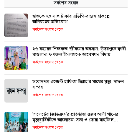
সর্বশেষ সংবাদ
ছাতকে ২০ লাখ টাকার এডিপি-রাজস্ব প্রকল্পে
অনিয়মের অভিযোগ
সর্বশেষ সংবাদ থেকে
২৬ বছরের শিক্ষকতা জীবনের অবসান: উদয়পুরে ক্বারী
মাওলানা ফখরুল ইসলামকে আবেগঘন বিদায়
সর্বশেষ সংবাদ থেকে
সংবাদপত্র এজেন্ট হাফিজ উল্লাহ’র মায়ের মৃত্যু, দাফন
সম্পন্ন
সর্বশেষ সংবাদ থেকে
সিলেটের জিডিএফ’র প্রতিষ্ঠাতা রজব আলী খানের
মৃত্যুবার্ষিকীতে আলোচনা সভা ও দোয়া মাহফিল
অনুষ্ঠিত
সর্বশেষ সংবাদ থেকে