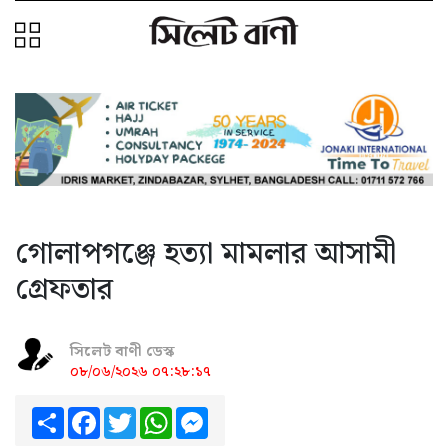
গোলাপগঞ্জে হত্যা মামলার আসামী
গ্রেফতার
সিলেট বাণী ডেস্ক
০৮/০৬/২০২৬ ০৭:২৮:১৭
Share
Facebook
Twitter
WhatsApp
Messenger